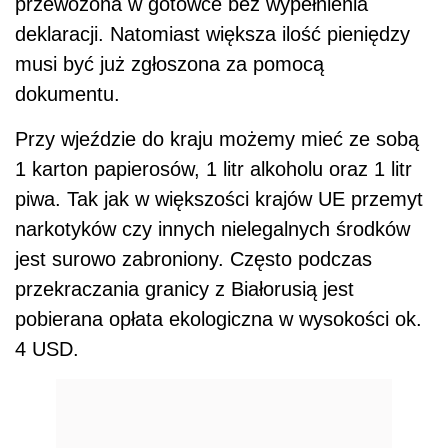
przewożona w gotówce bez wypełnienia
deklaracji. Natomiast większa ilość pieniędzy
musi być już zgłoszona za pomocą
dokumentu.
Przy wjeździe do kraju możemy mieć ze sobą
1 karton papierosów, 1 litr alkoholu oraz 1 litr
piwa. Tak jak w większości krajów UE przemyt
narkotyków czy innych nielegalnych środków
jest surowo zabroniony. Często podczas
przekraczania granicy z Białorusią jest
pobierana opłata ekologiczna w wysokości ok.
4 USD.