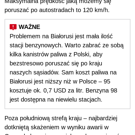
Maksymalna prędkość jaką możemy się
poruszać po autostradach to 120 km/h.
Problemem na Białorusi jest mała ilość
stacji benzynowych. Warto zabrać ze sobą
kilka kanistrów paliwa z Polski, aby
bezstresowo poruszać się po kraju
naszych sąsiadów. Sam koszt paliwa na
Białorusi jest niższy niż w Polsce – 95
kosztuje ok. 0,7 USD za litr. Benzyna 98
jest dostępna na niewielu stacjach.
Poza południową strefą kraju – najbardziej
dotkniętą skażeniem w wyniku awarii w