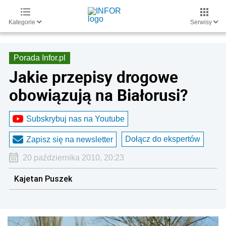
Kategorie
Serwisy
Porada Infor.pl
Jakie przepisy drogowe
obowiązują na Białorusi?
Subskrybuj nas na Youtube
Dołącz do ekspertów
Zapisz się na newsletter
20 października 2010, 20:23
Kajetan Puszek