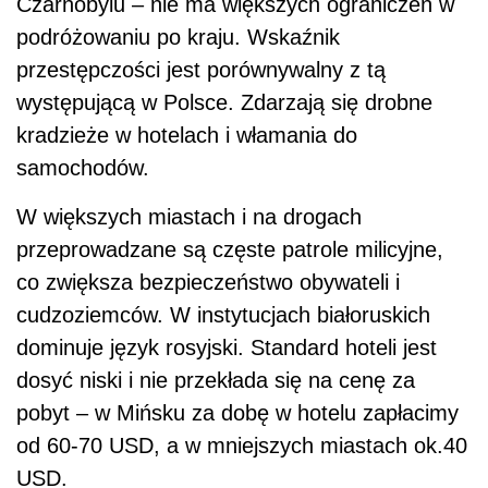
Czarnobylu – nie ma większych ograniczeń w
podróżowaniu po kraju. Wskaźnik
przestępczości jest porównywalny z tą
występującą w Polsce. Zdarzają się drobne
kradzieże w hotelach i włamania do
samochodów.
W większych miastach i na drogach
przeprowadzane są częste patrole milicyjne,
co zwiększa bezpieczeństwo obywateli i
cudzoziemców. W instytucjach białoruskich
dominuje język rosyjski. Standard hoteli jest
dosyć niski i nie przekłada się na cenę za
pobyt – w Mińsku za dobę w hotelu zapłacimy
od 60-70 USD, a w mniejszych miastach ok.40
USD.