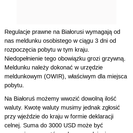
Regulacje prawne na Białorusi wymagają od
nas meldunku osobistego w ciągu 3 dni od
rozpoczęcia pobytu w tym kraju.
Niedopełnienie tego obowiązku grozi grzywną.
Meldunku należy dokonać w urzędzie
meldunkowym (OWIR), właściwym dla miejsca
pobytu.
Na Białoruś możemy wwozić dowolną ilość
waluty. Kwotę waluty musimy jednak zgłosić
przy wjeździe do kraju w formie deklaracji
celnej. Suma do 3000 USD może być