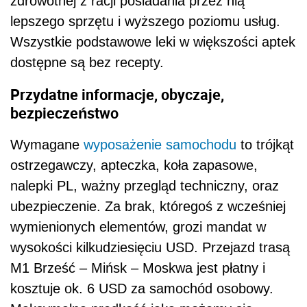
zdrowotnej z racji posiadania przez nią
lepszego sprzętu i wyższego poziomu usług.
Wszystkie podstawowe leki w większości aptek
dostępne są bez recepty.
Przydatne informacje, obyczaje,
bezpieczeństwo
Wymagane
wyposażenie samochodu
to trójkąt
ostrzegawczy, apteczka, koła zapasowe,
nalepki PL, ważny przegląd techniczny, oraz
ubezpieczenie. Za brak, któregoś z wcześniej
wymienionych elementów, grozi mandat w
wysokości kilkudziesięciu USD. Przejazd trasą
M1 Brześć – Mińsk – Moskwa jest płatny i
kosztuje ok. 6 USD za samochód osobowy.