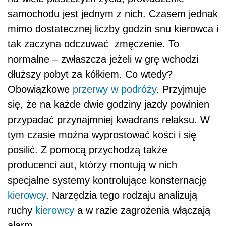
samochodu jest jednym z nich. Czasem jednak
mimo dostatecznej liczby godzin snu kierowca i
tak zaczyna odczuwać zmęczenie. To
normalne – zwłaszcza jeżeli w grę wchodzi
dłuższy pobyt za kółkiem. Co wtedy?
Obowiązkowe
przerwy w podróży
. Przyjmuje
się, że na każde dwie godziny jazdy powinien
przypadać przynajmniej kwadrans relaksu. W
tym czasie można wyprostować kości i się
posilić. Z pomocą przychodzą także
producenci aut, którzy montują w nich
specjalne systemy kontrolujące konsternację
kierowcy
. Narzędzia tego rodzaju analizują
ruchy
kierowcy
a w razie zagrożenia włączają
alarm.