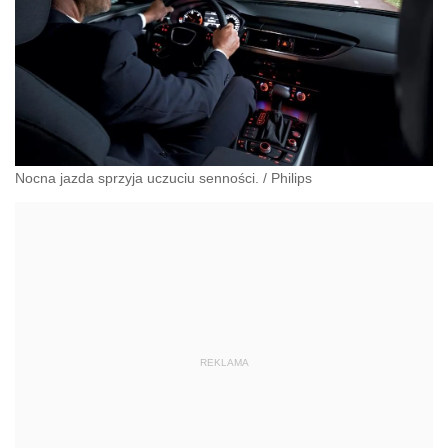
Nocna jazda sprzyja uczuciu senności.
/
Philips