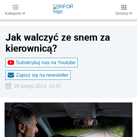
Kategorie
Serwisy
Jak walczyć ze snem za
kierownicą?
Subskrybuj nas na Youtube
Zapisz się na newsletter
28 lutego 2014, 10:42