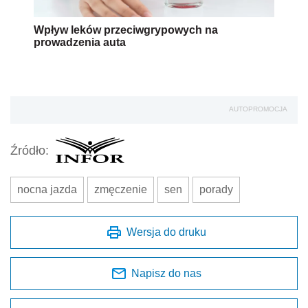
Wpływ leków przeciwgrypowych na
prowadzenia auta
AUTOPROMOCJA
Źródło:
nocna jazda
zmęczenie
sen
porady
Wersja do druku
Napisz do nas