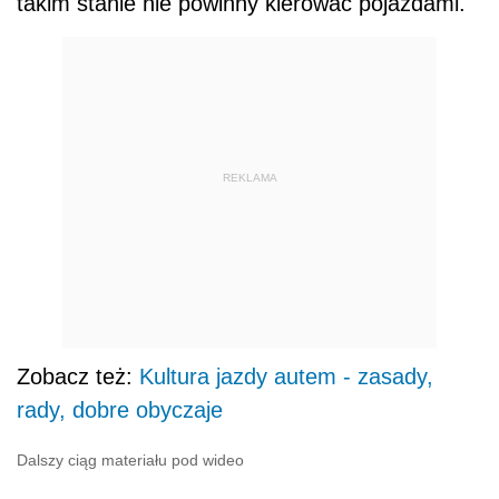
takim stanie nie powinny kierować pojazdami.
REKLAMA
Zobacz też:
Kultura jazdy autem - zasady,
rady, dobre obyczaje
Dalszy ciąg materiału pod wideo