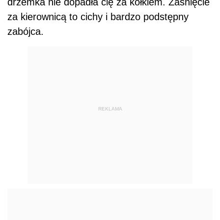
drzemka nie dopadła cię za kółkiem. Zaśnięcie
za kierownicą to cichy i bardzo podstępny
zabójca.
REKLAMA