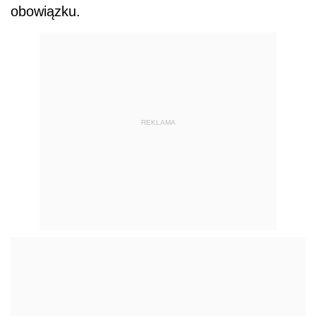
obowiązku.
REKLAMA