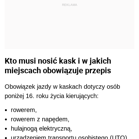
REKLAMA
Kto musi nosić kask i w jakich
miejscach obowiązuje przepis
Obowiązek jazdy w kaskach dotyczy osób
poniżej 16. roku życia kierujących:
rowerem,
rowerem z napędem,
hulajnogą elektryczną,
urządzeniem transportu osobistego (UTO),