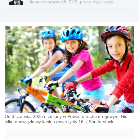
niepełnosprawnych, ZUS, pracy, cywilistyce,
administracji, przedsiębiorcach, podatkach
Od 3 czerwca 2026 r. zmiany w Prawie o ruchu drogowym. Nie
tylko obowiązkowy kask u rowerzysty 16-
/
Shutterstock