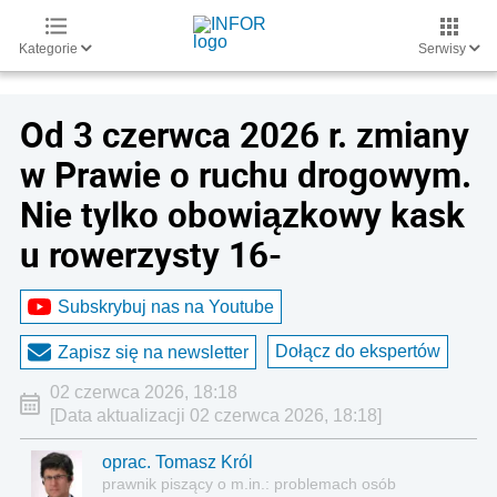
Kategorie
Serwisy
Od 3 czerwca 2026 r. zmiany
w Prawie o ruchu drogowym.
Nie tylko obowiązkowy kask
u rowerzysty 16-
Subskrybuj nas na Youtube
Dołącz do ekspertów
Zapisz się na newsletter
02 czerwca 2026, 18:18
[Data aktualizacji 02 czerwca 2026, 18:18]
oprac. Tomasz Król
prawnik piszący o m.in.: problemach osób