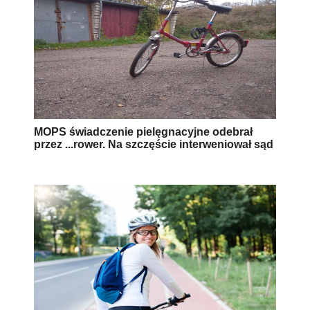
MOPS świadczenie pielęgnacyjne odebrał
przez ...rower. Na szczęście interweniował sąd