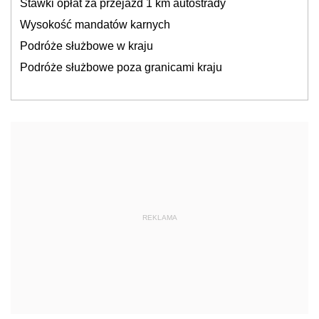
Stawki opłat za przejazd 1 km autostrady
Wysokość mandatów karnych
Podróże służbowe w kraju
Podróże służbowe poza granicami kraju
REKLAMA