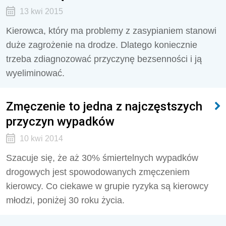
13 kwi 2015
Kierowca, który ma problemy z zasypianiem stanowi
duże zagrożenie na drodze. Dlatego koniecznie
trzeba zdiagnozować przyczynę bezsenności i ją
wyeliminować.
Zmęczenie to jedna z najczęstszych
przyczyn wypadków
10 kwi 2014
Szacuje się, że aż 30% śmiertelnych wypadków
drogowych jest spowodowanych zmęczeniem
kierowcy. Co ciekawe w grupie ryzyka są kierowcy
młodzi, poniżej 30 roku życia.