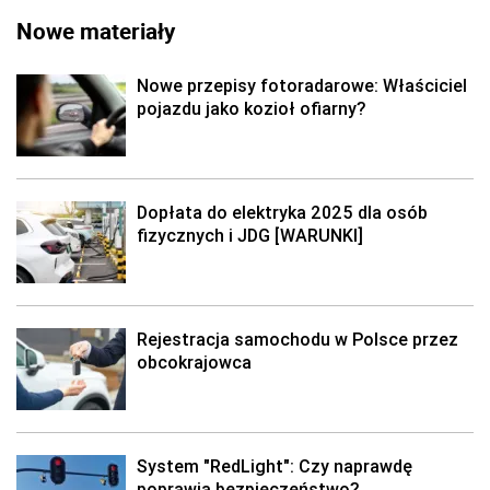
Nowe materiały
Nowe przepisy fotoradarowe: Właściciel
pojazdu jako kozioł ofiarny?
Dopłata do elektryka 2025 dla osób
fizycznych i JDG [WARUNKI]
Rejestracja samochodu w Polsce przez
obcokrajowca
System "RedLight": Czy naprawdę
poprawia bezpieczeństwo?