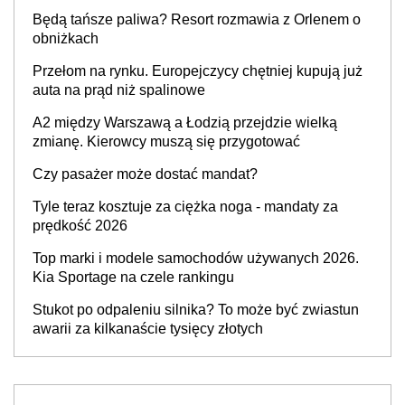
przywrócony do stanu zgodnego z technologią
Będą tańsze paliwa? Resort rozmawia z Orlenem o
producenta
obniżkach
Przełom na rynku. Europejczycy chętniej kupują już
auta na prąd niż spalinowe
A2 między Warszawą a Łodzią przejdzie wielką
zmianę. Kierowcy muszą się przygotować
Czy pasażer może dostać mandat?
Tyle teraz kosztuje za ciężka noga - mandaty za
prędkość 2026
Top marki i modele samochodów używanych 2026.
Kia Sportage na czele rankingu
Stukot po odpaleniu silnika? To może być zwiastun
awarii za kilkanaście tysięcy złotych