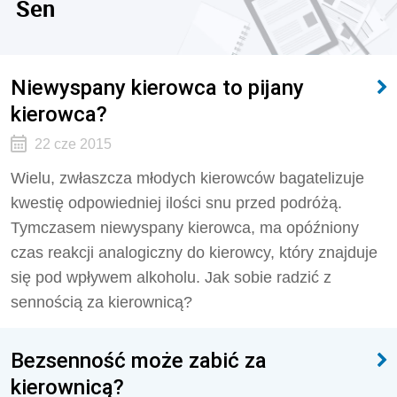
Sen
Niewyspany kierowca to pijany
kierowca?
22 cze 2015
Wielu, zwłaszcza młodych kierowców bagatelizuje
kwestię odpowiedniej ilości snu przed podróżą.
Tymczasem niewyspany kierowca, ma opóźniony
czas reakcji analogiczny do kierowcy, który znajduje
się pod wpływem alkoholu. Jak sobie radzić z
sennością za kierownicą?
Bezsenność może zabić za
kierownicą?