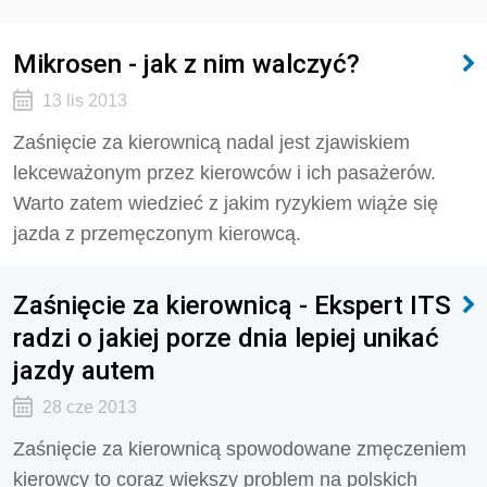
Mikrosen - jak z nim walczyć?
13 lis 2013
Zaśnięcie za kierownicą nadal jest zjawiskiem
lekceważonym przez kierowców i ich pasażerów.
Warto zatem wiedzieć z jakim ryzykiem wiąże się
jazda z przemęczonym kierowcą.
Zaśnięcie za kierownicą - Ekspert ITS
radzi o jakiej porze dnia lepiej unikać
jazdy autem
28 cze 2013
Zaśnięcie za kierownicą spowodowane zmęczeniem
kierowcy to coraz większy problem na polskich