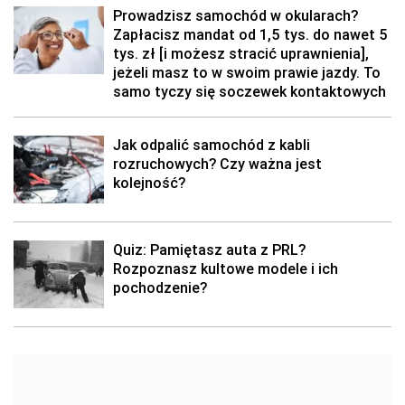
Prowadzisz samochód w okularach?
Zapłacisz mandat od 1,5 tys. do nawet 5
tys. zł [i możesz stracić uprawnienia],
jeżeli masz to w swoim prawie jazdy. To
samo tyczy się soczewek kontaktowych
Jak odpalić samochód z kabli
rozruchowych? Czy ważna jest
kolejność?
Quiz: Pamiętasz auta z PRL?
Rozpoznasz kultowe modele i ich
pochodzenie?