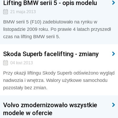
Lifting BMW serii 5 - opis modelu
21 maja 2013
BMW serii 5 (F10) zadebiutowało na rynku w
listopadzie 2009 roku. Po prawie 4 latach przyszedł
czas na lifting BMW serii 5.
Skoda Superb facelifting - zmiany
04 kwi 2013
Przy okazji liftingu Skody Superb odświeżono wygląd
nadwozia i wnętrza. Walory użytkowe samochodu
pozostały bez zmian.
Volvo zmodernizowało wszystkie
modele w ofercie