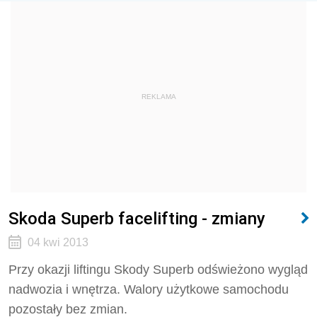
REKLAMA
Skoda Superb facelifting - zmiany
04 kwi 2013
Przy okazji liftingu Skody Superb odświeżono wygląd
nadwozia i wnętrza. Walory użytkowe samochodu
pozostały bez zmian.