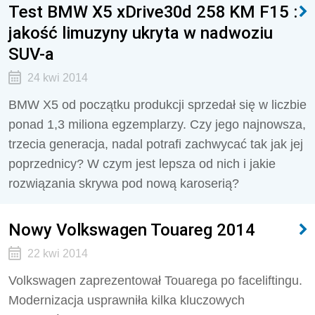
Test BMW X5 xDrive30d 258 KM F15 :
jakość limuzyny ukryta w nadwoziu
SUV-a
24 kwi 2014
BMW X5 od początku produkcji sprzedał się w liczbie
ponad 1,3 miliona egzemplarzy. Czy jego najnowsza,
trzecia generacja, nadal potrafi zachwycać tak jak jej
poprzednicy? W czym jest lepsza od nich i jakie
rozwiązania skrywa pod nową karoserią?
Nowy Volkswagen Touareg 2014
22 kwi 2014
Volkswagen zaprezentował Touarega po faceliftingu.
Modernizacja usprawniła kilka kluczowych