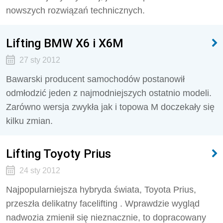
nowszych rozwiązań technicznych.
Lifting BMW X6 i X6M
27 sty 2012
Bawarski producent samochodów postanowił
odmłodzić jeden z najmodniejszych ostatnio modeli.
Zarówno wersja zwykła jak i topowa M doczekały się
kilku zmian.
Lifting Toyoty Prius
24 sty 2012
Najpopularniejsza hybryda świata, Toyota Prius,
przeszła delikatny facelifting . Wprawdzie wygląd
nadwozia zmienił się nieznacznie, to dopracowany