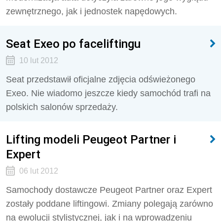
zewnętrznego, jak i jednostek napędowych.
Seat Exeo po faceliftingu
10 lut 2012
Seat przedstawił oficjalne zdjęcia odświeżonego
Exeo. Nie wiadomo jeszcze kiedy samochód trafi na
polskich salonów sprzedaży.
Lifting modeli Peugeot Partner i
Expert
06 lut 2012
Samochody dostawcze Peugeot Partner oraz Expert
zostały poddane liftingowi. Zmiany polegają zarówno
na ewolucji stylistycznej, jak i na wprowadzeniu