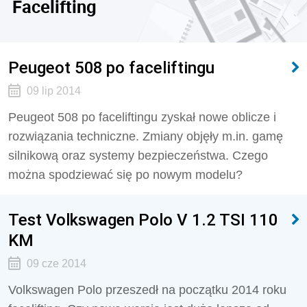
Facelifting
Peugeot 508 po faceliftingu
09 lip 2014
Peugeot 508 po faceliftingu zyskał nowe oblicze i
rozwiązania techniczne. Zmiany objęły m.in. gamę
silnikową oraz systemy bezpieczeństwa. Czego
można spodziewać się po nowym modelu?
Test Volkswagen Polo V 1.2 TSI 110
KM
09 cze 2014
Volkswagen Polo przeszedł na początku 2014 roku