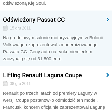
odświeżoną Kię Soul.
Odświeżony Passat CC
15 gru 2011
Na grudniowym salonie motoryzacyjnym w Bolonii
Volkswagen zaprezentował zmodernizowanego
Passata CC. Ceny auta na rynku niemieckim
zaczynają się od 31 800 euro.
Lifting Renault Laguna Coupe
08 gru 2011
Renault po trzech latach od premiery Laguny w
wersji Coupe postanowiło odmłodzić ten model.
Francuski koncern oficjalnie zaprezentował Lagunę