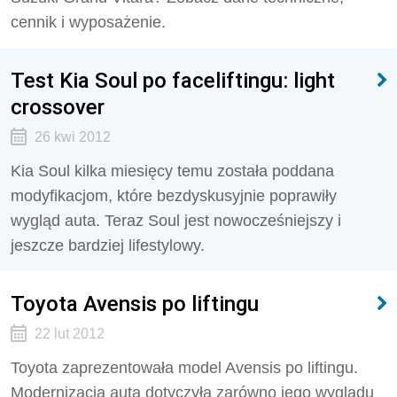
cennik i wyposażenie.
Test Kia Soul po faceliftingu: light
crossover
26 kwi 2012
Kia Soul kilka miesięcy temu została poddana
modyfikacjom, które bezdyskusyjnie poprawiły
wygląd auta. Teraz Soul jest nowocześniejszy i
jeszcze bardziej lifestylowy.
Toyota Avensis po liftingu
22 lut 2012
Toyota zaprezentowała model Avensis po liftingu.
Modernizacja auta dotyczyła zarówno jego wyglądu