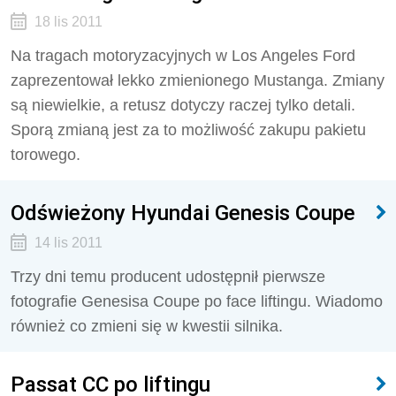
18 lis 2011
Na tragach motoryzacyjnych w Los Angeles Ford
zaprezentował lekko zmienionego Mustanga. Zmiany
są niewielkie, a retusz dotyczy raczej tylko detali.
Sporą zmianą jest za to możliwość zakupu pakietu
torowego.
Odświeżony Hyundai Genesis Coupe
14 lis 2011
Trzy dni temu producent udostępnił pierwsze
fotografie Genesisa Coupe po face liftingu. Wiadomo
również co zmieni się w kwestii silnika.
Passat CC po liftingu