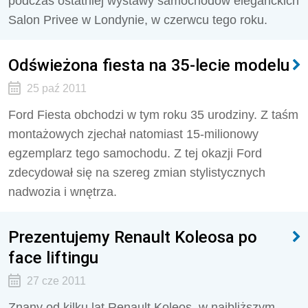
podczas ostatniej wystawy samochodów eleganckich
Salon Privee w Londynie, w czerwcu tego roku.
Odświeżona fiesta na 35-lecie modelu
25 paź 2011
Ford Fiesta obchodzi w tym roku 35 urodziny. Z taśm
montażowych zjechał natomiast 15-milionowy
egzemplarz tego samochodu. Z tej okazji Ford
zdecydował się na szereg zmian stylistycznych
nadwozia i wnętrza.
Prezentujemy Renault Koleosa po
face liftingu
27 cze 2011
Znany od kilku lat Renault Koleos, w najbliższym