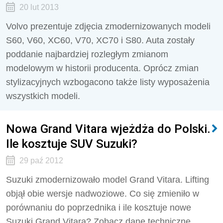
20 lut 2013
Volvo prezentuje zdjęcia zmodernizowanych modeli
S60, V60, XC60, V70, XC70 i S80. Auta zostały
poddanie najbardziej rozległym zmianom
modelowym w historii producenta. Oprócz zmian
stylizacyjnych wzbogacono także listy wyposażenia
wszystkich modeli.
Nowa Grand Vitara wjeżdża do Polski.
Ile kosztuje SUV Suzuki?
29 paź 2012
Suzuki zmodernizowało model Grand Vitara. Lifting
objął obie wersje nadwoziowe. Co się zmieniło w
porównaniu do poprzednika i ile kosztuje nowe
Suzuki Grand Vitara? Zobacz dane techniczne,