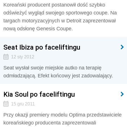
Koreański producent postanowił dość szybko
odświeżyć wygląd swojego sportowego coupe. Na
targach motoryzacyjnych w Detroit zaprezentował
nową odsłonę Genesis Coupe.
Seat Ibiza po faceliftingu
12 sty 2012
Seat wysłał swoje miejskie autko na terapię
odmładzającą. Efekt końcowy jest zadowalający.
Kia Soul po faceliftingu
15 gru 2011
Przy okazji premiery modelu Optima przedstawiciele
koreańskiego producenta zaprezentowali