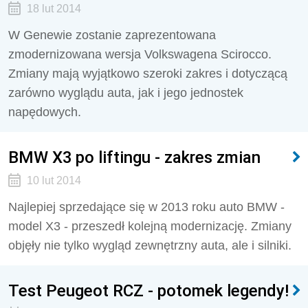
18 lut 2014
W Genewie zostanie zaprezentowana
zmodernizowana wersja Volkswagena Scirocco.
Zmiany mają wyjątkowo szeroki zakres i dotyczącą
zarówno wyglądu auta, jak i jego jednostek
napędowych.
BMW X3 po liftingu - zakres zmian
10 lut 2014
Najlepiej sprzedające się w 2013 roku auto BMW -
model X3 - przeszedł kolejną modernizację. Zmiany
objęły nie tylko wygląd zewnętrzny auta, ale i silniki.
Test Peugeot RCZ - potomek legendy!