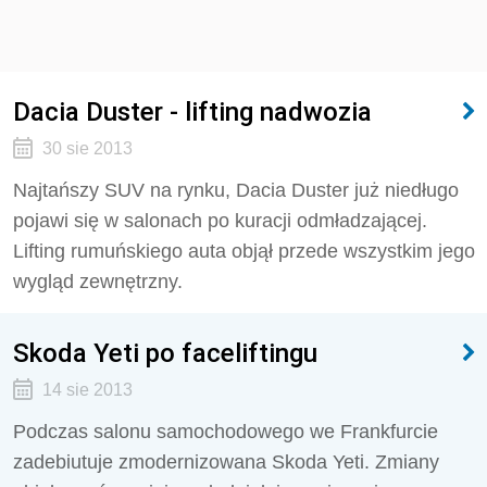
Dacia Duster - lifting nadwozia
30 sie 2013
Najtańszy SUV na rynku, Dacia Duster już niedługo
pojawi się w salonach po kuracji odmładzającej.
Lifting rumuńskiego auta objął przede wszystkim jego
wygląd zewnętrzny.
Skoda Yeti po faceliftingu
14 sie 2013
Podczas salonu samochodowego we Frankfurcie
zadebiutuje zmodernizowana Skoda Yeti. Zmiany