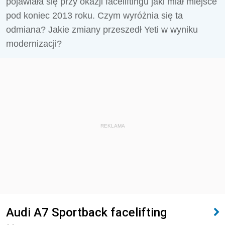
pojawiała się przy okazji faceliftingu jaki miał miejsce
pod koniec 2013 roku. Czym wyróżnia się ta
odmiana? Jakie zmiany przeszedł Yeti w wyniku
modernizacji?
REKLAMA
Audi A7 Sportback facelifting