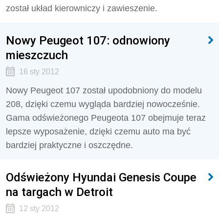
został układ kierowniczy i zawieszenie.
Nowy Peugeot 107: odnowiony
mieszczuch
16 sty 2012
Nowy Peugeot 107 został upodobniony do modelu
208, dzięki czemu wygląda bardziej nowocześnie.
Gama odświeżonego Peugeota 107 obejmuje teraz
lepsze wyposażenie, dzięki czemu auto ma być
bardziej praktyczne i oszczędne.
Odświeżony Hyundai Genesis Coupe
na targach w Detroit
12 sty 2012