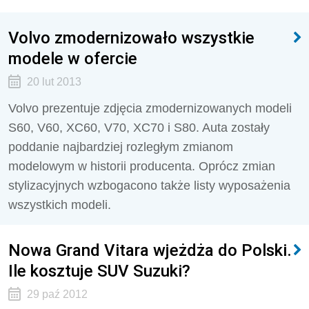
Volvo zmodernizowało wszystkie
modele w ofercie
20 lut 2013
Volvo prezentuje zdjęcia zmodernizowanych modeli
S60, V60, XC60, V70, XC70 i S80. Auta zostały
poddanie najbardziej rozległym zmianom
modelowym w historii producenta. Oprócz zmian
stylizacyjnych wzbogacono także listy wyposażenia
wszystkich modeli.
Nowa Grand Vitara wjeżdża do Polski.
Ile kosztuje SUV Suzuki?
29 paź 2012