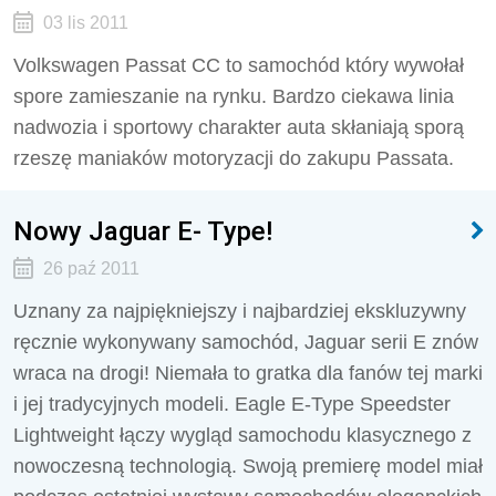
03 lis 2011
Volkswagen Passat CC to samochód który wywołał
spore zamieszanie na rynku. Bardzo ciekawa linia
nadwozia i sportowy charakter auta skłaniają sporą
rzeszę maniaków motoryzacji do zakupu Passata.
Nowy Jaguar E- Type!
26 paź 2011
Uznany za najpiękniejszy i najbardziej ekskluzywny
ręcznie wykonywany samochód, Jaguar serii E znów
wraca na drogi! Niemała to gratka dla fanów tej marki
i jej tradycyjnych modeli. Eagle E-Type Speedster
Lightweight łączy wygląd samochodu klasycznego z
nowoczesną technologią. Swoją premierę model miał