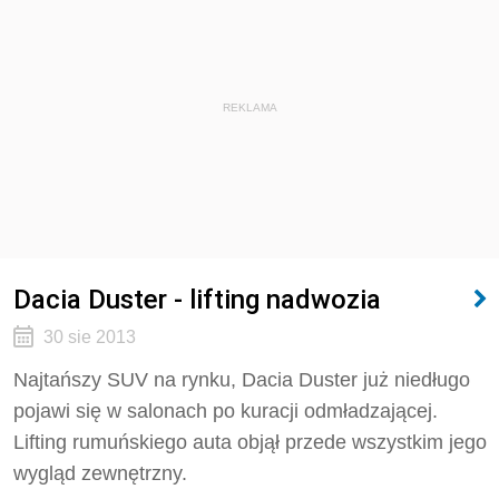
REKLAMA
Dacia Duster - lifting nadwozia
30 sie 2013
Najtańszy SUV na rynku, Dacia Duster już niedługo
pojawi się w salonach po kuracji odmładzającej.
Lifting rumuńskiego auta objął przede wszystkim jego
wygląd zewnętrzny.