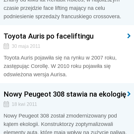
czasie przejdzie face lifting mający na celu
podniesienie sprzedaży francuskiego crossovera.
Toyota Auris po faceliftingu
30 maja 2011
Toyota Auris pojawiła się na rynku w 2007 roku,
zastępując Corollę. W 2010 roku pojawiła się
odswieżona wersja Aurisa.
Nowy Peugeot 308 stawia na ekologię
18 kwi 2011
Nowy Peugeot 308 został zmodernizowany pod
kątem ekologii. Konstruktorzy zoptymalizowali
elementy auta, które mają wpływ na zużycie paliwa.