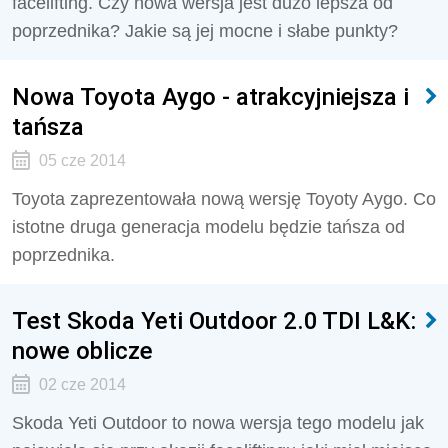
facelifting. Czy nowa wersja jest dużo lepsza od
poprzednika? Jakie są jej mocne i słabe punkty?
Nowa Toyota Aygo - atrakcyjniejsza i
tańsza
05 cze 2014
Toyota zaprezentowała nową wersję Toyoty Aygo. Co
istotne druga generacja modelu będzie tańsza od
poprzednika.
Test Skoda Yeti Outdoor 2.0 TDI L&K:
nowe oblicze
02 cze 2014
Skoda Yeti Outdoor to nowa wersja tego modelu jak