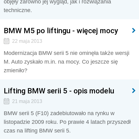
objęły zarówno jej wygląd, jak i rozwiązania
techniczne.
BMW M5 po liftingu - więcej mocy
22 maja 2013
Modernizacja BMW serii 5 nie ominęła także wersji
M. Auto zyskało m.in. na mocy. Co jeszcze się
zmieniło?
Lifting BMW serii 5 - opis modelu
21 maja 2013
BMW serii 5 (F10) zadebiutowało na rynku w
listopadzie 2009 roku. Po prawie 4 latach przyszedł
czas na lifting BMW serii 5.