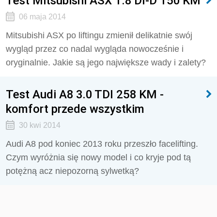
Test Mitsubishi ASX 1.8 DI-D 150 KM
06 maja 2014
Mitsubishi ASX po liftingu zmienił delikatnie swój
wygląd przez co nadal wygląda nowocześnie i
oryginalnie. Jakie są jego największe wady i zalety?
Test Audi A8 3.0 TDI 258 KM -
komfort przede wszystkim
30 kwi 2014
Audi A8 pod koniec 2013 roku przeszło facelifting.
Czym wyróżnia się nowy model i co kryje pod tą
potężną acz niepozorną sylwetką?