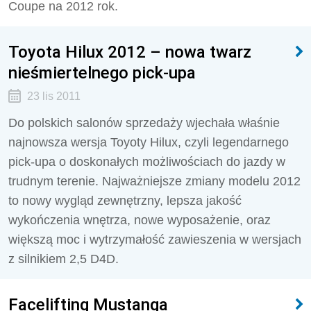
Coupe na 2012 rok.
Toyota Hilux 2012 – nowa twarz
nieśmiertelnego pick-upa
23 lis 2011
Do polskich salonów sprzedaży wjechała właśnie
najnowsza wersja Toyoty Hilux, czyli legendarnego
pick-upa o doskonałych możliwościach do jazdy w
trudnym terenie. Najważniejsze zmiany modelu 2012
to nowy wygląd zewnętrzny, lepsza jakość
wykończenia wnętrza, nowe wyposażenie, oraz
większą moc i wytrzymałość zawieszenia w wersjach
z silnikiem 2,5 D4D.
Facelifting Mustanga