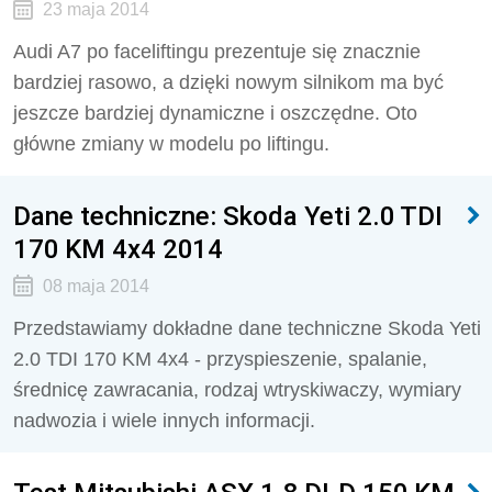
23 maja 2014
Audi A7 po faceliftingu prezentuje się znacznie
bardziej rasowo, a dzięki nowym silnikom ma być
jeszcze bardziej dynamiczne i oszczędne. Oto
główne zmiany w modelu po liftingu.
Dane techniczne: Skoda Yeti 2.0 TDI
170 KM 4x4 2014
08 maja 2014
Przedstawiamy dokładne dane techniczne Skoda Yeti
2.0 TDI 170 KM 4x4 - przyspieszenie, spalanie,
średnicę zawracania, rodzaj wtryskiwaczy, wymiary
nadwozia i wiele innych informacji.