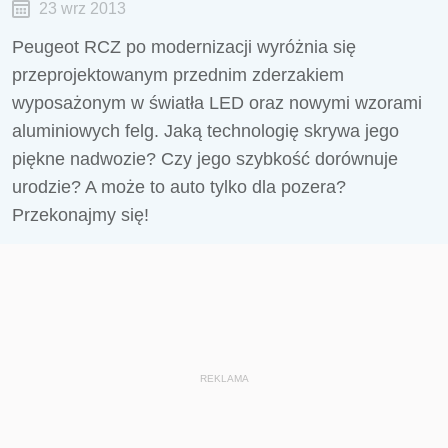
23 wrz 2013
Peugeot RCZ po modernizacji wyróżnia się
przeprojektowanym przednim zderzakiem
wyposażonym w światła LED oraz nowymi wzorami
aluminiowych felg. Jaką technologię skrywa jego
piękne nadwozie? Czy jego szybkość dorównuje
urodzie? A może to auto tylko dla pozera?
Przekonajmy się!
REKLAMA