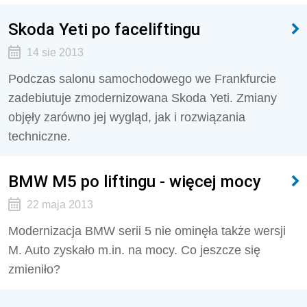
Skoda Yeti po faceliftingu
14 sie 2013
Podczas salonu samochodowego we Frankfurcie
zadebiutuje zmodernizowana Skoda Yeti. Zmiany
objęły zarówno jej wygląd, jak i rozwiązania
techniczne.
BMW M5 po liftingu - więcej mocy
22 maja 2013
Modernizacja BMW serii 5 nie ominęła także wersji
M. Auto zyskało m.in. na mocy. Co jeszcze się
zmieniło?