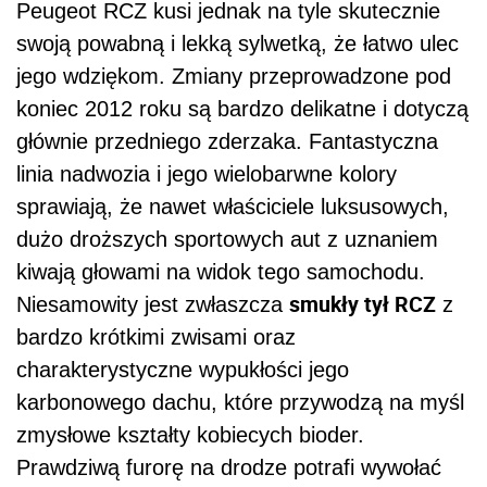
Peugeot RCZ kusi jednak na tyle skutecznie
swoją powabną i lekką sylwetką, że łatwo ulec
jego wdziękom. Zmiany przeprowadzone pod
koniec 2012 roku są bardzo delikatne i dotyczą
głównie przedniego zderzaka. Fantastyczna
linia nadwozia i jego wielobarwne kolory
sprawiają, że nawet właściciele luksusowych,
dużo droższych sportowych aut z uznaniem
kiwają głowami na widok tego samochodu.
smukły tył RCZ
Niesamowity jest zwłaszcza
z
bardzo krótkimi zwisami oraz
charakterystyczne wypukłości jego
karbonowego dachu, które przywodzą na myśl
zmysłowe kształty kobiecych bioder.
Prawdziwą furorę na drodze potrafi wywołać