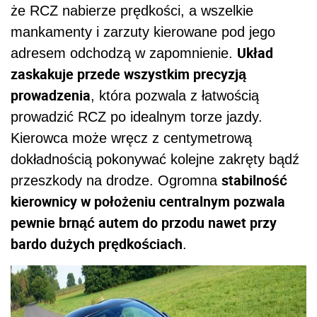
że RCZ nabierze prędkości, a wszelkie
mankamenty i zarzuty kierowane pod jego
Układ
adresem odchodzą w zapomnienie.
zaskakuje przede wszystkim precyzją
prowadzenia
, która pozwala z łatwością
prowadzić RCZ po idealnym torze jazdy.
Kierowca może wręcz z centymetrową
dokładnością pokonywać kolejne zakręty bądź
stabilność
przeszkody na drodze. Ogromna
kierownicy w położeniu centralnym pozwala
pewnie brnąć autem do przodu nawet przy
bardo dużych prędkościach
.