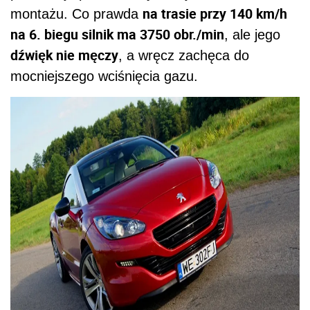
na trasie przy 140 km/h
montażu. Co prawda
na 6. biegu silnik ma 3750 obr./min
, ale jego
dźwięk nie męczy
, a wręcz zachęca do
mocniejszego wciśnięcia gazu.