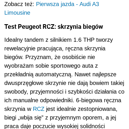
Zobacz też:
Pierwsza jazda - Audi A3
Limousine
Test Peugeot RCZ: skrzynia biegów
Idealny tandem z silnikiem 1.6 THP tworzy
rewelacyjnie pracująca, ręczna skrzynia
biegów. Przyznam, że osobiście nie
wyobrażam sobie sportowego auta z
przekładnią automatyczną. Nawet najlepsze
dwusprzęgłowe skrzynie nie dają bowiem takiej
swobody, przyjemności i szybkości działania co
ich manualne odpowiedniki. 6-biegowa ręczna
skrzynia w
RCZ
jest idealnie zestopniowana,
biegi „wbija się” z przyjemnym oporem, a jej
praca daje poczucie wysokiej solidności