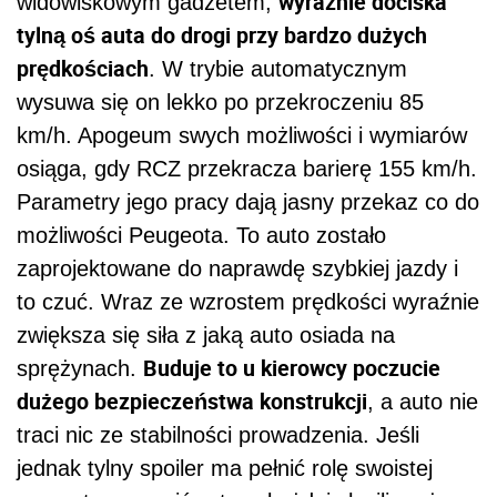
wyraźnie dociska
widowiskowym gadżetem,
tylną oś auta do drogi przy bardzo dużych
prędkościach
. W trybie automatycznym
wysuwa się on lekko po przekroczeniu 85
km/h. Apogeum swych możliwości i wymiarów
osiąga, gdy RCZ przekracza barierę 155 km/h.
Parametry jego pracy dają jasny przekaz co do
możliwości Peugeota. To auto zostało
zaprojektowane do naprawdę szybkiej jazdy i
to czuć. Wraz ze wzrostem prędkości wyraźnie
zwiększa się siła z jaką auto osiada na
Buduje to u kierowcy poczucie
sprężynach.
dużego bezpieczeństwa konstrukcji
, a auto nie
traci nic ze stabilności prowadzenia. Jeśli
jednak tylny spoiler ma pełnić rolę swoistej