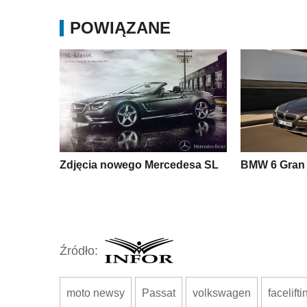
POWIĄZANE
Zdjęcia nowego Mercedesa SL
BMW 6 Gran
Źródło:
moto newsy
Passat
volkswagen
facelifti