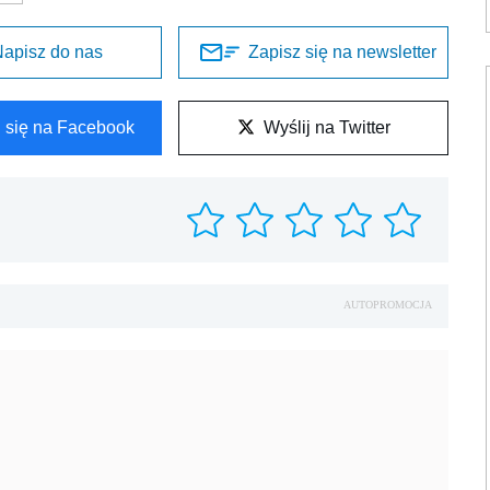
apisz do nas
Zapisz się na newsletter
l się na Facebook
Wyślij na Twitter
AUTOPROMOCJA