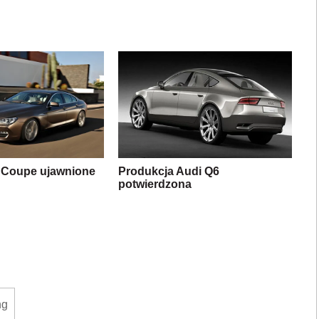
 Coupe ujawnione
Produkcja Audi Q6
potwierdzona
ng