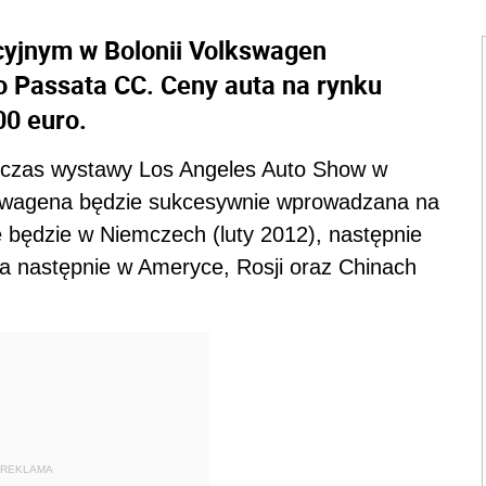
yjnym w Bolonii Volkswagen
 Passata CC. Ceny auta na rynku
00 euro.
dczas wystawy Los Angeles Auto Show w
kswagena będzie sukcesywnie wprowadzana na
e będzie w Niemczech (luty 2012), następnie
 a następnie w Ameryce, Rosji oraz Chinach
REKLAMA