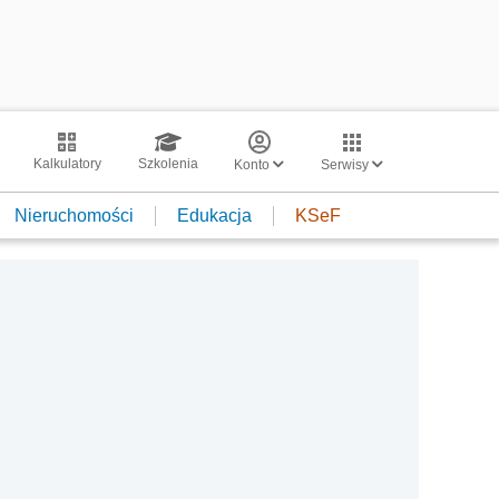
Kalkulatory
Szkolenia
Konto
Serwisy
Nieruchomości
Edukacja
KSeF