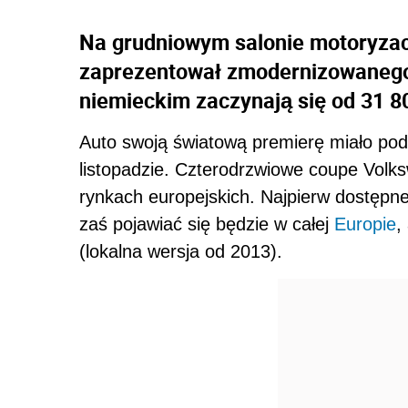
Na grudniowym salonie motoryzac
zaprezentował zmodernizowanego
niemieckim zaczynają się od 31 8
Auto swoją światową premierę miało po
listopadzie. Czterodrzwiowe coupe Vol
rynkach europejskich. Najpierw dostępn
zaś pojawiać się będzie w całej
Europie
,
(lokalna wersja od 2013).