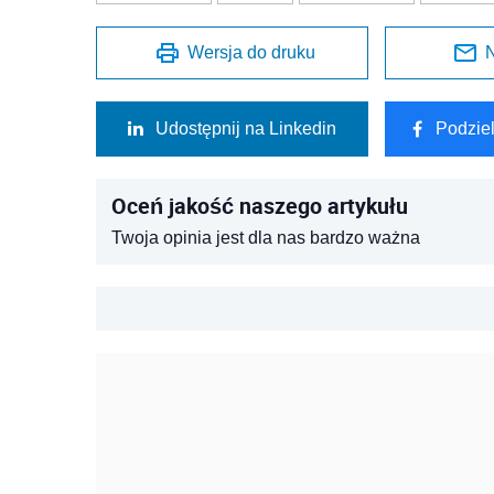
Wersja do druku
N
Udostępnij na Linkedin
Podzie
Oceń jakość naszego artykułu
Twoja opinia jest dla nas bardzo ważna