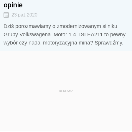
opinie
23 paź 2020
Dziś porozmawiamy o zmodernizowanym silniku
Grupy Volkswagena. Motor 1.4 TSI EA211 to pewny
wybór czy nadal motoryzacyjna mina? Sprawdźmy.
REKLAMA