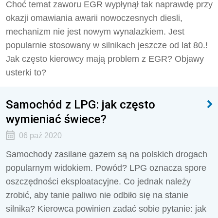
Choć temat zaworu EGR wypłynął tak naprawdę przy
okazji omawiania awarii nowoczesnych diesli,
mechanizm nie jest nowym wynalazkiem. Jest
popularnie stosowany w silnikach jeszcze od lat 80.!
Jak często kierowcy mają problem z EGR? Objawy
usterki to?
Samochód z LPG: jak często
wymieniać świece?
06 paź 2020
Samochody zasilane gazem są na polskich drogach
popularnym widokiem. Powód? LPG oznacza spore
oszczędności eksploatacyjne. Co jednak należy
zrobić, aby tanie paliwo nie odbiło się na stanie
silnika? Kierowca powinien zadać sobie pytanie: jak