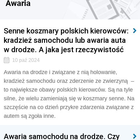
Awaria
Senne koszmary polskich kierowców:
kradzież samochodu lub awaria auta
w drodze. A jaka jest rzeczywistość
10 paź 2024
Awaria na drodze i związane z nią holowanie,
kradzież samochodu oraz zderzenie ze zwierzyną
–
to największe obawy polskich kierowców. Są na tyle
silne, że wielu zamieniają się w koszmary senne. Na
szczęście na co dzień przykre zdarzenia związane z
autem są zgoła inne.
Awaria samochodu na drodze. Czy