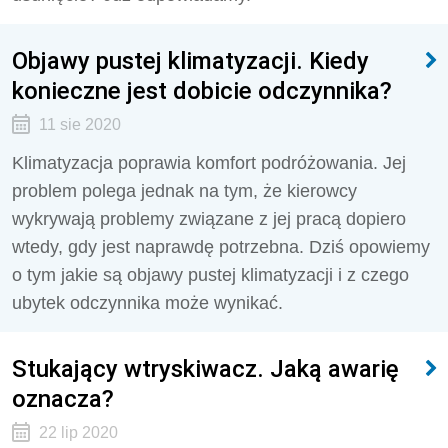
Objawy pustej klimatyzacji. Kiedy
konieczne jest dobicie odczynnika?
11 sie 2020
Klimatyzacja poprawia komfort podróżowania. Jej
problem polega jednak na tym, że kierowcy
wykrywają problemy związane z jej pracą dopiero
wtedy, gdy jest naprawdę potrzebna. Dziś opowiemy
o tym jakie są objawy pustej klimatyzacji i z czego
ubytek odczynnika może wynikać.
Stukający wtryskiwacz. Jaką awarię
oznacza?
22 lip 2020