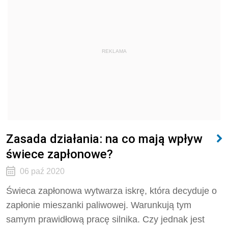
REKLAMA
Zasada działania: na co mają wpływ
świece zapłonowe?
06 paź 2020
Świeca zapłonowa wytwarza iskrę, która decyduje o
zapłonie mieszanki paliwowej. Warunkują tym
samym prawidłową pracę silnika. Czy jednak jest