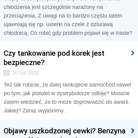
chłodzenia jest szczególnie narażony na
przeciążenia. Z uwagi na to bardzo często latem
ujawniają się np. usterki na czele z dziurawą
chłodnicą. Co robić gdy problem pojawi się w trasie?
Czy tankowanie pod korek jest
bezpieczne?
16 cze 2020
Też tak robicie, że dalej tankujecie samochód nawet
po tym, jak pistolet w dystrybutorze odbije? Musicie
zatem wiedzieć, że to może doprowadzić do awarii.
Jakiej? Zaraz wyjaśnimy.
Objawy uszkodzonej cewki? Benzyna