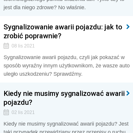
jest dla niego zdrowe? No właśnie.
Sygnalizowanie awarii pojazdu: jak to
zrobić poprawnie?
08 lis 2021
Sygnalizowanie awarii pojazdu, czyli jak pokazać w
sposób wyraźny innym użytkownikom, że wasze auto
uległo uszkodzeniu? Sprawdźmy.
Kiedy nie musimy sygnalizować awarii
pojazdu?
02 lis 2021
Kiedy nie musimy sygnalizować awarii pojazdu? Jest
taki przypadek przewidziany przez przepisy o ruchu