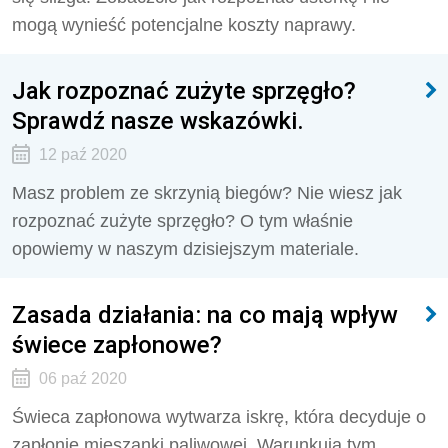
mogą wynieść potencjalne koszty naprawy.
Jak rozpoznać zużyte sprzęgło?
Sprawdź nasze wskazówki.
12 paź 2020
Masz problem ze skrzynią biegów? Nie wiesz jak
rozpoznać zużyte sprzęgło? O tym właśnie
opowiemy w naszym dzisiejszym materiale.
Zasada działania: na co mają wpływ
świece zapłonowe?
06 paź 2020
Świeca zapłonowa wytwarza iskrę, która decyduje o
zapłonie mieszanki paliwowej. Warunkują tym