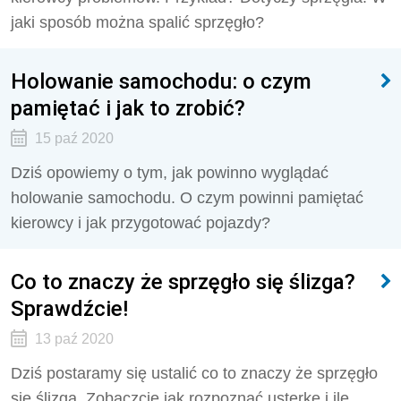
jaki sposób można spalić sprzęgło?
Holowanie samochodu: o czym
pamiętać i jak to zrobić?
15 paź 2020
Dziś opowiemy o tym, jak powinno wyglądać
holowanie samochodu. O czym powinni pamiętać
kierowcy i jak przygotować pojazdy?
Co to znaczy że sprzęgło się ślizga?
Sprawdźcie!
13 paź 2020
Dziś postaramy się ustalić co to znaczy że sprzęgło
się ślizga. Zobaczcie jak rozpoznać usterkę i ile