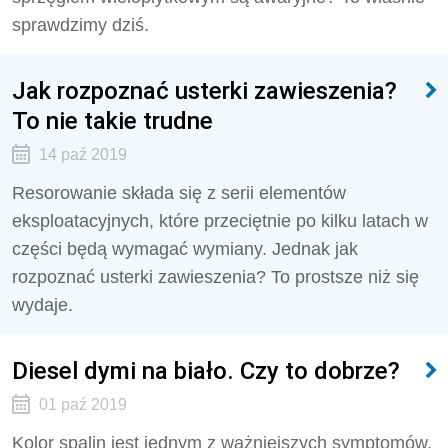
sprawdzimy dziś.
Jak rozpoznać usterki zawieszenia?
To nie takie trudne
14 paź 2019
Resorowanie składa się z serii elementów
eksploatacyjnych, które przeciętnie po kilku latach w
części będą wymagać wymiany. Jednak jak
rozpoznać usterki zawieszenia? To prostsze niż się
wydaje.
Diesel dymi na biało. Czy to dobrze?
01 paź 2019
Kolor spalin jest jednym z ważniejszych symptomów,