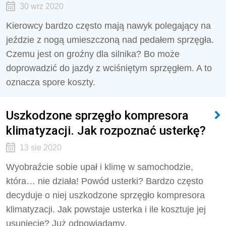
30 wrz 2020
Kierowcy bardzo często mają nawyk polegający na
jeździe z nogą umieszczoną nad pedałem sprzęgła.
Czemu jest on groźny dla silnika? Bo może
doprowadzić do jazdy z wciśniętym sprzęgłem. A to
oznacza spore koszty.
Uszkodzone sprzęgło kompresora
klimatyzacji. Jak rozpoznać usterkę?
13 sie 2020
Wyobraźcie sobie upał i klimę w samochodzie,
która… nie działa! Powód usterki? Bardzo często
decyduje o niej uszkodzone sprzęgło kompresora
klimatyzacji. Jak powstaje usterka i ile kosztuje jej
usunięcie? Już odpowiadamy.