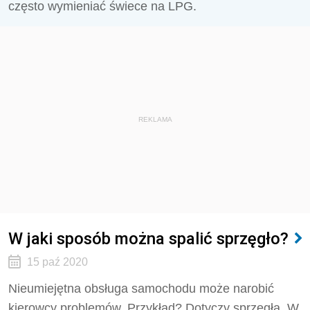
często wymieniać świece na LPG.
REKLAMA
W jaki sposób można spalić sprzęgło?
15 paź 2020
Nieumiejętna obsługa samochodu może narobić
kierowcy problemów. Przykład? Dotyczy sprzęgła. W