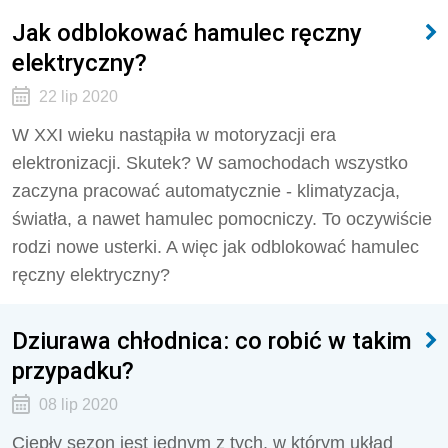
Jak odblokować hamulec ręczny
elektryczny?
22 lip 2020
W XXI wieku nastąpiła w motoryzacji era
elektronizacji. Skutek? W samochodach wszystko
zaczyna pracować automatycznie - klimatyzacja,
światła, a nawet hamulec pomocniczy. To oczywiście
rodzi nowe usterki. A więc jak odblokować hamulec
ręczny elektryczny?
Dziurawa chłodnica: co robić w takim
przypadku?
08 lip 2020
Ciepły sezon jest jednym z tych, w którym układ