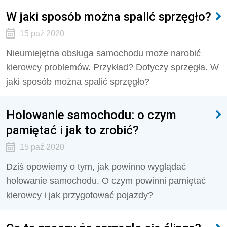
W jaki sposób można spalić sprzęgło?
15 paź 2020
Nieumiejętna obsługa samochodu może narobić
kierowcy problemów. Przykład? Dotyczy sprzęgła. W
jaki sposób można spalić sprzęgło?
Holowanie samochodu: o czym
pamiętać i jak to zrobić?
15 paź 2020
Dziś opowiemy o tym, jak powinno wyglądać
holowanie samochodu. O czym powinni pamiętać
kierowcy i jak przygotować pojazdy?