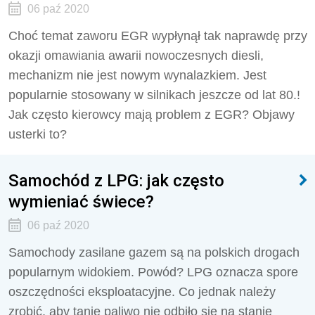
06 paź 2020
Choć temat zaworu EGR wypłynął tak naprawdę przy
okazji omawiania awarii nowoczesnych diesli,
mechanizm nie jest nowym wynalazkiem. Jest
popularnie stosowany w silnikach jeszcze od lat 80.!
Jak często kierowcy mają problem z EGR? Objawy
usterki to?
Samochód z LPG: jak często
wymieniać świece?
06 paź 2020
Samochody zasilane gazem są na polskich drogach
popularnym widokiem. Powód? LPG oznacza spore
oszczędności eksploatacyjne. Co jednak należy
zrobić, aby tanie paliwo nie odbiło się na stanie