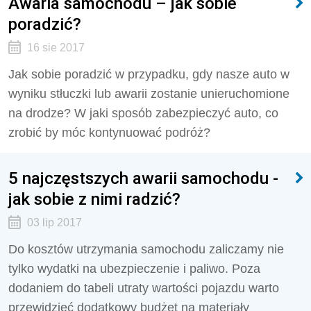
Awaria samochodu – jak sobie
poradzić?
16 sie 2017
Jak sobie poradzić w przypadku, gdy nasze auto w
wyniku stłuczki lub awarii zostanie unieruchomione
na drodze? W jaki sposób zabezpieczyć auto, co
zrobić by móc kontynuować podróż?
5 najczęstszych awarii samochodu -
jak sobie z nimi radzić?
03 lip 2017
Do kosztów utrzymania samochodu zaliczamy nie
tylko wydatki na ubezpieczenie i paliwo. Poza
dodaniem do tabeli utraty wartości pojazdu warto
przewidzieć dodatkowy budżet na materiały