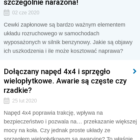
szczególnie narażona!
02 cze 2020
Cewki zapłonowe są bardzo ważnym elementem
układu rozruchowego w samochodach
wyposażonych w silnik benzynowy. Jakie są objawy
ich uszkodzenia i ile może kosztować naprawa?
Dołączany napęd 4x4 i sprzęgło
wielopłytkowe. Awarie są częste czy
rzadkie?
25 lut 2020
Napęd 4x4 poprawia trakcję, wpływa na
bezpieczeństwo i pozwala na… przekazanie większej
mocy na koła. Czy jednak proste układy ze
sprzęgłem wielopłytkowym są awaryjne? To właśnie