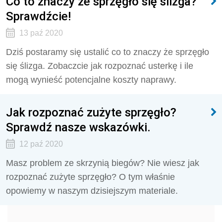
Co to znaczy że sprzęgło się ślizga?
Sprawdźcie!
13 paź 2020
Dziś postaramy się ustalić co to znaczy że sprzęgło
się ślizga. Zobaczcie jak rozpoznać usterkę i ile
mogą wynieść potencjalne koszty naprawy.
Jak rozpoznać zużyte sprzęgło?
Sprawdź nasze wskazówki.
12 paź 2020
Masz problem ze skrzynią biegów? Nie wiesz jak
rozpoznać zużyte sprzęgło? O tym właśnie
opowiemy w naszym dzisiejszym materiale.