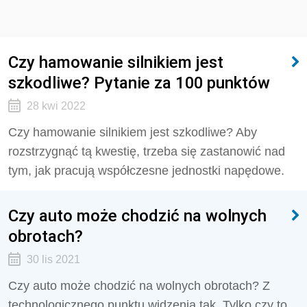
Czy hamowanie silnikiem jest
szkodliwe? Pytanie za 100 punktów
28 kwi 2022
Czy hamowanie silnikiem jest szkodliwe? Aby
rozstrzygnąć tą kwestię, trzeba się zastanowić nad
tym, jak pracują współczesne jednostki napędowe.
Czy auto może chodzić na wolnych
obrotach?
30 lis 2021
Czy auto może chodzić na wolnych obrotach? Z
technologicznego punktu widzenia tak. Tylko czy to