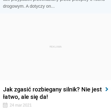
drogowym. A dotyczy on...
REKLAMA
Jak zgasić rozbiegany silnik? Nie jest
łatwo, ale się da!
24 mar 2021