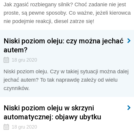
Jak zgasić rozbiegany silnik? Choć zadanie nie jest
proste, są pewne sposoby. Co ważne, jeżeli kierowca
nie podejmie reakcji, diesel zatrze się!
Niski poziom oleju: czy można jechać
autem?
18 gru 2020
Niski poziom oleju. Czy w takiej sytuacji można dalej
jechać autem? To tak naprawdę zależy od wielu
czynników.
Niski poziom oleju w skrzyni
automatycznej: objawy ubytku
18 gru 2020