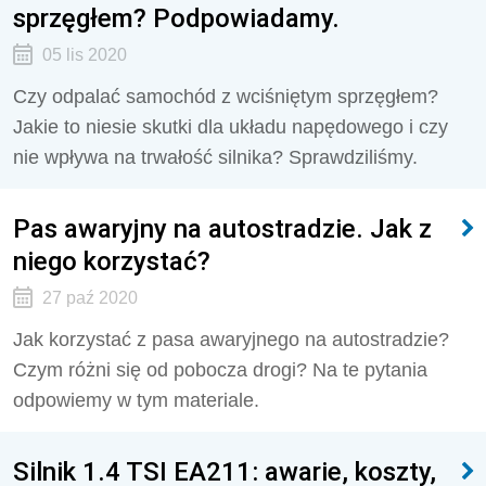
sprzęgłem? Podpowiadamy.
05 lis 2020
Czy odpalać samochód z wciśniętym sprzęgłem?
Jakie to niesie skutki dla układu napędowego i czy
nie wpływa na trwałość silnika? Sprawdziliśmy.
Pas awaryjny na autostradzie. Jak z
niego korzystać?
27 paź 2020
Jak korzystać z pasa awaryjnego na autostradzie?
Czym różni się od pobocza drogi? Na te pytania
odpowiemy w tym materiale.
Silnik 1.4 TSI EA211: awarie, koszty,