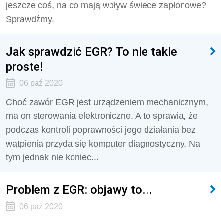
jeszcze coś, na co mają wpływ świece zapłonowe?
Sprawdźmy.
Jak sprawdzić EGR? To nie takie
proste!
06 paź 2020
Choć zawór EGR jest urządzeniem mechanicznym,
ma on sterowania elektroniczne. A to sprawia, że
podczas kontroli poprawności jego działania bez
wątpienia przyda się komputer diagnostyczny. Na
tym jednak nie koniec...
Problem z EGR: objawy to...
06 paź 2020