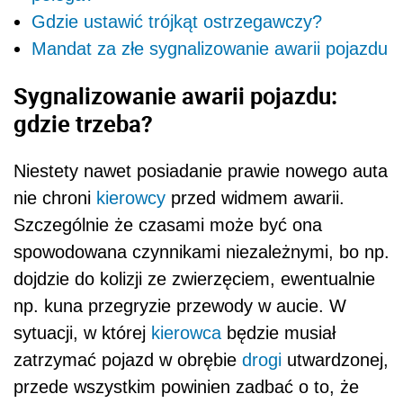
Gdzie ustawić trójkąt ostrzegawczy?
Mandat za złe sygnalizowanie awarii pojazdu
Sygnalizowanie awarii pojazdu:
gdzie trzeba?
Niestety nawet posiadanie prawie nowego auta
nie chroni
kierowcy
przed widmem awarii.
Szczególnie że czasami może być ona
spowodowana czynnikami niezależnymi, bo np.
dojdzie do kolizji ze zwierzęciem, ewentualnie
np. kuna przegryzie przewody w aucie. W
sytuacji, w której
kierowca
będzie musiał
zatrzymać pojazd w obrębie
drogi
utwardzonej,
przede wszystkim powinien zadbać o to, że