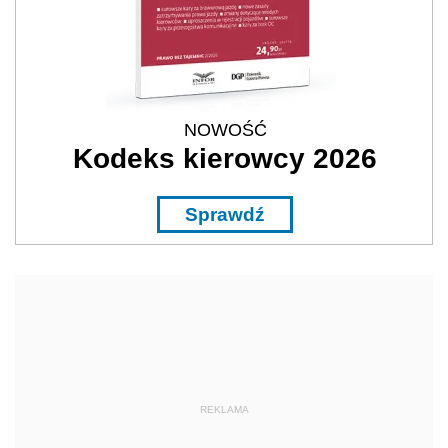
NOWOŚĆ
Kodeks kierowcy 2026
Sprawdź
REKLAMA