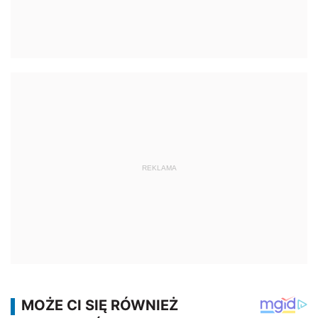
REKLAMA