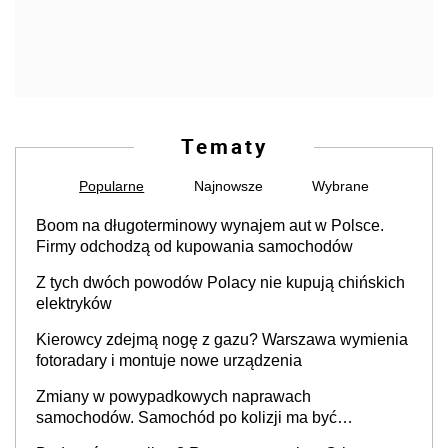
Tematy
Popularne
Najnowsze
Wybrane
Boom na długoterminowy wynajem aut w Polsce.
Firmy odchodzą od kupowania samochodów
Z tych dwóch powodów Polacy nie kupują chińskich
elektryków
Kierowcy zdejmą nogę z gazu? Warszawa wymienia
fotoradary i montuje nowe urządzenia
Zmiany w powypadkowych naprawach
samochodów. Samochód po kolizji ma być
przywrócony do stanu zgodnego z technologią