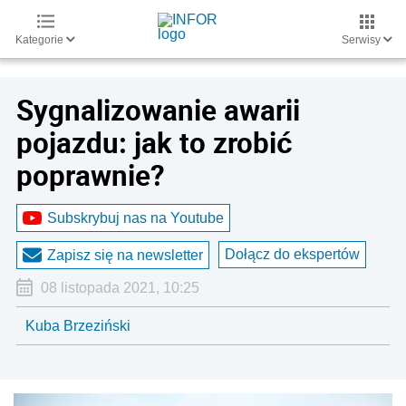
Kategorie
Serwisy
Sygnalizowanie awarii
pojazdu: jak to zrobić
poprawnie?
Subskrybuj nas na Youtube
Dołącz do ekspertów
Zapisz się na newsletter
08 listopada 2021, 10:25
Kuba Brzeziński