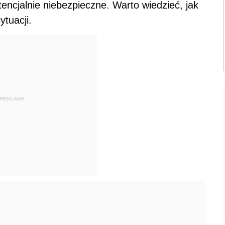
tencjalnie niebezpieczne. Warto wiedzieć, jak
tuacji.
REKLAMA