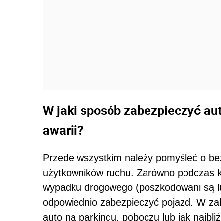
W jaki sposób zabezpieczyć aut
awarii?
Przede wszystkim należy pomyśleć o be
użytkowników ruchu. Zarówno podczas kol
wypadku drogowego (poszkodowani są lud
odpowiednio zabezpieczyć pojazd. W zal
auto na parkingu, poboczu lub jak najbli