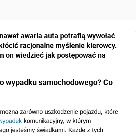
nawet awaria auta potrafią wywołać
kłócić racjonalne myślenie kierowcy.
n on wiedzieć jak postępować na
 do wypadku samochodowego? Co
 można zarówno uszkodzenie pojazdu, które
wypadek
komunikacyjny, w którym
rego jesteśmy świadkami. Każde z tych