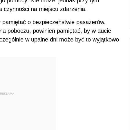
ego pomocy. Nie może jednak przy tym
 czynności na miejscu zdarzenia.
y pamiętać o bezpieczeństwie pasażerów.
 na poboczu, powinien pamiętać, by w aucie
Szczególnie w upalne dni może być to wyjątkowo
REKLAMA