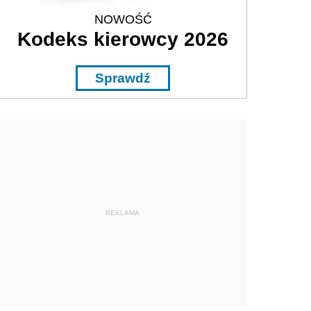
NOWOŚĆ
Kodeks kierowcy 2026
Sprawdź
REKLAMA