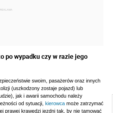
REKLAMA
o po wypadku czy w razie jego
zpieczeństwie swoim, pasażerów oraz innych
izji (uszkodzony zostaje pojazd) lub
zie), jak i awarii samochodu należy
eżności od sytuacji,
kierowca
może zatrzymać
żej prawej krawędzi jezdni tak, by nie tamować