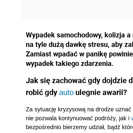
Wypadek samochodowy, kolizja a 
na tyle dużą dawkę stresu, aby za
Zamiast wpadać w panikę powinie
wypadek takiego zdarzenia.
Jak się zachować gdy dojdzie
robić gdy
ulegnie awarii?
auto
Za sytuację kryzysową na drodze uznać
nie pozwala kontynuować podróży, jak i
bezpośrednio bierzemy udział, bądź któ