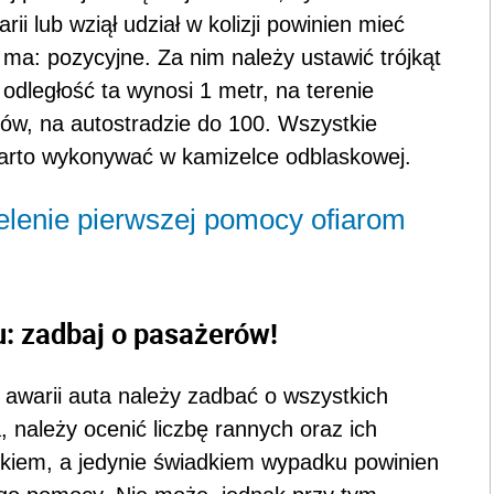
ii lub wziął udział w kolizji powinien mieć
e ma: pozycyjne. Za nim należy ustawić trójkąt
dległość ta wynosi 1 metr, na terenie
w, na autostradzie do 100. Wszystkie
arto wykonywać w kamizelce odblaskowej.
ielenie pierwszej pomocy ofiarom
: zadbaj o pasażerów!
awarii auta należy zadbać o wszystkich
, należy ocenić liczbę rannych oraz ich
ikiem, a jedynie świadkiem wypadku powinien