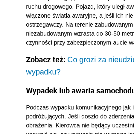
ruchu drogowego. Pojazd, który uległ awar
włączone światła awaryjne, a jeśli ich ni
ostrzegawczy. Na terenie zabudowanym o
niezabudowanym wzrasta do 30-50 metró
czynności przy zabezpieczonym aucie w
Zobacz też:
Co grozi za nieudz
wypadku?
Wypadek lub awaria samochodu
Podczas wypadku komunikacyjnego jak i 
podróżujących. Jeśli doszło do zderzenia
obrażenia. Kierowca nie będący uczestn