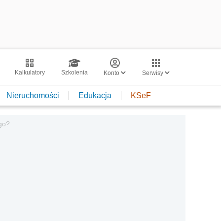
Kalkulatory
Szkolenia
Konto
Serwisy
Nieruchomości
Edukacja
KSeF
go?