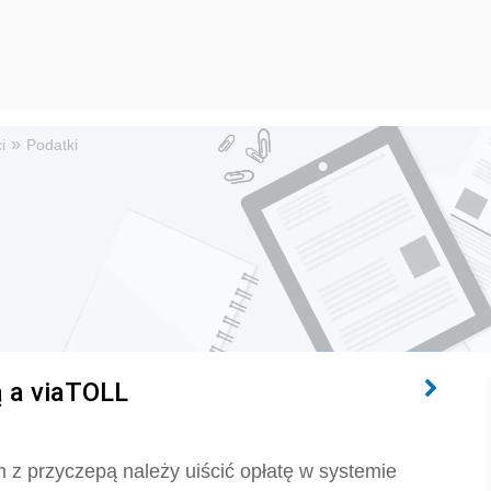
»
i
Podatki
 a viaTOLL
 przyczepą należy uiścić opłatę w systemie