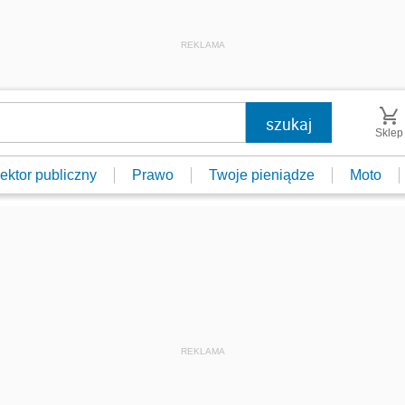
REKLAMA
Sklep
ektor publiczny
Prawo
Twoje pieniądze
Moto