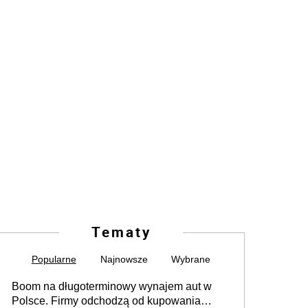
Tematy
Popularne
Najnowsze
Wybrane
Boom na długoterminowy wynajem aut w
Polsce. Firmy odchodzą od kupowania