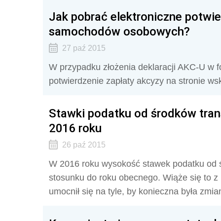
Jak pobrać elektroniczne potwie
samochodów osobowych?
27 paź 2015
W przypadku złożenia deklaracji AKC-U w fo
potwierdzenie zapłaty akcyzy na stronie ws
Stawki podatku od środków tra
2016 roku
26 paź 2015
W 2016 roku wysokość stawek podatku od ś
stosunku do roku obecnego. Wiąże się to z 
umocnił się na tyle, by konieczna była zmi