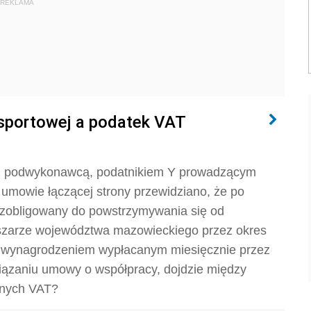
REKLAMA
nsportowej a podatek VAT
e z podwykonawcą, podatnikiem Y prowadzącym
umowie łączącej strony przewidziano, że po
 zobligowany do powstrzymywania się od
bszarze województwa mazowieckiego przez okres
 wynagrodzeniem wypłacanym miesięcznie przez
wiązaniu umowy o współpracy, dojdzie między
anych VAT?