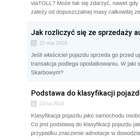
viaTOLL? Może tak się zdarzyć, nawet gd
zależy od dopuszczalnej masy całkowitej 
Jak rozliczyć się ze sprzedaży 
22 mar 2016
Jeśli właściciel pojazdu sprzeda go przed 
transakcja podlega opodatkowaniu. W jaki 
Skarbowym?
Podstawa do klasyfikacji poja
23 lut 2016
Klasyfikacja pojazdu jako samochodu osob
Co jest podstawą do klasyfikacji pojazdu
przypadku znaczenie adnotacje w dowodzi