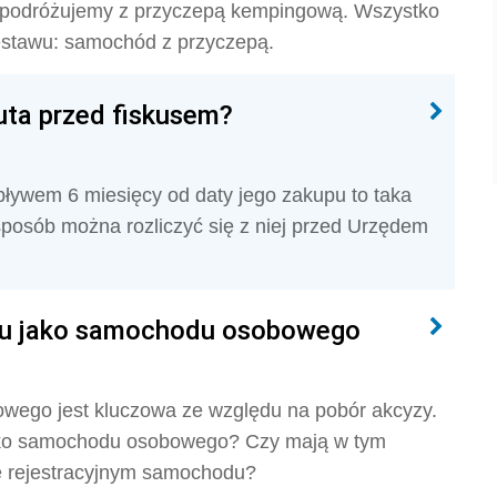
y podróżujemy z przyczepą kempingową. Wszystko
zestawu: samochód z przyczepą.
auta przed fiskusem?
upływem 6 miesięcy od daty jego zakupu to taka
sposób można rozliczyć się z niej przed Urzędem
zdu jako samochodu osobowego
owego jest kluczowa ze względu na pobór akcyzy.
 jako samochodu osobowego? Czy mają w tym
e rejestracyjnym samochodu?