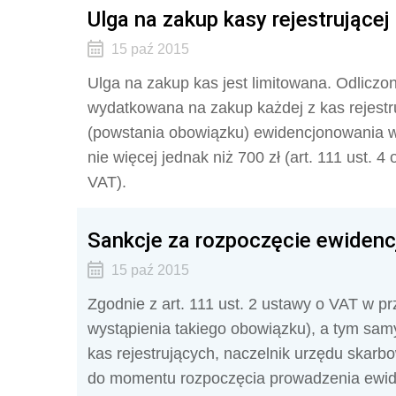
Ulga na zakup kasy rejestrującej
15 paź 2015
Ulga na zakup kas jest limitowana. Odliczo
wydat­kowana na zakup każdej z kas rejest
(powstania obowiązku) ewidencjonowania w
nie więcej jednak niż 700 zł (art. 111 ust. 4 
VAT).
Sankcje za rozpoczęcie ewidenc
15 paź 2015
Zgodnie z art. 111 ust. 2 ustawy o VAT w p
wystąpienia takiego obowiązku), a tym sa
kas rejestrujących, naczelnik urzędu skarbo
do momentu rozpoczęcia prowadzenia ewide