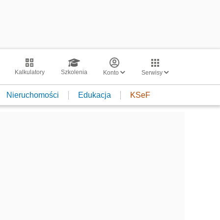
Kalkulatory
Szkolenia
Konto
Serwisy
Nieruchomości
Edukacja
KSeF