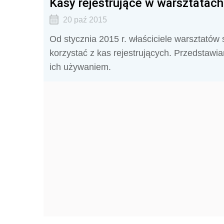
Kasy rejestrujące w warsztata
20 paź 2015
Od stycznia 2015 r. właściciele warsztat
korzystać z kas rejestrujących. Przedstawi
ich używaniem.