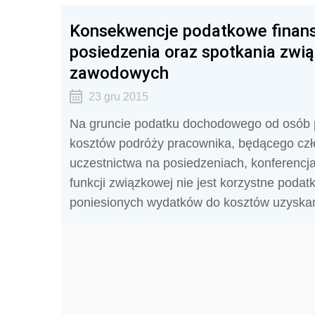
Konsekwencje podatkowe finan
posiedzenia oraz spotkania zwi
zawodowych
23 gru 2015
Na gruncie podatku dochodowego od osób 
kosztów podróży pracownika, będącego czło
uczestnictwa na posiedzeniach, konferencj
funkcji związkowej nie jest korzystne podat
poniesionych wydatków do kosztów uzyskan