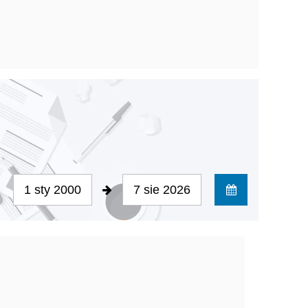
1 sty 2000
7 sie 2026