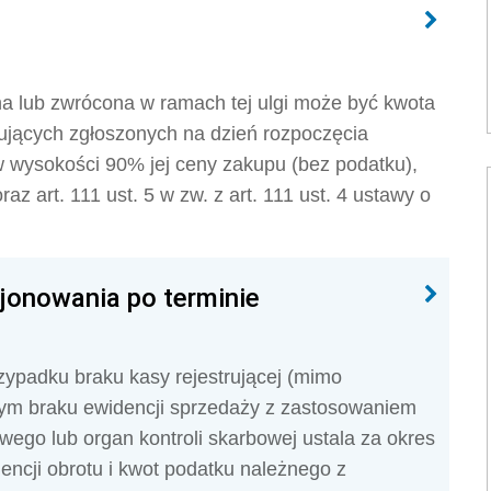
na lub zwrócona w ramach tej ulgi może być kwota
rujących zgłoszonych na dzień rozpoczęcia
 wysokości 90% jej ceny zakupu (bez podatku),
oraz art. 111 ust. 5 w zw. z art. 111 ust. 4 ustawy o
jonowania po terminie
rzypadku braku kasy rejestrującej (mimo
mym braku ewidencji sprzedaży z zastosowaniem
wego lub organ kontroli skarbowej ustala za okres
ncji obrotu i kwot podatku należnego z