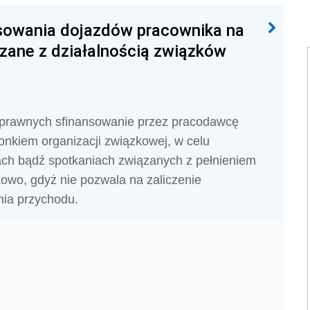
sowania dojazdów pracownika na
ązane z działalnością związków
prawnych sfinansowanie przez pracodawcę
nkiem organizacji związkowej, w celu
ach bądź spotkaniach związanych z pełnieniem
kowo, gdyż nie pozwala na zaliczenie
ia przychodu.