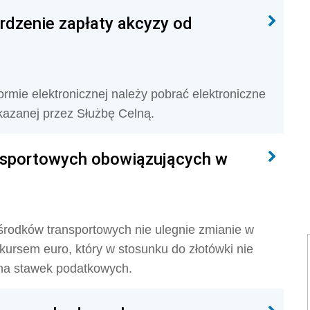
rdzenie zapłaty akcyzy od
rmie elektronicznej należy pobrać elektroniczne
kazanej przez Służbę Celną.
nsportowych obowiązujących w
rodków transportowych nie ulegnie zmianie w
kursem euro, który w stosunku do złotówki nie
ana stawek podatkowych.