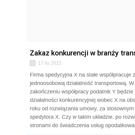
Zakaz konkurencji w branży tra
17 lis 2015
Firma spedycyjna X na stałe współpracuj
jednoosobową działalność transportową. W 
zakończeniu współpracy podatnik Y będzie
działalności konkurencyjnej wobec X na o
roku od rozwiązania umowy, za stosownym
spedytora X. Czy w takim układzie, po roz
stronami do świadczenia usług opodatkow