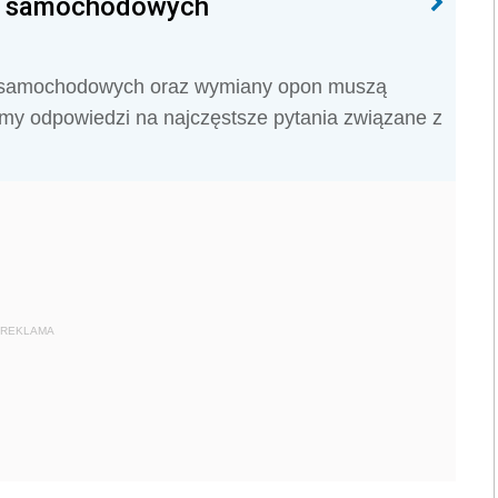
ch samochodowych
ów samochodowych oraz wymiany opon muszą
amy odpowiedzi na najczęstsze pytania związane z
REKLAMA