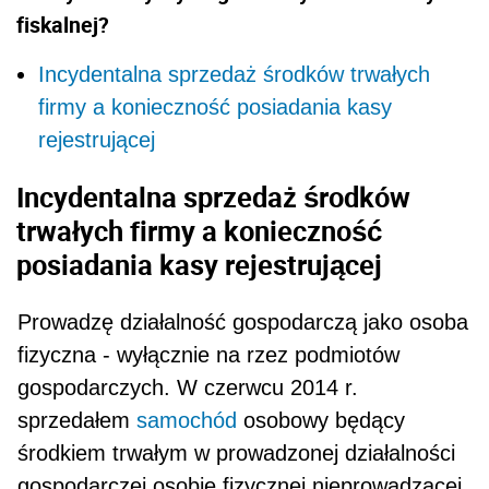
fiskalnej?
Incydentalna sprzedaż środków trwałych
firmy a konieczność posiadania kasy
rejestrującej
Incydentalna sprzedaż środków
trwałych firmy a konieczność
posiadania kasy rejestrującej
Prowadzę działalność gospodarczą jako osoba
fizyczna - wyłącznie na rzez podmiotów
gospodar­czych. W czerwcu 2014 r.
sprzedałem
samochód
osobowy będący
środkiem trwałym w prowadzonej działalności
gospodarczej osobie fizycznej nieprowadzącej