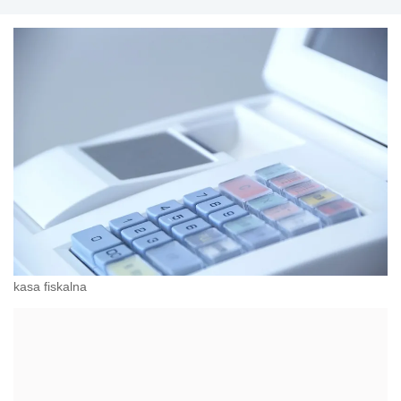
kasa fiskalna