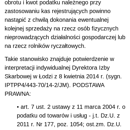
obrotu i kwot podatku należnego przy
zastosowaniu kas rejestrujących powinno
nastąpić z chwilą dokonania ewentualnej
kolejnej sprzedaży na rzecz osób fizycznych
nieprowadzących działalno­ści gospodarczej lub
na rzecz rolników ryczałtowych.
Takie stanowisko znajduje potwierdzenie w
interpretacji indywidualnej Dyrektora Izby
Skarbowej w Ło­dzi z 8 kwietnia 2014 r. (sygn.
IPTPP4/443-70/14-2/JM). PODSTAWA
PRAWNA:
• art. 7 ust. 2 ustawy z 11 marca 2004 r. o
podatku od towarów i usług - j.t. Dz.U. z
2011 r. Nr 177, poz. 1054; ost.zm. Dz.U.