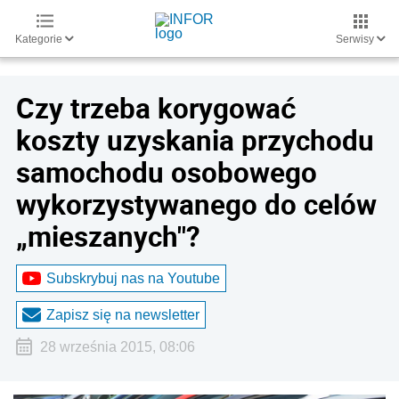
Kategorie
Serwisy
Czy trzeba korygować
koszty uzyskania przychodu
samochodu osobowego
wykorzystywanego do celów
„mieszanych"?
Subskrybuj nas na Youtube
Zapisz się na newsletter
28 września 2015, 08:06