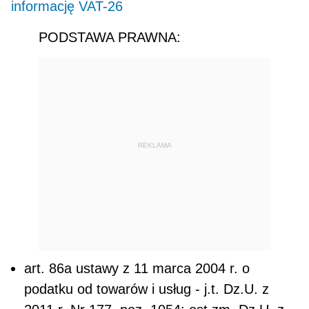
informację VAT-26
PODSTAWA PRAWNA:
REKLAMA
art. 86a ustawy z 11 marca 2004 r. o
podatku od towarów i usług - j.t. Dz.U. z