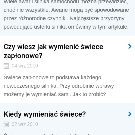
Wiele awarii silnika samochodu można przewidzieć,
choć nie wszystkie. Awarie mogą być spowodowane
przez różnorodne czynniki. Najczęstsze przyczyny
powodujące usterki silnika omówimy w tym artykule.
Czy wiesz jak wymienić świece
zapłonowe?
04 wrz 2010
Świece zapłonowe to podstawa każdego
nowoczesnego silnika. Przy odrobinie wprawy
możemy je wymieniać sami. Jak to zrobić?
Kiedy wymieniać świece?
02 wrz 2010