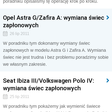
poradniku opisaliśmy tę operację krok po kroku.
Opel Astra G/Zafira A: wymiana świec
zapłonowych
26 lip 2011
W poradniku tym dokonamy wymiany świec
zapłonowych w modelu Astra G i Zafira A. Wymiana
świec nie jest trudna i bez problemu poradzimy sobie
we własnym zakresie.
Seat Ibiza III/Volkswagen Polo IV:
wymiana świec zapłonowych
25 lip 2011
W poradniku tym pokażemy jak wymienić świece