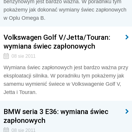
benzynowym jest bardzo ważna. W poradniku tym
pokażemy jak dokonać wymiany świec zapłonowych
w Oplu Omega B.
Volkswagen Golf V/Jetta/Touran:
wymiana świec zapłonowych
08 sie 2011
Wymiana świec zapłonowych jest bardzo ważna przy
eksploatacji silnika. W poradniku tym pokażemy jak
samemu wymienić świece w Volkswagenie Golf V,
Jetta i Touran.
BMW seria 3 E36: wymiana świec
zapłonowych
08 sie 2011