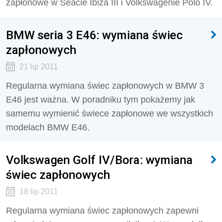
zapłonowe w Seacie Ibiza III i Volkswagenie Polo IV.
BMW seria 3 E46: wymiana świec
zapłonowych
21 lip 2011
Regularna wymiana świec zapłonowych w BMW 3
E46 jest ważna. W poradniku tym pokażemy jak
samemu wymienić świece zapłonowe we wszystkich
modelach BMW E46.
Volkswagen Golf IV/Bora: wymiana
świec zapłonowych
18 lip 2011
Regularna wymiana świec zapłonowych zapewni