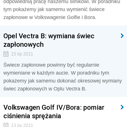
odpowiednią pracę naszemu silnikowi. W poradniku
tym pokażemy jak samemu wymienić świece
zapłonowe w Volkswagenie Golfie i Bora.
Opel Vectra B: wymiana świec
zapłonowych
15 lip 2011
Świece zapłonowe powinny być regularnie
wymieniane w każdym aucie. W poradniku tym
pokażemy jak samemu dokonać okresowej wymiany
świec zapłonowych w Oplu Vectra B.
Volkswagen Golf IV/Bora: pomiar
ciśnienia sprężania
13 lip 2011