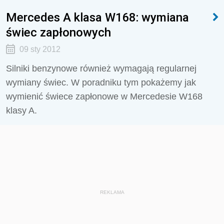
Mercedes A klasa W168: wymiana
świec zapłonowych
09 sty 2012
Silniki benzynowe również wymagają regularnej
wymiany świec. W poradniku tym pokażemy jak
wymienić świece zapłonowe w Mercedesie W168
klasy A.
REKLAMA