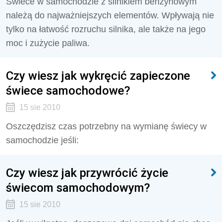
Świece w samochodzie z silnikiem benzynowym
należą do najważniejszych elementów. Wpływają nie
tylko na łatwość rozruchu silnika, ale także na jego
moc i zużycie paliwa.
Czy wiesz jak wykręcić zapieczone
świece samochodowe?
15 sie 2010
Oszczędzisz czas potrzebny na wymianę świecy w
samochodzie jeśli:
Czy wiesz jak przywrócić życie
świecom samochodowym?
15 sie 2010