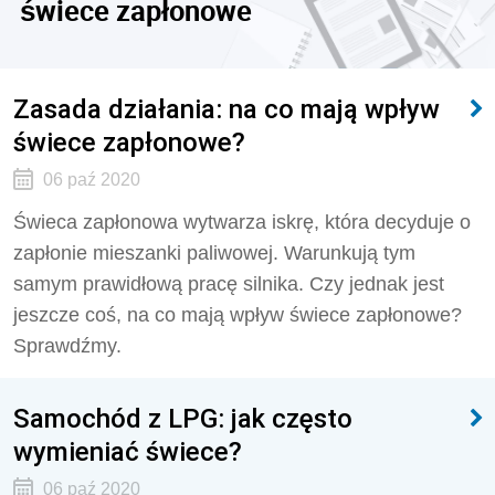
świece zapłonowe
Zasada działania: na co mają wpływ
świece zapłonowe?
06 paź 2020
Świeca zapłonowa wytwarza iskrę, która decyduje o
zapłonie mieszanki paliwowej. Warunkują tym
samym prawidłową pracę silnika. Czy jednak jest
jeszcze coś, na co mają wpływ świece zapłonowe?
Sprawdźmy.
Samochód z LPG: jak często
wymieniać świece?
06 paź 2020