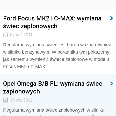
Ford Focus MK2 i C-MAX: wymiana
świec zapłonowych
04 paź 2011
Regularna wymiana świec jest bardo ważna również
w silniku benzynowym. W poradniku tym pokażemy
jak samemu wymienić świece zapłonowe w modelu
Focus MK2 i C-MAX.
Opel Omega B/B FL: wymiana świec
zapłonowych
13 wrz 2011
Regularna wymiana świec zapłonowych w silniku