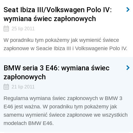
Seat Ibiza III/Volkswagen Polo IV:
wymiana świec zapłonowych
25 lip 2011
W poradniku tym pokażemy jak wymienić świece
zapłonowe w Seacie Ibiza III i Volkswagenie Polo IV.
BMW seria 3 E46: wymiana świec
zapłonowych
21 lip 2011
Regularna wymiana świec zapłonowych w BMW 3
E46 jest ważna. W poradniku tym pokażemy jak
samemu wymienić świece zapłonowe we wszystkich
modelach BMW E46.