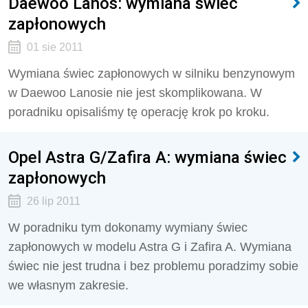
Daewoo Lanos: wymiana świec
zapłonowych
01 sie 2011
Wymiana świec zapłonowych w silniku benzynowym
w Daewoo Lanosie nie jest skomplikowana. W
poradniku opisaliśmy tę operację krok po kroku.
Opel Astra G/Zafira A: wymiana świec
zapłonowych
26 lip 2011
W poradniku tym dokonamy wymiany świec
zapłonowych w modelu Astra G i Zafira A. Wymiana
świec nie jest trudna i bez problemu poradzimy sobie
we własnym zakresie.