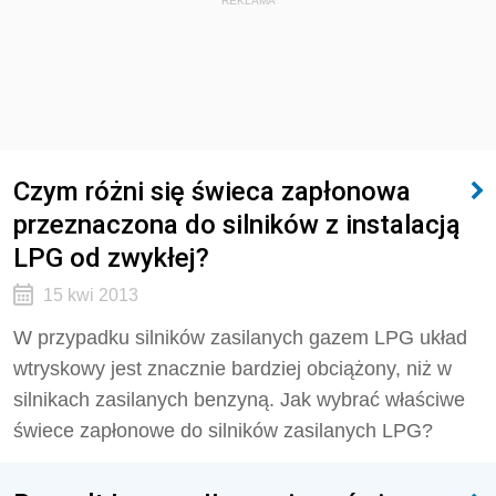
REKLAMA
Czym różni się świeca zapłonowa
przeznaczona do silników z instalacją
LPG od zwykłej?
15 kwi 2013
W przypadku silników zasilanych gazem LPG układ
wtryskowy jest znacznie bardziej obciążony, niż w
silnikach zasilanych benzyną. Jak wybrać właściwe
świece zapłonowe do silników zasilanych LPG?