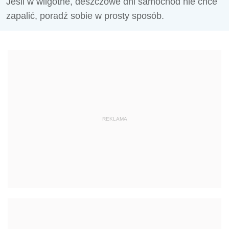
Jeśli w wilgotne, deszczowe dni samochód nie chce
zapalić, poradź sobie w prosty sposób.
REKLAMA