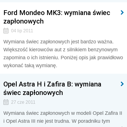
Ford Mondeo MK3: wymiana świec
zapłonowych
04 lip 2011
Wymiana świec zapłonowych jest bardzo ważna.
Większość kierowców aut z silnikiem benzynowym
zapomina o ich istnieniu. Poniżej opis jak prawidłowo
wykonać taką wymianę.
Opel Astra H i Zafira B: wymiana
świec zapłonowych
27 cze 2011
Wymiana świec zapłonowych w modeli Opel Zafira II
i Opel Astra III nie jest trudna. W poradniku tym