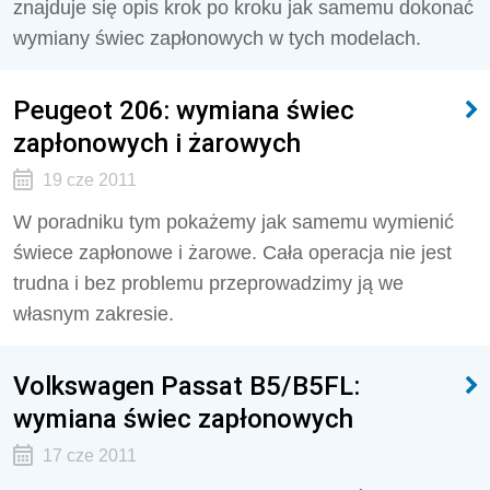
znajduje się opis krok po kroku jak samemu dokonać
wymiany świec zapłonowych w tych modelach.
Peugeot 206: wymiana świec
zapłonowych i żarowych
19 cze 2011
W poradniku tym pokażemy jak samemu wymienić
świece zapłonowe i żarowe. Cała operacja nie jest
trudna i bez problemu przeprowadzimy ją we
własnym zakresie.
Volkswagen Passat B5/B5FL:
wymiana świec zapłonowych
17 cze 2011