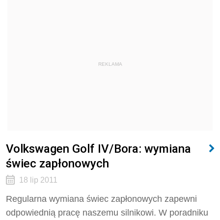
REKLAMA
Volkswagen Golf IV/Bora: wymiana
świec zapłonowych
18 lip 2011
Regularna wymiana świec zapłonowych zapewni
odpowiednią pracę naszemu silnikowi. W poradniku