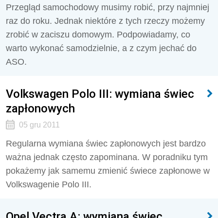
Przegląd samochodowy musimy robić, przy najmniej
raz do roku. Jednak niektóre z tych rzeczy możemy
zrobić w zaciszu domowym. Podpowiadamy, co
warto wykonać samodzielnie, a z czym jechać do
ASO.
Volkswagen Polo III: wymiana świec
zapłonowych
05 gru 2011
Regularna wymiana świec zapłonowych jest bardzo
ważna jednak często zapominana. W poradniku tym
pokażemy jak samemu zmienić świece zapłonowe w
Volkswagenie Polo III.
Opel Vectra A: wymiana świec