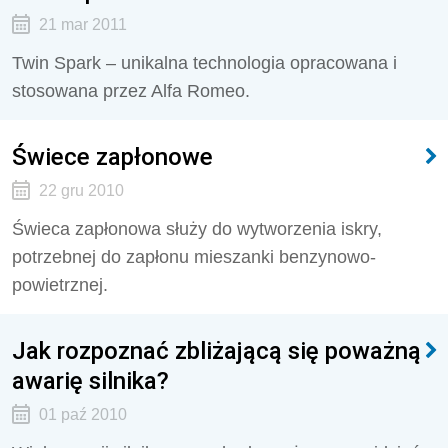
21 mar 2011
Twin Spark – unikalna technologia opracowana i
stosowana przez Alfa Romeo.
Świece zapłonowe
22 gru 2010
Świeca zapłonowa służy do wytworzenia iskry,
potrzebnej do zapłonu mieszanki benzynowo-
powietrznej.
Jak rozpoznać zbliżającą się poważną
awarię silnika?
01 paź 2010