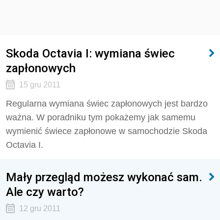
Skoda Octavia I: wymiana świec
zapłonowych
15 gru 2011
Regularna wymiana świec zapłonowych jest bardzo
ważna. W poradniku tym pokażemy jak samemu
wymienić świece zapłonowe w samochodzie Skoda
Octavia I.
Mały przegląd możesz wykonać sam.
Ale czy warto?
12 gru 2011