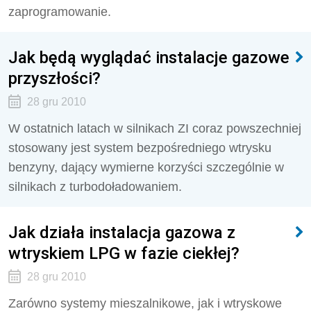
zaprogramowanie.
Jak będą wyglądać instalacje gazowe
przyszłości?
28 gru 2010
W ostatnich latach w silnikach ZI coraz powszechniej
stosowany jest system bezpośredniego wtrysku
benzyny, dający wymierne korzyści szczególnie w
silnikach z turbodoładowaniem.
Jak działa instalacja gazowa z
wtryskiem LPG w fazie ciekłej?
28 gru 2010
Zarówno systemy mieszalnikowe, jak i wtryskowe