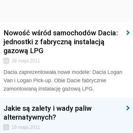
Nowość wśród samochodów Dacia:
jednostki z fabryczną instalacją
gazową LPG
26 maja 2011
Dacia zaprezentowała nowe modele: Dacia Logan
Van i Logan Pick-up. Obie Dacie fabrycznie
zamontowaną instalację gazową LPG.
Jakie są zalety i wady paliw
alternatywnych?
16 maja 2011