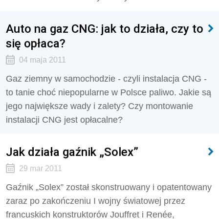
Auto na gaz CNG: jak to działa, czy to
się opłaca?
04 maja 2011
Gaz ziemny w samochodzie - czyli instalacja CNG -
to tanie choć niepopularne w Polsce paliwo. Jakie są
jego największe wady i zalety? Czy montowanie
instalacji CNG jest opłacalne?
Jak działa gaźnik „Solex”
29 mar 2011
Gaźnik „Solex” został skonstruowany i opatentowany
zaraz po zakończeniu I wojny światowej przez
francuskich konstruktorów Jouffret i Renée,