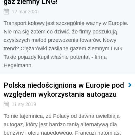
gaz ziemny LNG!
12 mar 2020
Transport kołowy jest szczególnie ważny w Europie.
Nie ma się zatem co dziwić, że firmy poszukują
czystszych metod przewożenia towarów. Nowy
trend? Ciężarówki zasilane gazem ziemnym LNG.
Takie pojazdy kupił właśnie potentat - firma
Hegelmann.
Polska niedościgniona w Europie pod
względem wykorzystania autogazu
11 sty 2019
To nie tajemnica, że Polacy od dawna uwielbiają
autogaz, który jest bardzo tanią alternatywą dla
benzyny i oleju napędowego. Francuzi natomiast