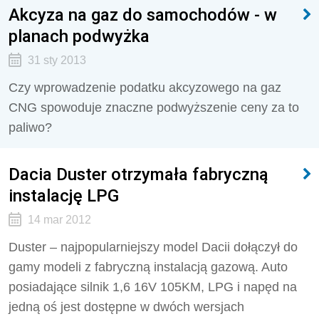
Akcyza na gaz do samochodów - w
planach podwyżka
31 sty 2013
Czy wprowadzenie podatku akcyzowego na gaz
CNG spowoduje znaczne podwyższenie ceny za to
paliwo?
Dacia Duster otrzymała fabryczną
instalację LPG
14 mar 2012
Duster – najpopularniejszy model Dacii dołączył do
gamy modeli z fabryczną instalacją gazową. Auto
posiadające silnik 1,6 16V 105KM, LPG i napęd na
jedną oś jest dostępne w dwóch wersjach