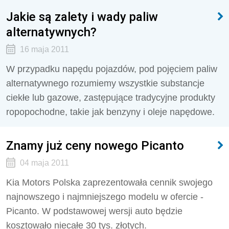
Jakie są zalety i wady paliw
alternatywnych?
16 maja 2011
W przypadku napędu pojazdów, pod pojęciem paliw
alternatywnego rozumiemy wszystkie substancje
ciekłe lub gazowe, zastępujące tradycyjne produkty
ropopochodne, takie jak benzyny i oleje napędowe.
Znamy już ceny nowego Picanto
04 maja 2011
Kia Motors Polska zaprezentowała cennik swojego
najnowszego i najmniejszego modelu w ofercie -
Picanto. W podstawowej wersji auto będzie
kosztowało niecałe 30 tys. złotych.