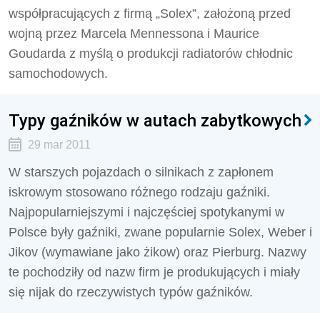
współpracujących z firmą „Solex”, założoną przed
wojną przez Marcela Mennessona i Maurice
Goudarda z myślą o produkcji radiatorów chłodnic
samochodowych.
Typy gaźników w autach zabytkowych
29 mar 2011
W starszych pojazdach o silnikach z zapłonem
iskrowym stosowano różnego rodzaju gaźniki.
Najpopularniejszymi i najczęściej spotykanymi w
Polsce były gaźniki, zwane popularnie Solex, Weber i
Jikov (wymawiane jako żikow) oraz Pierburg. Nazwy
te pochodziły od nazw firm je produkujących i miały
się nijak do rzeczywistych typów gaźników.