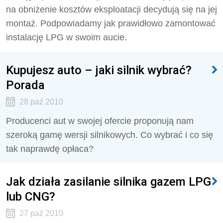
na obniżenie kosztów eksploatacji decydują się na jej
montaż. Podpowiadamy jak prawidłowo zamontować
instalację LPG w swoim aucie.
Kupujesz auto – jaki silnik wybrać?
Porada
28 paź 2010
Producenci aut w swojej ofercie proponują nam
szeroką gamę wersji silnikowych. Co wybrać i co się
tak naprawdę opłaca?
Jak działa zasilanie silnika gazem LPG
lub CNG?
27 paź 2010