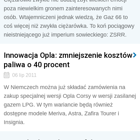
poza niewielkim gronem zainteresowanych nimi
osób. Wtajemniczeni jednak wiedzą, że Gaz 66 to
coś więcej niż zwykła ciężarówka. To koń pociągowy
nieistniejącego już imperium sowieckiego: ZSRR.
Innowacja Opla: zmniejszenie kosztów
paliwa o 40 procent
06 lip 2011
W Niemczech można już składać zamówienia na
zakup specjalnej wersji Opla Corsy w wersji zasilanej
gazem LPG. W tym wariancie będą również
dostępne modele Meriva, Astra, Zafira Tourer i
Insignia.