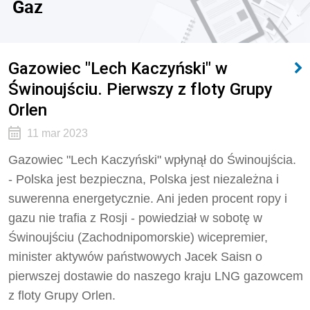
Gaz
Gazowiec "Lech Kaczyński" w
Świnoujściu. Pierwszy z floty Grupy
Orlen
11 mar 2023
Gazowiec "Lech Kaczyński" wpłynął do Świnoujścia.
- Polska jest bezpieczna, Polska jest niezależna i
suwerenna energetycznie. Ani jeden procent ropy i
gazu nie trafia z Rosji - powiedział w sobotę w
Świnoujściu (Zachodnipomorskie) wicepremier,
minister aktywów państwowych Jacek Saisn o
pierwszej dostawie do naszego kraju LNG gazowcem
z floty Grupy Orlen.