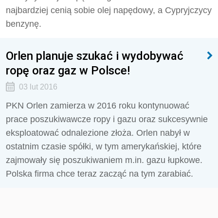
najbardziej cenią sobie olej napędowy, a Cypryjczycy
benzynę.
Orlen planuje szukać i wydobywać
ropę oraz gaz w Polsce!
03 lut 2016
PKN Orlen zamierza w 2016 roku kontynuować
prace poszukiwawcze ropy i gazu oraz sukcesywnie
eksploatować odnalezione złoża. Orlen nabył w
ostatnim czasie spółki, w tym amerykańskiej, które
zajmowały się poszukiwaniem m.in. gazu łupkowe.
Polska firma chce teraz zacząć na tym zarabiać.