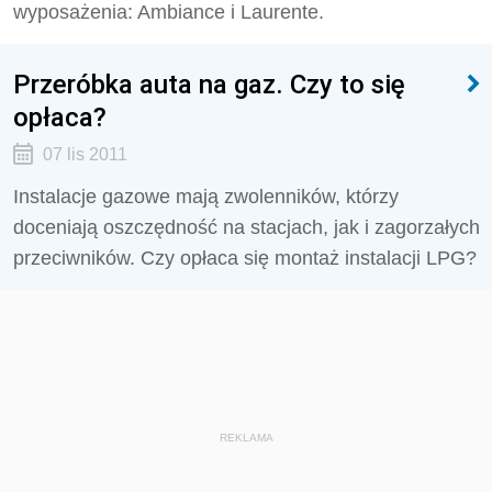
wyposażenia: Ambiance i Laurente.
Przeróbka auta na gaz. Czy to się
opłaca?
07 lis 2011
Instalacje gazowe mają zwolenników, którzy
doceniają oszczędność na stacjach, jak i zagorzałych
przeciwników. Czy opłaca się montaż instalacji LPG?
REKLAMA