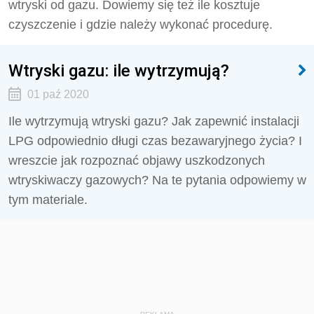
wtryski od gazu. Dowiemy się też ile kosztuje
czyszczenie i gdzie należy wykonać procedurę.
Wtryski gazu: ile wytrzymują?
01 paź 2020
Ile wytrzymują wtryski gazu? Jak zapewnić instalacji
LPG odpowiednio długi czas bezawaryjnego życia? I
wreszcie jak rozpoznać objawy uszkodzonych
wtryskiwaczy gazowych? Na te pytania odpowiemy w
tym materiale.