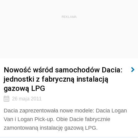
REKLAMA
Nowość wśród samochodów Dacia:
jednostki z fabryczną instalacją
gazową LPG
26 maja 2011
Dacia zaprezentowała nowe modele: Dacia Logan
Van i Logan Pick-up. Obie Dacie fabrycznie
zamontowaną instalację gazową LPG.