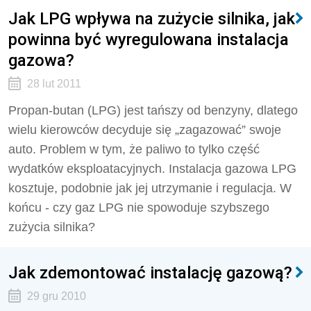
Jak LPG wpływa na zużycie silnika, jak
powinna być wyregulowana instalacja
gazowa?
28 lut 2011
Propan-butan (LPG) jest tańszy od benzyny, dlatego
wielu kierowców decyduje się „zagazować” swoje
auto. Problem w tym, że paliwo to tylko część
wydatków eksploatacyjnych. Instalacja gazowa LPG
kosztuje, podobnie jak jej utrzymanie i regulacja. W
końcu - czy gaz LPG nie spowoduje szybszego
zużycia silnika?
Jak zdemontować instalację gazową?
29 gru 2010