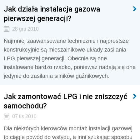
Jak działa instalacja gazowa
pierwszej generacji?
28 gru 2010
Najmniej zaawansowane technicznie i najprostsze
konstrukcyjnie są mieszalnikowe układy zasilania
LPG pierwszej generacji. Obecnie są one
instalowane bardzo rzadko, ponieważ nadają się one
jedynie do zasilania silników gaźnikowych.
Jak zamontować LPG i nie zniszczyć
samochodu?
07 lis 2010
Dla niektórych kierowców montaż instalacji gazowej
to ciągle powód do wstydu, a inni szukając sposobu