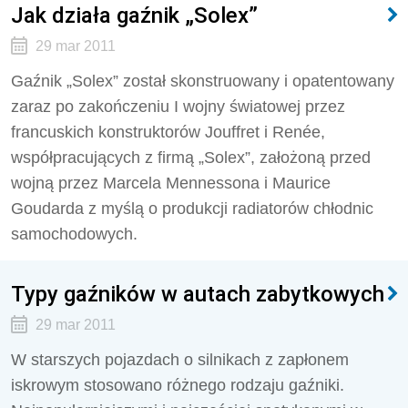
Jak działa gaźnik „Solex”
29 mar 2011
Gaźnik „Solex” został skonstruowany i opatentowany
zaraz po zakończeniu I wojny światowej przez
francuskich konstruktorów Jouffret i Renée,
współpracujących z firmą „Solex”, założoną przed
wojną przez Marcela Mennessona i Maurice
Goudarda z myślą o produkcji radiatorów chłodnic
samochodowych.
Typy gaźników w autach zabytkowych
29 mar 2011
W starszych pojazdach o silnikach z zapłonem
iskrowym stosowano różnego rodzaju gaźniki.