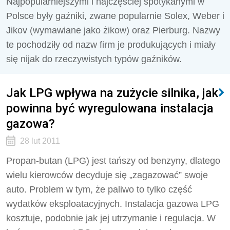
Najpopularniejszymi i najczęściej spotykanymi w
Polsce były gaźniki, zwane popularnie Solex, Weber i
Jikov (wymawiane jako żikow) oraz Pierburg. Nazwy
te pochodziły od nazw firm je produkujących i miały
się nijak do rzeczywistych typów gaźników.
Jak LPG wpływa na zużycie silnika, jak
powinna być wyregulowana instalacja
gazowa?
28 lut 2011
Propan-butan (LPG) jest tańszy od benzyny, dlatego
wielu kierowców decyduje się „zagazować” swoje
auto. Problem w tym, że paliwo to tylko część
wydatków eksploatacyjnych. Instalacja gazowa LPG
kosztuje, podobnie jak jej utrzymanie i regulacja. W