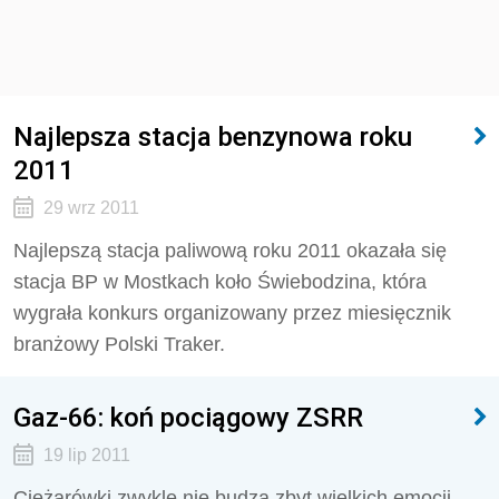
Najlepsza stacja benzynowa roku
2011
29 wrz 2011
Najlepszą stacja paliwową roku 2011 okazała się
stacja BP w Mostkach koło Świebodzina, która
wygrała konkurs organizowany przez miesięcznik
branżowy Polski Traker.
Gaz-66: koń pociągowy ZSRR
19 lip 2011
Ciężarówki zwykle nie budzą zbyt wielkich emocji