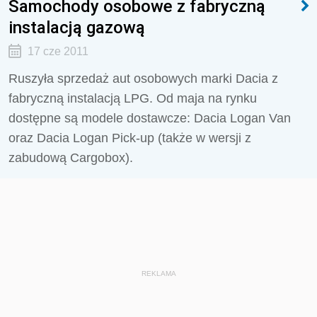
Samochody osobowe z fabryczną
instalacją gazową
17 cze 2011
Ruszyła sprzedaż aut osobowych marki Dacia z
fabryczną instalacją LPG. Od maja na rynku
dostępne są modele dostawcze: Dacia Logan Van
oraz Dacia Logan Pick-up (także w wersji z
zabudową Cargobox).
REKLAMA