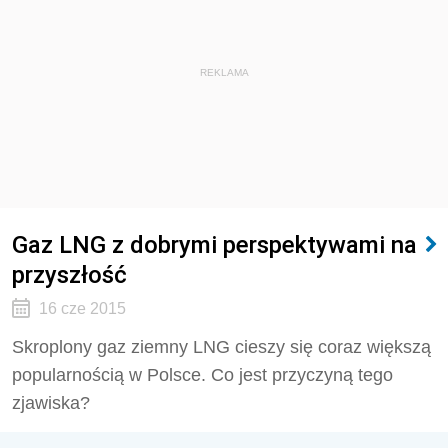
REKLAMA
Gaz LNG z dobrymi perspektywami na
przyszłość
16 cze 2015
Skroplony gaz ziemny LNG cieszy się coraz większą
popularnością w Polsce. Co jest przyczyną tego
zjawiska?