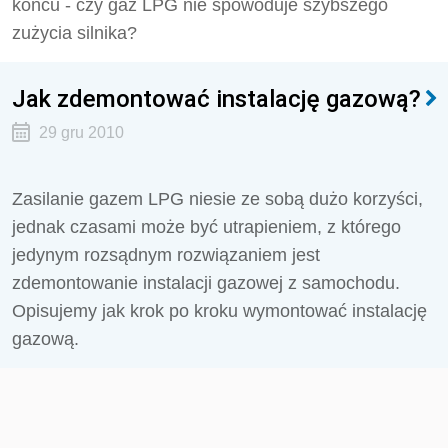
końcu - czy gaz LPG nie spowoduje szybszego
zużycia silnika?
Jak zdemontować instalację gazową?
29 gru 2010
Zasilanie gazem LPG niesie ze sobą dużo korzyści,
jednak czasami może być utrapieniem, z którego
jedynym rozsądnym rozwiązaniem jest
zdemontowanie instalacji gazowej z samochodu.
Opisujemy jak krok po kroku wymontować instalację
gazową.