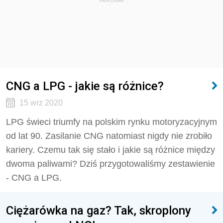
REKLAMA
CNG a LPG - jakie są różnice?
15 wrz 2020
LPG świeci triumfy na polskim rynku motoryzacyjnym
od lat 90. Zasilanie CNG natomiast nigdy nie zrobiło
kariery. Czemu tak się stało i jakie są różnice między
dwoma paliwami? Dziś przygotowaliśmy zestawienie
- CNG a LPG.
Ciężarówka na gaz? Tak, skroplony