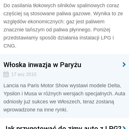
Do zasilania tłokowych silników spalinowych coraz
częściej są stosowane paliwa gazowe. Wynika to ze
względów ekonomicznych: gaz jest paliwem
znacznie tańszym od paliwa płynnego. Poniżej
przedstawiamy sposób działania instalacji LPG i
CNG.
Włoska inwazja w Paryżu
17 wrz 2010
Lancia na Paris Motor Show wystawi modele Delta,
Ypsilon i Musa w różnych wersjach specjalnych. Auta
odniosły już sukces we Włoszech, teraz zostaną
wprowadzone na inne rynki.
Jak przygotować do zimy auto z LPG?