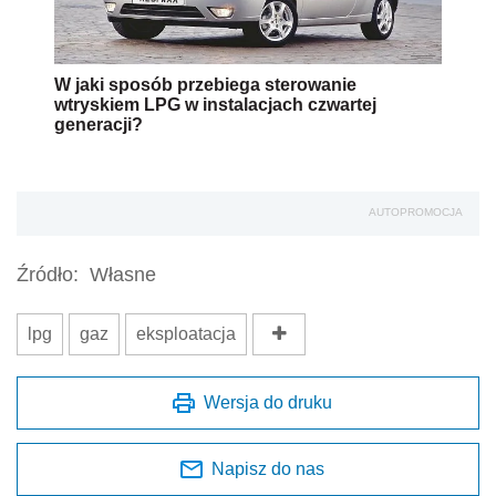
W jaki sposób przebiega sterowanie
wtryskiem LPG w instalacjach czwartej
generacji?
AUTOPROMOCJA
Źródło:
Własne
lpg
gaz
eksploatacja
Wersja do druku
Napisz do nas