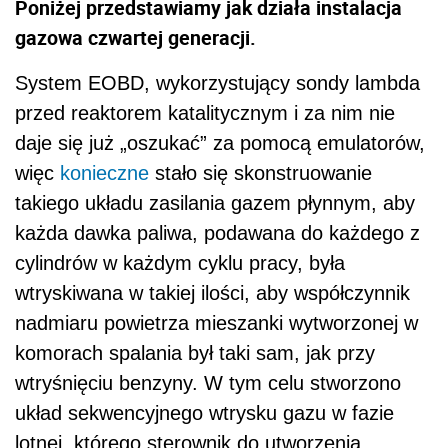
Poniżej przedstawiamy jak działa instalacja
gazowa czwartej generacji.
System EOBD, wykorzystujący sondy lambda
przed reaktorem katalitycznym i za nim nie
daje się już „oszukać” za pomocą emulatorów,
więc
konieczne
stało się skonstruowanie
takiego układu zasilania gazem płynnym, aby
każda dawka paliwa, podawana do każdego z
cylindrów w każdym cyklu pracy, była
wtryskiwana w takiej ilości, aby współczynnik
nadmiaru powietrza mieszanki wytworzonej w
komorach spalania był taki sam, jak przy
wtryśnięciu benzyny. W tym celu stworzono
układ sekwencyjnego wtrysku gazu w fazie
lotnej, którego sterownik do utworzenia