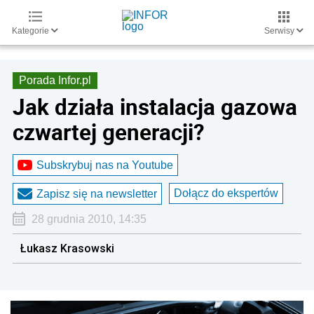
Kategorie
Serwisy
Porada Infor.pl
Jak działa instalacja gazowa
czwartej generacji?
Subskrybuj nas na Youtube
Dołącz do ekspertów
Zapisz się na newsletter
28 grudnia 2010, 14:35
Łukasz Krasowski