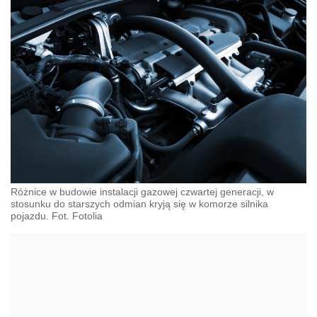
Różnice w budowie instalacji gazowej czwartej generacji, w
stosunku do starszych odmian kryją się w komorze silnika
pojazdu. Fot. Fotolia