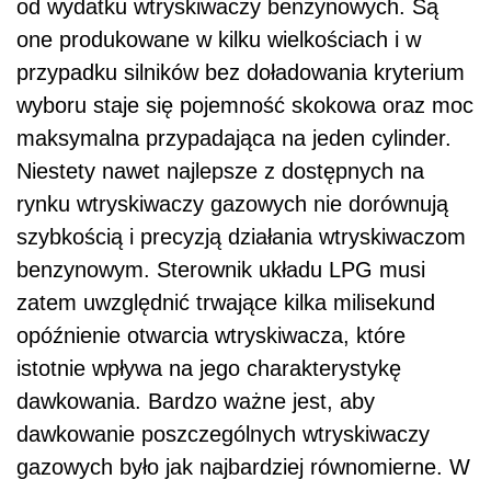
od wydatku wtryskiwaczy benzynowych. Są
one produkowane w kilku wielkościach i w
przypadku silników bez doładowania kryterium
wyboru staje się pojemność skokowa oraz moc
maksymalna przypadająca na jeden cylinder.
Niestety nawet najlepsze z dostępnych na
rynku wtryskiwaczy gazowych nie dorównują
szybkością i precyzją działania wtryskiwaczom
benzynowym. Sterownik układu LPG musi
zatem uwzględnić trwające kilka milisekund
opóźnienie otwarcia wtryskiwacza, które
istotnie wpływa na jego charakterystykę
dawkowania. Bardzo ważne jest, aby
dawkowanie poszczególnych wtryskiwaczy
gazowych było jak najbardziej równomierne. W