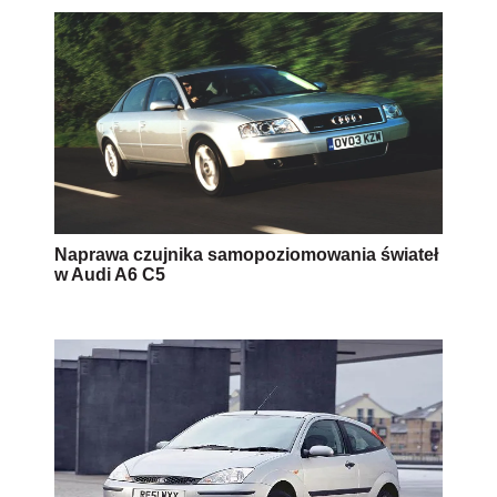
Naprawa czujnika samopoziomowania świateł
w Audi A6 C5