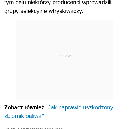
tym celu niektórzy producenci wprowadzili
grupy selekcyjne wtryskiwaczy.
REKLAMA
Zobacz również:
Jak naprawić uszkodzony
zbiornik paliwa?
Dalszy ciąg materiału pod wideo