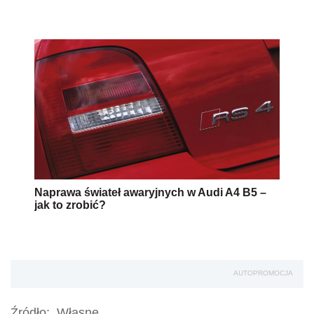
Naprawa świateł awaryjnych w Audi A4 B5 –
jak to zrobić?
AUTOPROMOCJA
Źródło:
Własne