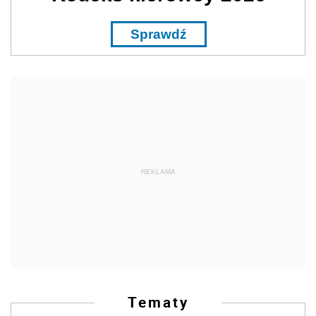
Sprawdź
REKLAMA
Tematy