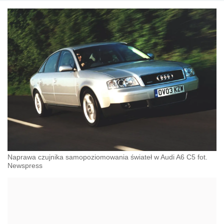
Naprawa czujnika samopoziomowania świateł w Audi A6 C5 fot.
Newspress