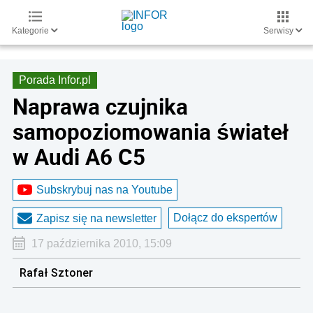
Kategorie
Serwisy
Porada Infor.pl
Naprawa czujnika
samopoziomowania świateł
w Audi A6 C5
Subskrybuj nas na Youtube
Dołącz do ekspertów
Zapisz się na newsletter
17 października 2010, 15:09
Rafał Sztoner