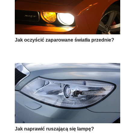
Jak oczyścić zaparowane światła przednie?
Jak naprawić ruszającą się lampę?