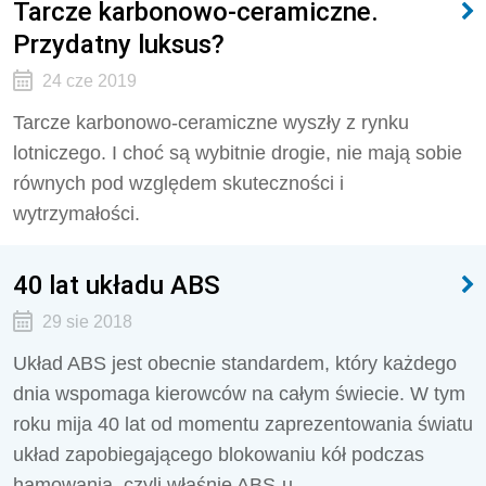
Tarcze karbonowo-ceramiczne.
Przydatny luksus?
24 cze 2019
Tarcze karbonowo-ceramiczne wyszły z rynku
lotniczego. I choć są wybitnie drogie, nie mają sobie
równych pod względem skuteczności i
wytrzymałości.
40 lat układu ABS
29 sie 2018
Układ ABS jest obecnie standardem, który każdego
dnia wspomaga kierowców na całym świecie. W tym
roku mija 40 lat od momentu zaprezentowania światu
układ zapobiegającego blokowaniu kół podczas
hamowania, czyli właśnie ABS-u.