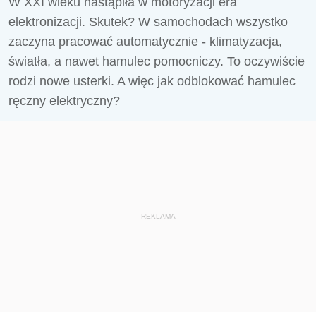
W XXI wieku nastąpiła w motoryzacji era
elektronizacji. Skutek? W samochodach wszystko
zaczyna pracować automatycznie - klimatyzacja,
światła, a nawet hamulec pomocniczy. To oczywiście
rodzi nowe usterki. A więc jak odblokować hamulec
ręczny elektryczny?
REKLAMA