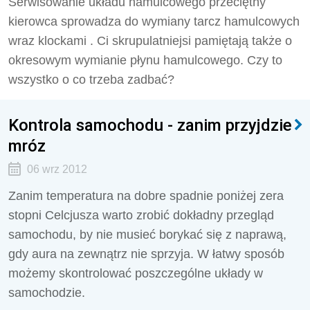
Serwisowanie układu hamulcowego przeciętny
kierowca sprowadza do wymiany tarcz hamulcowych
wraz klockami . Ci skrupulatniejsi pamiętają także o
okresowym wymianie płynu hamulcowego. Czy to
wszystko o co trzeba zadbać?
Kontrola samochodu - zanim przyjdzie
mróz
06 wrz 2012
Zanim temperatura na dobre spadnie poniżej zera
stopni Celcjusza warto zrobić dokładny przegląd
samochodu, by nie musieć borykać się z naprawą,
gdy aura na zewnątrz nie sprzyja. W łatwy sposób
możemy skontrolować poszczególne układy w
samochodzie.