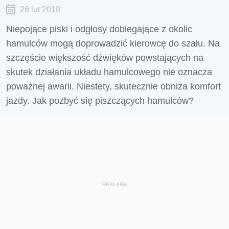
26 lut 2018
Niepojące piski i odgłosy dobiegające z okolic
hamulców mogą doprowadzić kierowcę do szału. Na
szczęście większość dźwięków powstających na
skutek działania układu hamulcowego nie oznacza
poważnej awarii. Niestety, skutecznie obniża komfort
jazdy. Jak pozbyć się piszczących hamulców?
REKLAMA