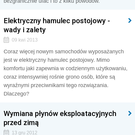
bezgranicznie ufać i to z kilku powodów.
Elektryczny hamulec postojowy -
wady i zalety
09 kwi 2013
Coraz więcej nowym samochodów wyposażanych
jest w elektryczny hamulec postojowy. Mimo
komfortu jaki zapewnia w codziennym użytkowaniu,
coraz intensywniej rośnie grono osób, które są
wyraźnymi przeciwnikami tego rozwiązania.
Dlaczego?
Wymiana płynów eksploatacyjnych
przed zimą
13 gru 2012