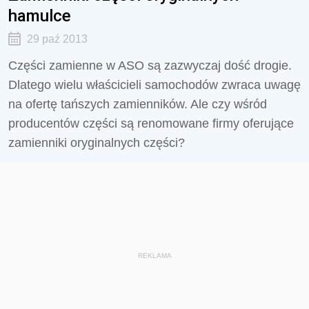
hamulce
29 paź 2013
Części zamienne w ASO są zazwyczaj dość drogie.
Dlatego wielu właścicieli samochodów zwraca uwagę
na ofertę tańszych zamienników. Ale czy wśród
producentów części są renomowane firmy oferujące
zamienniki oryginalnych części?
REKLAMA