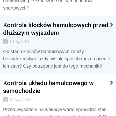
hamulcowe przeznaczone do samochodów
sportowych?
Kontrola klocków hamulcowych przed
dłuższym wyjazdem
01 lip 2016
Od stanu klocków hamulcowych zależy
bezpieczeństwo jazdy. W jaki sposób można ocenić
ich stan? Czy potrzebny jest do tego mechanik?
Kontrola układu hamulcowego w
samochodzie
29 cze 2016
Przed wyjazdem na wakacje warto sprawdzić stan