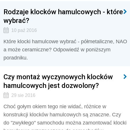
Rodzaje klocków hamulcowych - które
wybrać?
10 paź 2016
Które klocki hamulcowe wybrać - półmetaliczne, NAO
a może ceramiczne? Odpowiedź w poniższym
poradniku.
Czy montaż wyczynowych klocków
hamulcowych jest dozwolony?
29 sie 2016
Choć gołym okiem tego nie widać, różnice w
konstrukcji klocków hamulcowych są znaczne. Czy
do "zwykłego" samochodu można zamontować klocki