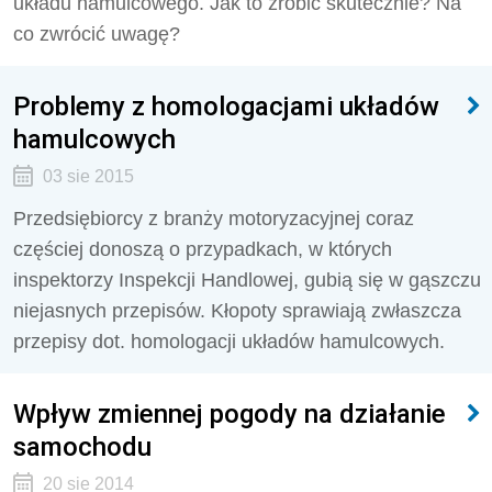
układu hamulcowego. Jak to zrobić skutecznie? Na
co zwrócić uwagę?
Problemy z homologacjami układów
hamulcowych
03 sie 2015
Przedsiębiorcy z branży motoryzacyjnej coraz
częściej donoszą o przypadkach, w których
inspektorzy Inspekcji Handlowej, gubią się w gąszczu
niejasnych przepisów. Kłopoty sprawiają zwłaszcza
przepisy dot. homologacji układów hamulcowych.
Wpływ zmiennej pogody na działanie
samochodu
20 sie 2014