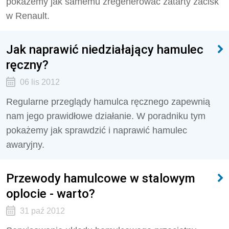
pokażemy jak samemu zregenerować zatarty zacisk
w Renault.
Jak naprawić niedziałający hamulec
ręczny?
06 lis 2012
Regularne przeglądy hamulca ręcznego zapewnią
nam jego prawidłowe działanie. W poradniku tym
pokażemy jak sprawdzić i naprawić hamulec
awaryjny.
Przewody hamulcowe w stalowym
oplocie - warto?
31 paź 2012