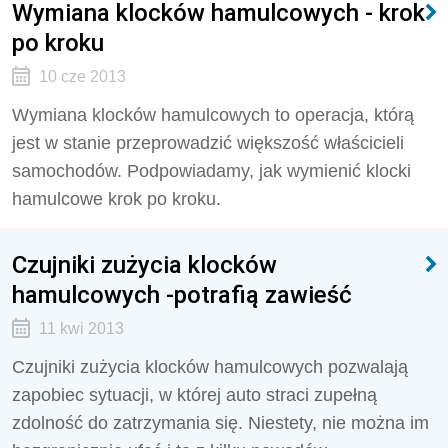
Wymiana klocków hamulcowych - krok
po kroku
10 cze 2013
Wymiana klocków hamulcowych to operacja, którą
jest w stanie przeprowadzić większość właścicieli
samochodów. Podpowiadamy, jak wymienić klocki
hamulcowe krok po kroku.
Czujniki zużycia klocków
hamulcowych -potrafią zawieść
11 kwi 2013
Czujniki zużycia klocków hamulcowych pozwalają
zapobiec sytuacji, w której auto straci zupełną
zdolność do zatrzymania się. Niestety, nie można im