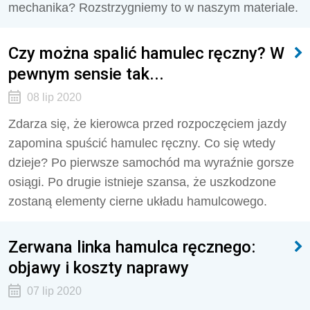
mechanika? Rozstrzygniemy to w naszym materiale.
Czy można spalić hamulec ręczny? W
pewnym sensie tak...
08 lip 2020
Zdarza się, że kierowca przed rozpoczęciem jazdy
zapomina spuścić hamulec ręczny. Co się wtedy
dzieje? Po pierwsze samochód ma wyraźnie gorsze
osiągi. Po drugie istnieje szansa, że uszkodzone
zostaną elementy cierne układu hamulcowego.
Zerwana linka hamulca ręcznego:
objawy i koszty naprawy
07 lip 2020