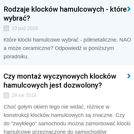
Rodzaje klocków hamulcowych - które
wybrać?
10 paź 2016
Które klocki hamulcowe wybrać - półmetaliczne, NAO
a może ceramiczne? Odpowiedź w poniższym
poradniku.
Czy montaż wyczynowych klocków
hamulcowych jest dozwolony?
29 sie 2016
Choć gołym okiem tego nie widać, różnice w
konstrukcji klocków hamulcowych są znaczne. Czy
do "zwykłego" samochodu można zamontować klocki
hamulcowe przeznaczone do samochodów