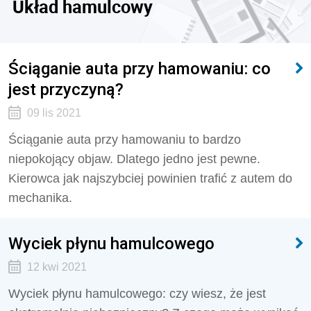
Układ hamulcowy
Ściąganie auta przy hamowaniu: co
jest przyczyną?
09 lis 2021
Ściąganie auta przy hamowaniu to bardzo
niepokojący objaw. Dlatego jedno jest pewne.
Kierowca jak najszybciej powinien trafić z autem do
mechanika.
Wyciek płynu hamulcowego
12 kwi 2021
Wyciek płynu hamulcowego: czy wiesz, że jest