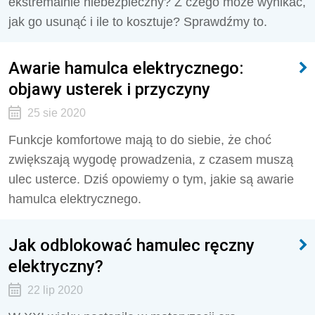
ekstremalnie niebezpieczny? Z czego może wynikać,
jak go usunąć i ile to kosztuje? Sprawdźmy to.
Awarie hamulca elektrycznego:
objawy usterek i przyczyny
25 sie 2020
Funkcje komfortowe mają to do siebie, że choć
zwiększają wygodę prowadzenia, z czasem muszą
ulec usterce. Dziś opowiemy o tym, jakie są awarie
hamulca elektrycznego.
Jak odblokować hamulec ręczny
elektryczny?
22 lip 2020