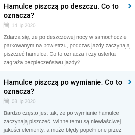
Hamulce piszczą po deszczu. Co to
oznacza?
14 lip 2020
Zdarza się, że po deszczowej nocy w samochodzie
parkowanym na powietrzu, podczas jazdy zaczynają
piszczeć hamulce. Co to oznacza i czy usterka
zagraża bezpieczeństwu jazdy?
Hamulce piszczą po wymianie. Co to
oznacza?
08 lip 2020
Bardzo często jest tak, że po wymianie hamulce
zaczynają piszczeć. Winne temu są niewłaściwej
jakości elementy, a może błędy popełnione przez