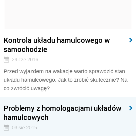
Kontrola układu hamulcowego w
samochodzie
29 cze 2016
Przed wyjazdem na wakacje warto sprawdzić stan
układu hamulcowego. Jak to zrobić skutecznie? Na
co zwrócić uwagę?
Problemy z homologacjami układów
hamulcowych
03 sie 2015