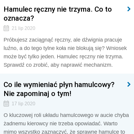
Hamulec ręczny nie trzyma. Co to
oznacza?
21 lip 2020
Próbujesz zaciągnąć ręczny, ale dźwignia pracuje
luźno, a do tego tylne koła nie blokują się? Wniosek
może być tylko jeden. Hamulec ręczny nie trzyma.
Sprawdź co zrobić, aby naprawić mechanizm.
Co ile wymieniać płyn hamulcowy?
Nie zapominaj o tym!
17 lip 2020
O kluczowej roli układu hamulcowego w aucie chyba
żadnemu kierowcy nie trzeba opowiadać. Warto
mimo wszystko zaznaczyć, że sprawne hamulce to