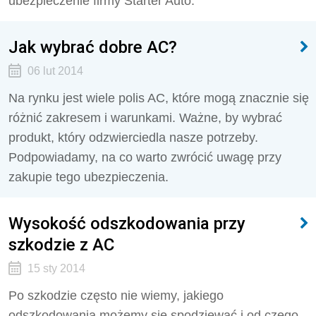
ubezpieczenie firmy Starter Auto.
Jak wybrać dobre AC?
06 lut 2014
Na rynku jest wiele polis AC, które mogą znacznie się
różnić zakresem i warunkami. Ważne, by wybrać
produkt, który odzwierciedla nasze potrzeby.
Podpowiadamy, na co warto zwrócić uwagę przy
zakupie tego ubezpieczenia.
Wysokość odszkodowania przy
szkodzie z AC
15 sty 2014
Po szkodzie często nie wiemy, jakiego
odszkodowania możemy się spodziewać i od czego