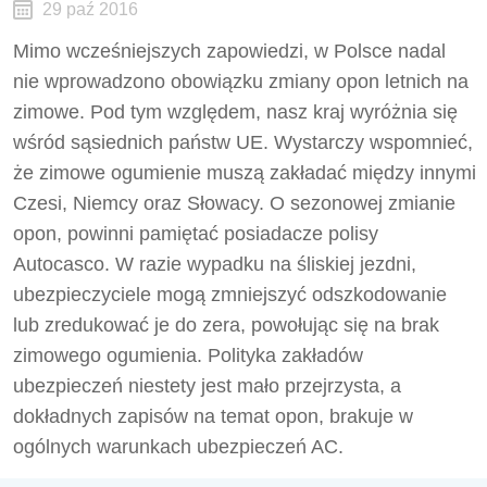
29 paź 2016
Mimo wcześniejszych zapowiedzi, w Polsce nadal
nie wprowadzono obowiązku zmiany opon letnich na
zimowe. Pod tym względem, nasz kraj wyróżnia się
wśród sąsiednich państw UE. Wystarczy wspomnieć,
że zimowe ogumienie muszą zakładać między innymi
Czesi, Niemcy oraz Słowacy. O sezonowej zmianie
opon, powinni pamiętać posiadacze polisy
Autocasco. W razie wypadku na śliskiej jezdni,
ubezpieczyciele mogą zmniejszyć odszkodowanie
lub zredukować je do zera, powołując się na brak
zimowego ogumienia. Polityka zakładów
ubezpieczeń niestety jest mało przejrzysta, a
dokładnych zapisów na temat opon, brakuje w
ogólnych warunkach ubezpieczeń AC.