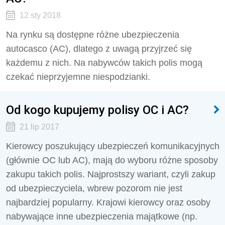
12 sty 2018
Na rynku są dostępne różne ubezpieczenia
autocasco (AC), dlatego z uwagą przyjrzeć się
każdemu z nich. Na nabywców takich polis mogą
czekać nieprzyjemne niespodzianki.
Od kogo kupujemy polisy OC i AC?
21 lip 2017
Kierowcy poszukujący ubezpieczeń komunikacyjnych
(głównie OC lub AC), mają do wyboru różne sposoby
zakupu takich polis. Najprostszy wariant, czyli zakup
od ubezpieczyciela, wbrew pozorom nie jest
najbardziej popularny. Krajowi kierowcy oraz osoby
nabywające inne ubezpieczenia majątkowe (np.