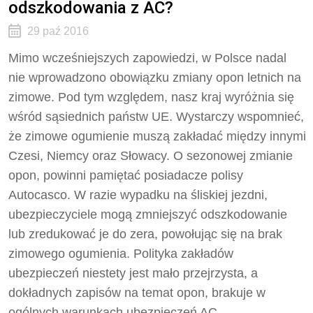
odszkodowania z AC?
29 paź 2016
Mimo wcześniejszych zapowiedzi, w Polsce nadal
nie wprowadzono obowiązku zmiany opon letnich na
zimowe. Pod tym względem, nasz kraj wyróżnia się
wśród sąsiednich państw UE. Wystarczy wspomnieć,
że zimowe ogumienie muszą zakładać między innymi
Czesi, Niemcy oraz Słowacy. O sezonowej zmianie
opon, powinni pamiętać posiadacze polisy
Autocasco. W razie wypadku na śliskiej jezdni,
ubezpieczyciele mogą zmniejszyć odszkodowanie
lub zredukować je do zera, powołując się na brak
zimowego ogumienia. Polityka zakładów
ubezpieczeń niestety jest mało przejrzysta, a
dokładnych zapisów na temat opon, brakuje w
ogólnych warunkach ubezpieczeń AC.