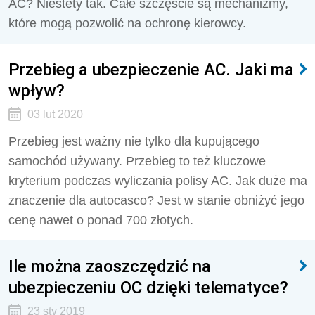
AC? Niestety tak. Całe szczęście są mechanizmy,
które mogą pozwolić na ochronę kierowcy.
Przebieg a ubezpieczenie AC. Jaki ma
wpływ?
03 lut 2020
Przebieg jest ważny nie tylko dla kupującego
samochód używany. Przebieg to też kluczowe
kryterium podczas wyliczania polisy AC. Jak duże ma
znaczenie dla autocasco? Jest w stanie obniżyć jego
cenę nawet o ponad 700 złotych.
Ile można zaoszczędzić na
ubezpieczeniu OC dzięki telematyce?
23 sty 2019