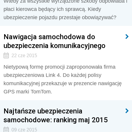
Wtedy za wszystkie wyrządzone szkody odpowiada i
płaci kierowca będący ich sprawcą. Kiedy
ubezpieczenie pojazdu przestaje obowiązywać?
Nawigacja samochodowa do
ubezpieczenia komunikacyjnego
22 cze 2015
Nietypową formę promocji zaproponowała firma
ubezpieczeniowa Link 4. Do każdej polisy
komunikacyjnej przekazuje w prezencie nawigację
GPS marki TomTom.
Najtańsze ubezpieczenia
samochodowe: ranking maj 2015
09 cze 2015