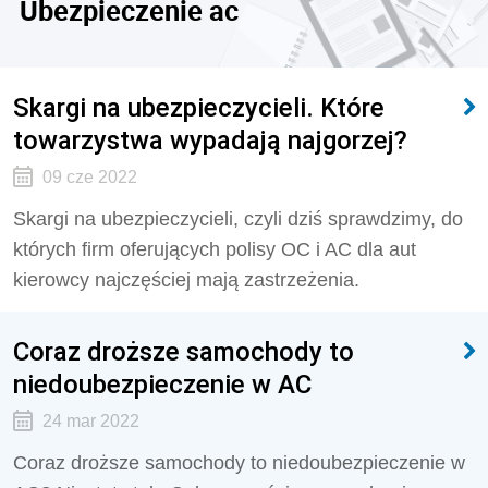
Ubezpieczenie ac
Skargi na ubezpieczycieli. Które
towarzystwa wypadają najgorzej?
09 cze 2022
Skargi na ubezpieczycieli, czyli dziś sprawdzimy, do
których firm oferujących polisy OC i AC dla aut
kierowcy najczęściej mają zastrzeżenia.
Coraz droższe samochody to
niedoubezpieczenie w AC
24 mar 2022
Coraz droższe samochody to niedoubezpieczenie w