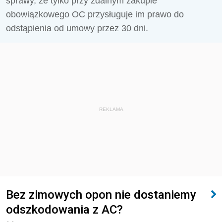
sprawy, że tylko przy zdalnym zakupie
obowiązkowego OC przysługuje im prawo do
odstąpienia od umowy przez 30 dni.
REKLAMA
Bez zimowych opon nie dostaniemy
odszkodowania z AC?