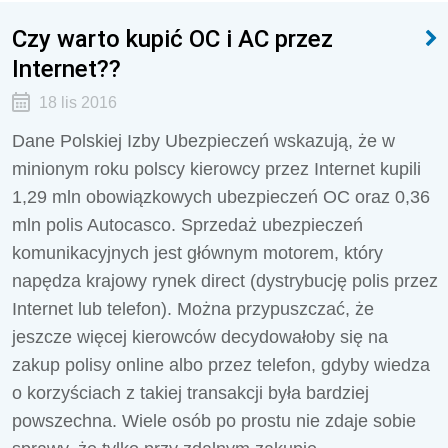
Czy warto kupić OC i AC przez
Internet??
18 lis 2016
Dane Polskiej Izby Ubezpieczeń wskazują, że w
minionym roku polscy kierowcy przez Internet kupili
1,29 mln obowiązkowych ubezpieczeń OC oraz 0,36
mln polis Autocasco. Sprzedaż ubezpieczeń
komunikacyjnych jest głównym motorem, który
napędza krajowy rynek direct (dystrybucję polis przez
Internet lub telefon). Można przypuszczać, że
jeszcze więcej kierowców decydowałoby się na
zakup polisy online albo przez telefon, gdyby wiedza
o korzyściach z takiej transakcji była bardziej
powszechna. Wiele osób po prostu nie zdaje sobie