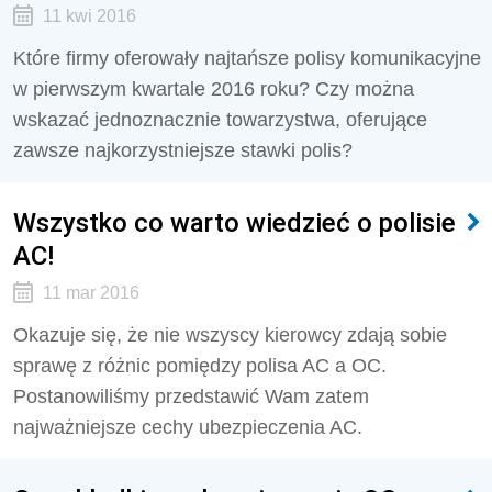
11 kwi 2016
Które firmy oferowały najtańsze polisy komunikacyjne
w pierwszym kwartale 2016 roku? Czy można
wskazać jednoznacznie towarzystwa, oferujące
zawsze najkorzystniejsze stawki polis?
Wszystko co warto wiedzieć o polisie
AC!
11 mar 2016
Okazuje się, że nie wszyscy kierowcy zdają sobie
sprawę z różnic pomiędzy polisa AC a OC.
Postanowiliśmy przedstawić Wam zatem
najważniejsze cechy ubezpieczenia AC.