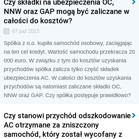
Czy składki na ubezpieczenia OC,
NNW oraz GAP mogą być zaliczane w
całości do kosztów?
07 paź 2015
Spółka z o.o. kupiła samochód osobowy, zaciągając
na ten cel kredyt. Wartość samochodu przekracza 20
000 euro. W związku z tym do kosztów uzyskania
przychodów spółka zalicza tylko część składek
ubezpieczenia AC. W całości do kosztów uzyskania
przychodów są natomiast zaliczane składki OC,
NNW oraz GAP. Czy spółka postępuje prawidłowo?
Czy stanowi przychód odszkodowanie
AC otrzymane za zniszczony
samochód, który został wycofany z