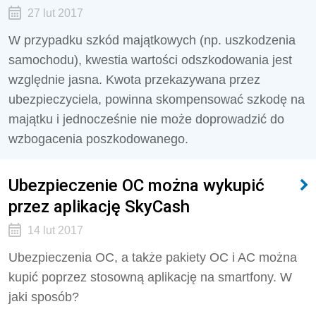
27 lut 2017
W przypadku szkód majątkowych (np. uszkodzenia
samochodu), kwestia wartości odszkodowania jest
względnie jasna. Kwota przekazywana przez
ubezpieczyciela, powinna skompensować szkodę na
majątku i jednocześnie nie może doprowadzić do
wzbogacenia poszkodowanego.
Ubezpieczenie OC można wykupić
przez aplikację SkyCash
14 lut 2017
Ubezpieczenia OC, a także pakiety OC i AC można
kupić poprzez stosowną aplikację na smartfony. W
jaki sposób?