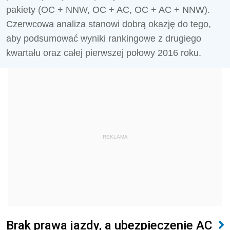
pakiety (OC + NNW, OC + AC, OC + AC + NNW).
Czerwcowa analiza stanowi dobrą okazję do tego,
aby podsumować wyniki rankingowe z drugiego
kwartału oraz całej pierwszej połowy 2016 roku.
REKLAMA
Brak prawa jazdy, a ubezpieczenie AC