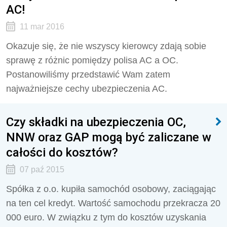
AC!
11 mar 2016
Okazuje się, że nie wszyscy kierowcy zdają sobie
sprawę z różnic pomiędzy polisa AC a OC.
Postanowiliśmy przedstawić Wam zatem
najważniejsze cechy ubezpieczenia AC.
Czy składki na ubezpieczenia OC,
NNW oraz GAP mogą być zaliczane w
całości do kosztów?
07 paź 2015
Spółka z o.o. kupiła samochód osobowy, zaciągając
na ten cel kredyt. Wartość samochodu przekracza 20
000 euro. W związku z tym do kosztów uzyskania