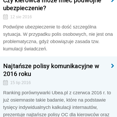
Czy kierowca może mieć podwójne
ubezpieczenie?
12 sie 2016
Podwójne ubezpieczenie to dość szczególna
sytuacja. W przypadku polis osobowych, nie jest ona
problematyczna, gdyż obowiązuje zasada tzw.
kumulacji świadczeń.
Najtańsze polisy komunikacyjne w
2016 roku
15 lip 2016
Ranking porównywarki Ubea.pl z czerwca 2016 r. to
już osiemnaste takie badanie, które na podstawie
tysięcy indywidualnych kalkulacji internautów,
prezentuje najtańsze polisy OC dla kierowców oraz