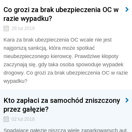
Co grozi za brak ubezpieczenia OC w
razie wypadku?
28 lut 2018
Kara za brak ubezpieczenia OC wcale nie jest
najgorszą sankcją, która może spotkać
nieubezpieczonego kierowcę. Prawdziwe kłopoty
zaczynają się, gdy taka osoba spowoduje wypadek
drogowy. Co grozi za brak ubezpieczenia OC w razie
wypadku?
Kto zapłaci za samochód zniszczony
przez gałęzie?
02 lut 2018
Spadające gałęzie niszczą wiele zaparkowanych aut.