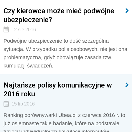
Czy kierowca może mieć podwójne
ubezpieczenie?
12 sie 2016
Podwójne ubezpieczenie to dość szczególna
sytuacja. W przypadku polis osobowych, nie jest ona
problematyczna, gdyż obowiązuje zasada tzw.
kumulacji świadczeń.
Najtańsze polisy komunikacyjne w
2016 roku
15 lip 2016
Ranking porównywarki Ubea.pl z czerwca 2016 r. to
już osiemnaste takie badanie, które na podstawie
tysięcy indywidualnych kalkulacji internautów,