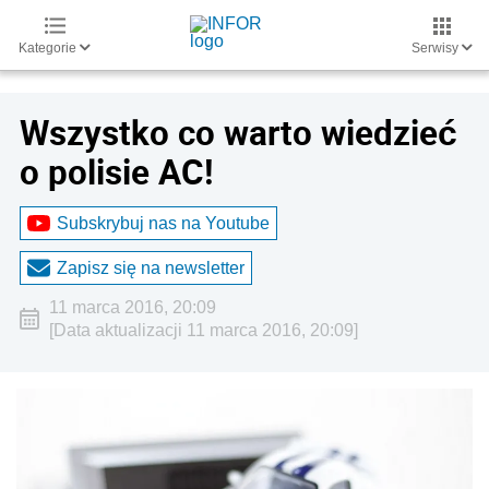
Kategorie
Serwisy
Wszystko co warto wiedzieć
o polisie AC!
Subskrybuj nas na Youtube
Zapisz się na newsletter
11 marca 2016, 20:09
[Data aktualizacji 11 marca 2016, 20:09]