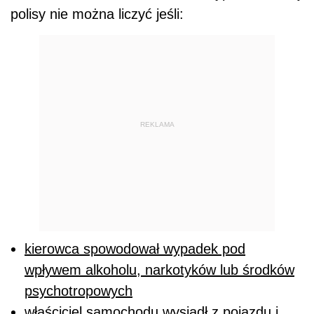
polisy nie można liczyć jeśli:
REKLAMA
kierowca spowodował wypadek pod
wpływem alkoholu, narkotyków lub środków
psychotropowych
właściciel samochodu wysiadł z pojazdu i