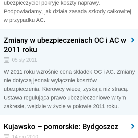
ubezpieczyciel pokryje koszty naprawy.
Podpowiadamy, jak działa zasada szkody całkowitej
w przypadku AC.
Zmiany w ubezpieczeniach OC i AC w
2011 roku
05 sty 2011
W 2011 roku wzrośnie cena składek OC i AC. Zmiany
nie dotyczą jednak wyłącznie kosztów
ubezpieczenia. Kierowcy więcej zyskają niż stracą.
Ustawa regulująca prawo ubezpieczeniowe w tym
zakresie, wejdzie w życie w połowie 2011 roku.
Kujawsko – pomorskie: Bydgoszcz
14 gru 2010