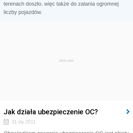
terenach doszło, więc także do zalania ogromnej
liczby pojazdów.
REKLAMA
Jak działa ubezpieczenie OC?
31 sty 2011