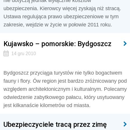
nie dotyczą jednak wyłącznie kosztów
ubezpieczenia. Kierowcy więcej zyskają niż stracą.
Ustawa regulująca prawo ubezpieczeniowe w tym
zakresie, wejdzie w życie w połowie 2011 roku.
Kujawsko – pomorskie: Bydgoszcz
14 gru 2010
Bydgoszcz przyciąga turystów nie tylko bogactwem
fauny i flory. Ów region jest bardzo zróżnicowany pod
względem architektonicznym i kulturalnym. Polecamy
odwiedzenie zabytkowego pałacu, który usytuowany
jest kilkanaście kilometrów od miasta.
Ubezpieczyciele tracą przez zimę