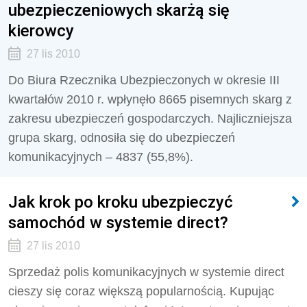
ubezpieczeniowych skarżą się
kierowcy
27 lis 2010
Do Biura Rzecznika Ubezpieczonych w okresie III
kwartałów 2010 r. wpłynęło 8665 pisemnych skarg z
zakresu ubezpieczeń gospodarczych. Najliczniejsza
grupa skarg, odnosiła się do ubezpieczeń
komunikacyjnych – 4837 (55,8%).
Jak krok po kroku ubezpieczyć
samochód w systemie direct?
27 lis 2010
Sprzedaż polis komunikacyjnych w systemie direct
cieszy się coraz większą popularnością. Kupując