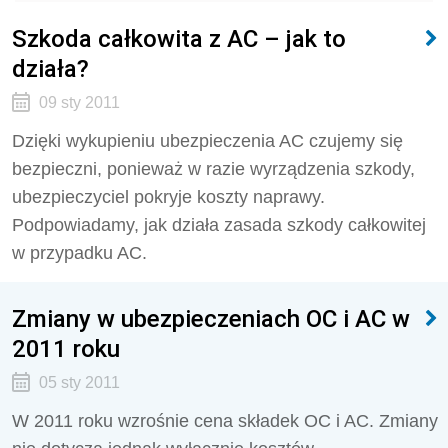
Szkoda całkowita z AC – jak to
działa?
09 sty 2011
Dzięki wykupieniu ubezpieczenia AC czujemy się
bezpieczni, ponieważ w razie wyrządzenia szkody,
ubezpieczyciel pokryje koszty naprawy.
Podpowiadamy, jak działa zasada szkody całkowitej
w przypadku AC.
Zmiany w ubezpieczeniach OC i AC w
2011 roku
05 sty 2011
W 2011 roku wzrośnie cena składek OC i AC. Zmiany