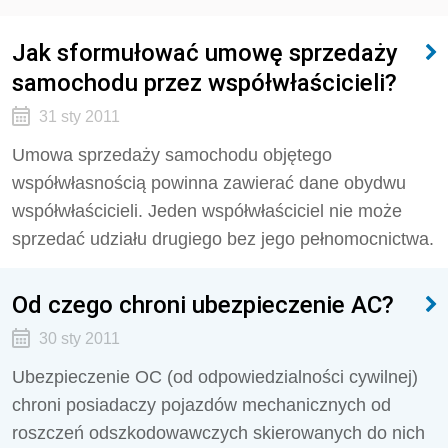
Jak sformułować umowę sprzedaży
samochodu przez współwłaścicieli?
31 sty 2011
Umowa sprzedaży samochodu objętego
współwłasnością powinna zawierać dane obydwu
współwłaścicieli. Jeden współwłaściciel nie może
sprzedać udziału drugiego bez jego pełnomocnictwa.
Od czego chroni ubezpieczenie AC?
30 sty 2011
Ubezpieczenie OC (od odpowiedzialności cywilnej)
chroni posiadaczy pojazdów mechanicznych od
roszczeń odszkodowawczych skierowanych do nich