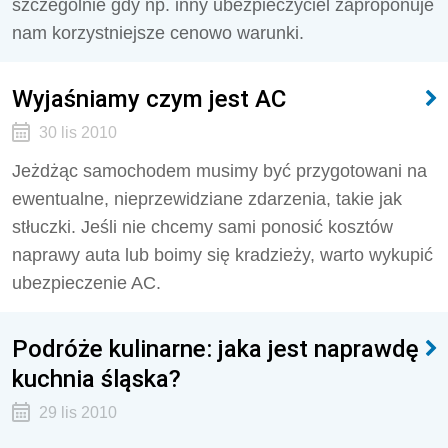
szczególnie gdy np. inny ubezpieczyciel zaproponuje
nam korzystniejsze cenowo warunki.
Wyjaśniamy czym jest AC
30 lis 2010
Jeżdżąc samochodem musimy być przygotowani na
ewentualne, nieprzewidziane zdarzenia, takie jak
stłuczki. Jeśli nie chcemy sami ponosić kosztów
naprawy auta lub boimy się kradzieży, warto wykupić
ubezpieczenie AC.
Podróże kulinarne: jaka jest naprawdę
kuchnia śląska?
29 lis 2010