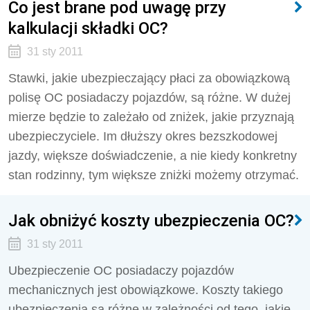
Co jest brane pod uwagę przy
kalkulacji składki OC?
31 sty 2011
Stawki, jakie ubezpieczający płaci za obowiązkową
polisę OC posiadaczy pojazdów, są różne. W dużej
mierze będzie to zależało od zniżek, jakie przyznają
ubezpieczyciele. Im dłuższy okres bezszkodowej
jazdy, większe doświadczenie, a nie kiedy konkretny
stan rodzinny, tym większe zniżki możemy otrzymać.
Jak obniżyć koszty ubezpieczenia OC?
31 sty 2011
Ubezpieczenie OC posiadaczy pojazdów
mechanicznych jest obowiązkowe. Koszty takiego
ubezpieczenia są różne w zależności od tego, jakie