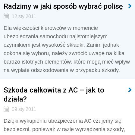
Radzimy w jaki sposób wybrać polisę
12 sty 2011
Dla większości kierowców w momencie
ubezpieczania samochodu najistotniejszym
czynnikiem jest wysokość składki. Zanim jednak
dokona się wyboru, należy zwrócić uwagę na kilka
bardzo istotnych elementów, które mogą mieć wpływ
na wypłatę odszkodowania w przypadku szkody.
Szkoda całkowita z AC – jak to
działa?
09 sty 2011
Dzięki wykupieniu ubezpieczenia AC czujemy się
bezpieczni, ponieważ w razie wyrządzenia szkody,