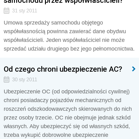
samochodu przez współwłaścicieli?
31 sty 2011
Umowa sprzedaży samochodu objętego
współwłasnością powinna zawierać dane obydwu
współwłaścicieli. Jeden współwłaściciel nie może
sprzedać udziału drugiego bez jego pełnomocnictwa.
Od czego chroni ubezpieczenie AC?
30 sty 2011
Ubezpieczenie OC (od odpowiedzialności cywilnej)
chroni posiadaczy pojazdów mechanicznych od
roszczeń odszkodowawczych skierowanych do nich
przez osoby trzecie. OC nie obejmuje jednak szkód
własnych. Aby ubezpieczyć się od własnych szkód,
trzeba wykupić dobrowolne ubezpieczenie