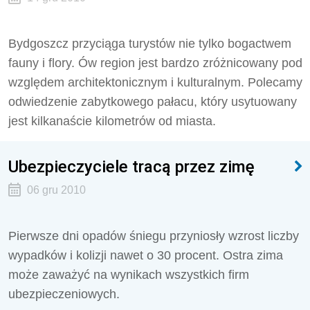
Bydgoszcz przyciąga turystów nie tylko bogactwem
fauny i flory. Ów region jest bardzo zróżnicowany pod
względem architektonicznym i kulturalnym. Polecamy
odwiedzenie zabytkowego pałacu, który usytuowany
jest kilkanaście kilometrów od miasta.
Ubezpieczyciele tracą przez zimę
06 gru 2010
Pierwsze dni opadów śniegu przyniosły wzrost liczby
wypadków i kolizji nawet o 30 procent. Ostra zima
może zaważyć na wynikach wszystkich firm
ubezpieczeniowych.