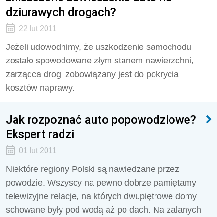
dziurawych drogach?
22 lut 2011
Jeżeli udowodnimy, że uszkodzenie samochodu
zostało spowodowane złym stanem nawierzchni,
zarządca drogi zobowiązany jest do pokrycia
kosztów naprawy.
Jak rozpoznać auto popowodziowe?
Ekspert radzi
01 lut 2011
Niektóre regiony Polski są nawiedzane przez
powodzie. Wszyscy na pewno dobrze pamiętamy
telewizyjne relacje, na których dwupiętrowe domy
schowane były pod wodą aż po dach. Na zalanych