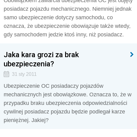
Obowiązkiem zawarcia ubezpieczenia OC jest objęty
posiadacz pojazdu mechanicznego. Niemniej jednak
samo ubezpieczenie dotyczy samochodu, co
oznacza, że ubezpieczenie obowiązuje także wtedy,
gdy samochodem jedzie ktoś inny, niż posiadacz.
Jaka kara grozi za brak
ubezpieczenia?
31 sty 2011
Ubezpieczenie OC posiadaczy pojazdów
mechanicznych jest obowiązkowe. Oznacza to, że w
przypadku braku ubezpieczenia odpowiedzialności
cywilnej posiadacz pojazdu będzie podlegał karze
pieniężnej. Jakiej?