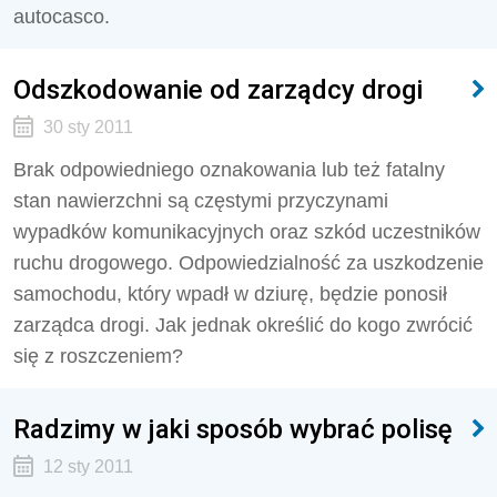
autocasco.
Odszkodowanie od zarządcy drogi
30 sty 2011
Brak odpowiedniego oznakowania lub też fatalny
stan nawierzchni są częstymi przyczynami
wypadków komunikacyjnych oraz szkód uczestników
ruchu drogowego. Odpowiedzialność za uszkodzenie
samochodu, który wpadł w dziurę, będzie ponosił
zarządca drogi. Jak jednak określić do kogo zwrócić
się z roszczeniem?
Radzimy w jaki sposób wybrać polisę
12 sty 2011