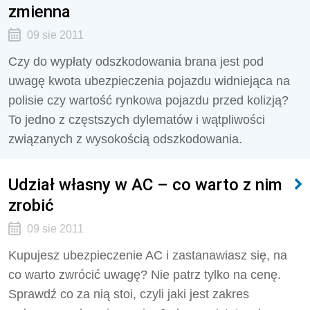
zmienna
09 sie 2011
Czy do wypłaty odszkodowania brana jest pod
uwagę kwota ubezpieczenia pojazdu widniejąca na
polisie czy wartość rynkowa pojazdu przed kolizją?
To jedno z częstszych dylematów i wątpliwości
związanych z wysokością odszkodowania.
Udział własny w AC – co warto z nim
zrobić
09 sie 2011
Kupujesz ubezpieczenie AC i zastanawiasz się, na
co warto zwrócić uwagę? Nie patrz tylko na cenę.
Sprawdź co za nią stoi, czyli jaki jest zakres