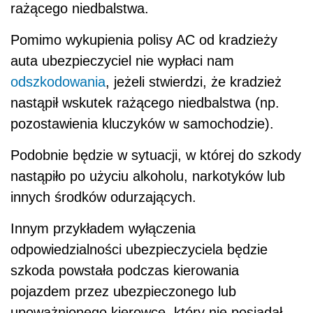
rażącego niedbalstwa.
Pomimo wykupienia polisy AC od kradzieży
auta ubezpieczyciel nie wypłaci nam
odszkodowania
, jeżeli stwierdzi, że kradzież
nastąpił wskutek rażącego niedbalstwa (np.
pozostawienia kluczyków w samochodzie).
Podobnie będzie w sytuacji, w której do szkody
nastąpiło po użyciu alkoholu, narkotyków lub
innych środków odurzających.
Innym przykładem wyłączenia
odpowiedzialności ubezpieczyciela będzie
szkoda powstała podczas kierowania
pojazdem przez ubezpieczonego lub
upoważnionego kierowcę, który nie posiadał