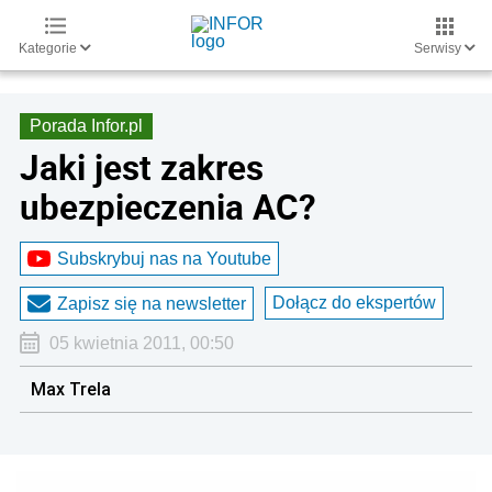
Kategorie
Serwisy
Porada Infor.pl
Jaki jest zakres
ubezpieczenia AC?
Subskrybuj nas na Youtube
Dołącz do ekspertów
Zapisz się na newsletter
05 kwietnia 2011, 00:50
Max Trela