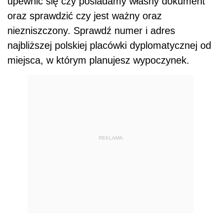
upewnić się czy posiadamy własny dokument
oraz sprawdzić czy jest ważny oraz
niezniszczony. Sprawdź numer i adres
najbliższej polskiej placówki dyplomatycznej od
miejsca, w którym planujesz wypoczynek.
REKLAMA