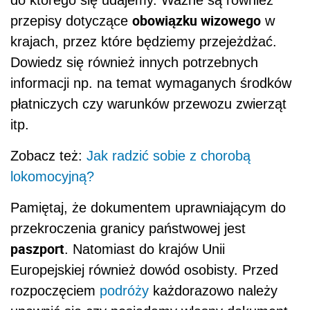
do którego się udajemy. Ważne są również
obowiązku wizowego
przepisy dotyczące
w
krajach, przez które będziemy przejeżdżać.
Dowiedz się również innych potrzebnych
informacji np. na temat wymaganych środków
płatniczych czy warunków przewozu zwierząt
itp.
Zobacz też:
Jak radzić sobie z chorobą
lokomocyjną?
Pamiętaj, że dokumentem uprawniającym do
przekroczenia granicy państwowej jest
paszport
. Natomiast do krajów Unii
Europejskiej również dowód osobisty. Przed
rozpoczęciem
podróży
każdorazowo należy