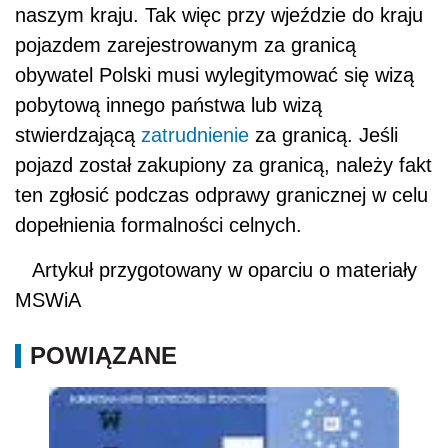
naszym kraju. Tak więc przy wjeździe do kraju
pojazdem zarejestrowanym za granicą
obywatel Polski musi wylegitymować się wizą
pobytową innego państwa lub wizą
stwierdzającą
zatrudnienie
za granicą. Jeśli
pojazd został zakupiony za granicą, należy fakt
ten zgłosić podczas odprawy granicznej w celu
dopełnienia formalności celnych.
Artykuł przygotowany w oparciu o materiały
MSWiA
POWIĄZANE