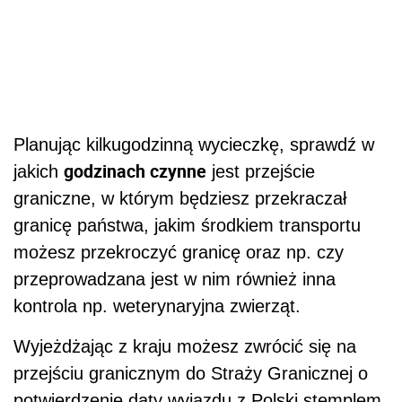
Planując kilkugodzinną wycieczkę, sprawdź w
godzinach czynne
jakich
jest przejście
graniczne, w którym będziesz przekraczał
granicę państwa, jakim środkiem transportu
możesz przekroczyć granicę oraz np. czy
przeprowadzana jest w nim również inna
kontrola np. weterynaryjna zwierząt.
Wyjeżdżając z kraju możesz zwrócić się na
przejściu granicznym do Straży Granicznej o
potwierdzenie daty wyjazdu z Polski stemplem