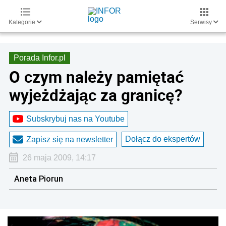
Kategorie
Serwisy
Porada Infor.pl
O czym należy pamiętać
wyjeżdżając za granicę?
Subskrybuj nas na Youtube
Dołącz do ekspertów
Zapisz się na newsletter
26 maja 2009, 14:17
Aneta Piorun