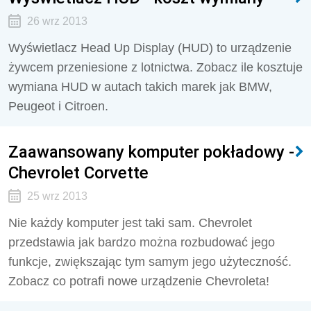
26 wrz 2013
Wyświetlacz Head Up Display (HUD) to urządzenie
żywcem przeniesione z lotnictwa. Zobacz ile kosztuje
wymiana HUD w autach takich marek jak BMW,
Peugeot i Citroen.
Zaawansowany komputer pokładowy -
Chevrolet Corvette
25 wrz 2013
Nie każdy komputer jest taki sam. Chevrolet
przedstawia jak bardzo można rozbudować jego
funkcje, zwiększając tym samym jego użyteczność.
Zobacz co potrafi nowe urządzenie Chevroleta!