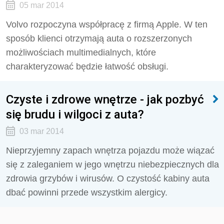
05 mar 2014
Volvo rozpoczyna współpracę z firmą Apple. W ten
sposób klienci otrzymają auta o rozszerzonych
możliwościach multimedialnych, które
charakteryzować będzie łatwość obsługi.
Czyste i zdrowe wnętrze - jak pozbyć
się brudu i wilgoci z auta?
03 mar 2014
Nieprzyjemny zapach wnętrza pojazdu może wiązać
się z zaleganiem w jego wnętrzu niebezpiecznych dla
zdrowia grzybów i wirusów. O czystość kabiny auta
dbać powinni przede wszystkim alergicy.