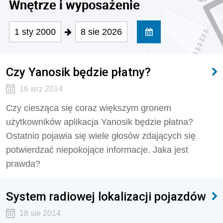
Wnętrze i wyposażenie
1 sty 2000
8 sie 2026
Czy Yanosik będzie płatny?
16 wrz 2014
Czy ciesząca się coraz większym gronem
użytkowników aplikacja Yanosik będzie płatna?
Ostatnio pojawia się wiele głosów zdających się
potwierdzać niepokojące informacje. Jaka jest
prawda?
System radiowej lokalizacji pojazdów
18 sie 2014