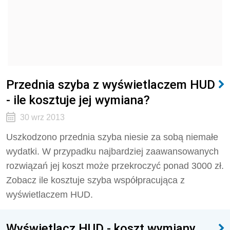
Przednia szyba z wyświetlaczem HUD
- ile kosztuje jej wymiana?
30 wrz 2013
Uszkodzono przednia szyba niesie za sobą niemałe
wydatki. W przypadku najbardziej zaawansowanych
rozwiązań jej koszt może przekroczyć ponad 3000 zł.
Zobacz ile kosztuje szyba współpracująca z
wyświetlaczem HUD.
Wyświetlacz HUD - koszt wymiany