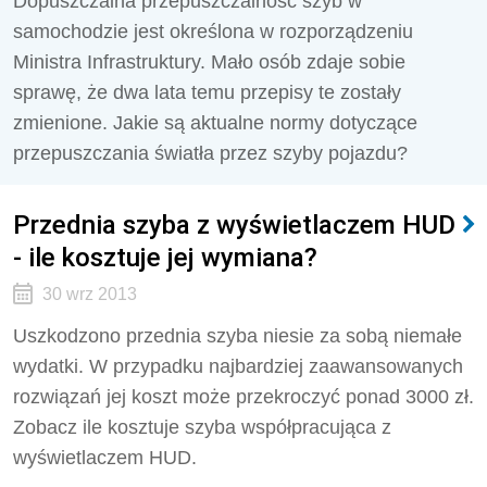
Dopuszczalna przepuszczalność szyb w
samochodzie jest określona w rozporządzeniu
Ministra Infrastruktury. Mało osób zdaje sobie
sprawę, że dwa lata temu przepisy te zostały
zmienione. Jakie są aktualne normy dotyczące
przepuszczania światła przez szyby pojazdu?
Przednia szyba z wyświetlaczem HUD
- ile kosztuje jej wymiana?
30 wrz 2013
Uszkodzono przednia szyba niesie za sobą niemałe
wydatki. W przypadku najbardziej zaawansowanych
rozwiązań jej koszt może przekroczyć ponad 3000 zł.
Zobacz ile kosztuje szyba współpracująca z
wyświetlaczem HUD.