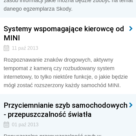
zasób informacji jakie można będzie zdobyć na temat
danego egzemplarza Skody.
Systemy wspomagające kierowcę od
MINI
11 paź 2013
Rozpoznawanie znaków drogowych, aktywny
tempomat z kamerą czy rozbudowany system
internetowy, to tylko niektóre funkcje, o jakie będzie
mógł zostać rozszerzony każdy samochód MINI.
Przyciemnianie szyb samochodowych
- przepuszczalność światła
01 paź 2013