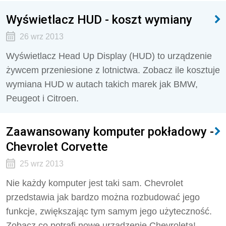
Wyświetlacz HUD - koszt wymiany
26 wrz 2013
Wyświetlacz Head Up Display (HUD) to urządzenie
żywcem przeniesione z lotnictwa. Zobacz ile kosztuje
wymiana HUD w autach takich marek jak BMW,
Peugeot i Citroen.
Zaawansowany komputer pokładowy -
Chevrolet Corvette
25 wrz 2013
Nie każdy komputer jest taki sam. Chevrolet
przedstawia jak bardzo można rozbudować jego
funkcje, zwiększając tym samym jego użyteczność.
Zobacz co potrafi nowe urządzenie Chevroleta!