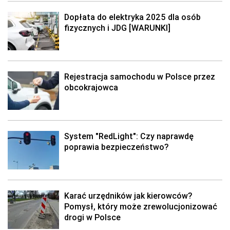
Dopłata do elektryka 2025 dla osób
fizycznych i JDG [WARUNKI]
Rejestracja samochodu w Polsce przez
obcokrajowca
System "RedLight": Czy naprawdę
poprawia bezpieczeństwo?
Karać urzędników jak kierowców?
Pomysł, który może zrewolucjonizować
drogi w Polsce