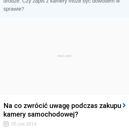
drodze. Czy zapis z kamery może być dowodem w
sprawie?
REKLAMA
Na co zwrócić uwagę podczas zakupu
kamery samochodowej?
05 cze 2014