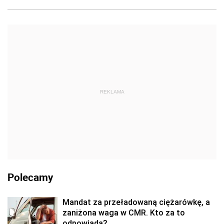
REKLAMA
Polecamy
Mandat za przeładowaną ciężarówkę, a
zaniżona waga w CMR. Kto za to
odpowiada?