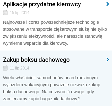
Aplikacje przydatne kierowcy
15 lip 2014
Najnowsze i coraz powszechniejsze technologie
stosowane w transporcie ciężarowym służą nie tylko
zwiększeniu efektywności, ale nareszcie stanowią
wymierne wsparcie dla kierowcy.
Zakup boksu dachowego
11 lip 2014
Wielu właścicieli samochodów przed rodzinnym
wyjazdem wakacyjnym poważnie rozważa zakup
boksu dachowego. Na co zwrócić uwagę, gdy
zamierzamy kupić bagażnik dachowy?