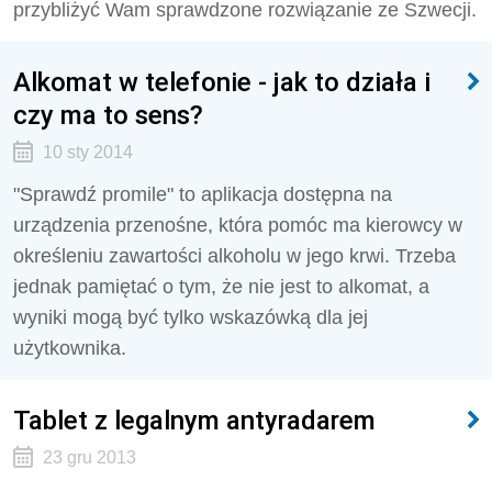
przybliżyć Wam sprawdzone rozwiązanie ze Szwecji.
Alkomat w telefonie - jak to działa i
czy ma to sens?
10 sty 2014
"Sprawdź promile" to aplikacja dostępna na
urządzenia przenośne, która pomóc ma kierowcy w
określeniu zawartości alkoholu w jego krwi. Trzeba
jednak pamiętać o tym, że nie jest to alkomat, a
wyniki mogą być tylko wskazówką dla jej
użytkownika.
Tablet z legalnym antyradarem
23 gru 2013