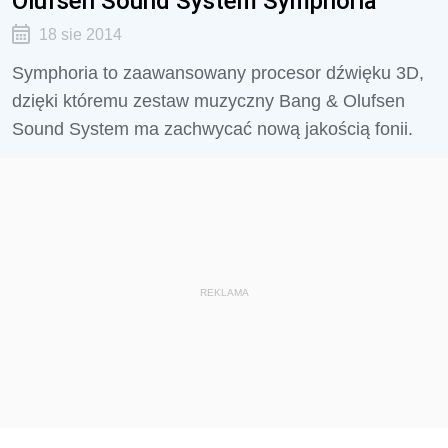
Olufsen Sound System Symphoria
18 sie 2014
Symphoria to zaawansowany procesor dźwięku 3D,
dzięki któremu zestaw muzyczny Bang & Olufsen
Sound System ma zachwycać nową jakością fonii.
REKLAMA