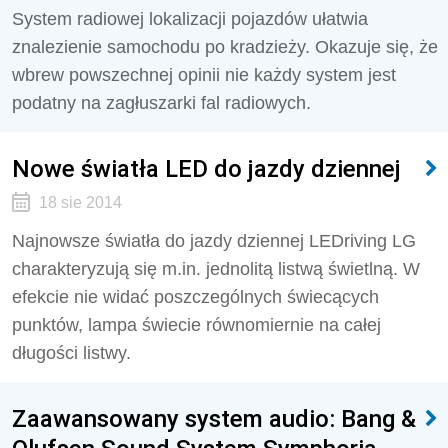
System radiowej lokalizacji pojazdów ułatwia
znalezienie samochodu po kradzieży. Okazuje się, że
wbrew powszechnej opinii nie każdy system jest
podatny na zagłuszarki fal radiowych.
Nowe światła LED do jazdy dziennej
18 sie 2014
Najnowsze światła do jazdy dziennej LEDriving LG
charakteryzują się m.in. jednolitą listwą świetlną. W
efekcie nie widać poszczególnych świecących
punktów, lampa świecie równomiernie na całej
długości listwy.
Zaawansowany system audio: Bang &