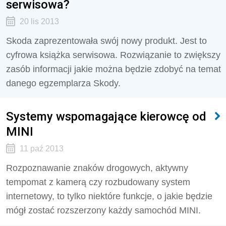
serwisowa?
20 lis 2013
Skoda zaprezentowała swój nowy produkt. Jest to
cyfrowa książka serwisowa. Rozwiązanie to zwiększy
zasób informacji jakie można będzie zdobyć na temat
danego egzemplarza Skody.
Systemy wspomagające kierowcę od
MINI
11 paź 2013
Rozpoznawanie znaków drogowych, aktywny
tempomat z kamerą czy rozbudowany system
internetowy, to tylko niektóre funkcje, o jakie będzie
mógł zostać rozszerzony każdy samochód MINI.