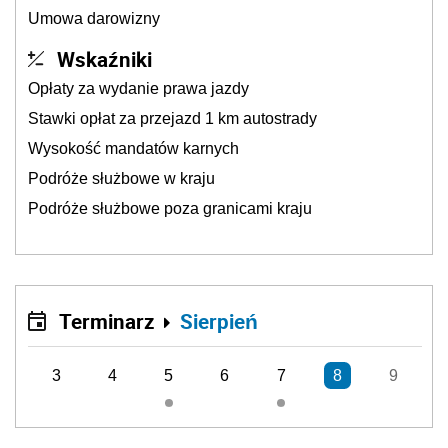
Umowa darowizny
Wskaźniki
Opłaty za wydanie prawa jazdy
Stawki opłat za przejazd 1 km autostrady
Wysokość mandatów karnych
Podróże służbowe w kraju
Podróże służbowe poza granicami kraju
Terminarz
Sierpień
3
4
5
6
7
8
9