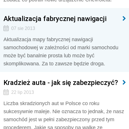
Aktualizacja fabrycznej nawigacji
07 sie 2013
Aktualizacja mapy fabrycznej nawigacji
samochodowej w zależności od marki samochodu
może być banalnie prosta lub może być
skomplikowana. Za to zawsze będzie droga.
Kradzież auta - jak się zabezpieczyć?
22 lip 2013
Liczba skradzionych aut w Polsce co roku
sukcesywnie maleje. Nie oznacza to jednak, że nasz
samochód jest w pełni zabezpieczony przed tym
procederem. Jakie są sposoby na walkę ze