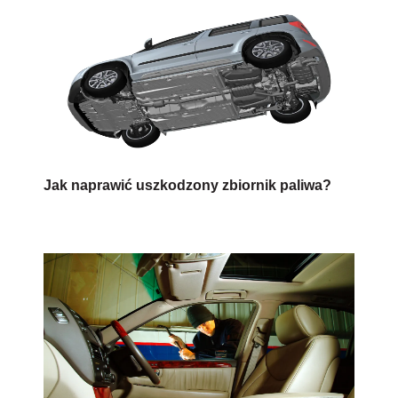
Jak naprawić uszkodzony zbiornik paliwa?