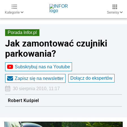
Kategorie
Serwisy
Porada Infor.pl
Jak zamontować czujniki
parkowania?
Subskrybuj nas na Youtube
Dołącz do ekspertów
Zapisz się na newsletter
30 sierpnia 2010, 11:17
Robert Kuśpiel