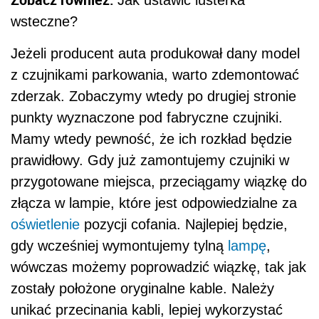
Jak ustawić lusterka
wsteczne?
Jeżeli producent auta produkował dany model
z czujnikami parkowania, warto zdemontować
zderzak. Zobaczymy wtedy po drugiej stronie
punkty wyznaczone pod fabryczne czujniki.
Mamy wtedy pewność, że ich rozkład będzie
prawidłowy. Gdy już zamontujemy czujniki w
przygotowane miejsca, przeciągamy wiązkę do
złącza w lampie, które jest odpowiedzialne za
oświetlenie
pozycji cofania. Najlepiej będzie,
gdy wcześniej wymontujemy tylną
lampę
,
wówczas możemy poprowadzić wiązkę, tak jak
zostały położone oryginalne kable. Należy
unikać przecinania kabli, lepiej wykorzystać