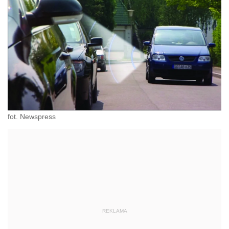
fot. Newspress