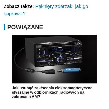
Zobacz także:
Pęknięty zderzak, jak go
naprawić?
POWIĄZANE
Jak usunąć zakłócenia elektromagnetyczne,
słyszalne w odbiornikach radiowych na
zakresach AM?