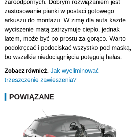
żaroodpornych. Dobrym rozwiązaniem jest
zastosowanie pianki w postaci gotowego
arkuszu do montażu. W zimę dla auta każde
wyciszenie matą zatrzymuje ciepło, jednak
latem, może być po prostu za gorąco. Warto
podokręcać i podociskać wszystko pod maską,
bo wszelkie niedociągnięcia potęgują hałas.
Zobacz również:
Jak wyeliminować
trzeszczenie zawieszenia?
POWIĄZANE