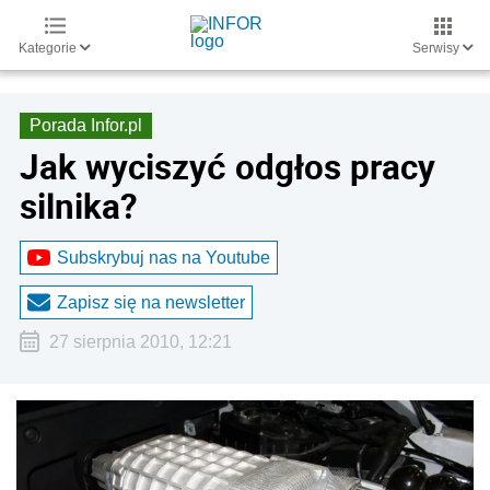
Kategorie
Serwisy
Porada Infor.pl
Jak wyciszyć odgłos pracy
silnika?
Subskrybuj nas na Youtube
Zapisz się na newsletter
27 sierpnia 2010, 12:21