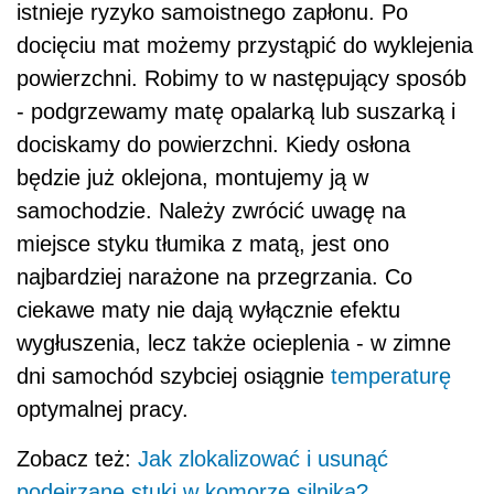
istnieje ryzyko samoistnego zapłonu. Po
docięciu mat możemy przystąpić do wyklejenia
powierzchni. Robimy to w następujący sposób
- podgrzewamy matę opalarką lub suszarką i
dociskamy do powierzchni. Kiedy osłona
będzie już oklejona, montujemy ją w
samochodzie. Należy zwrócić uwagę na
miejsce styku tłumika z matą, jest ono
najbardziej narażone na przegrzania. Co
ciekawe maty nie dają wyłącznie efektu
wygłuszenia, lecz także ocieplenia - w zimne
dni samochód szybciej osiągnie
temperaturę
optymalnej pracy.
Zobacz też:
Jak zlokalizować i usunąć
podejrzane stuki w komorze silnika?