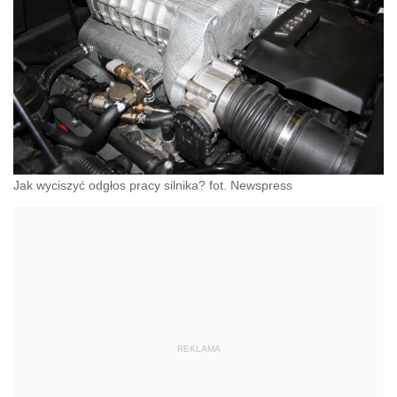
Jak wyciszyć odgłos pracy silnika? fot. Newspress