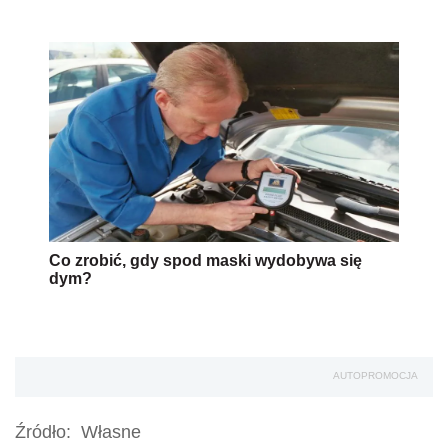
Co zrobić, gdy spod maski wydobywa się
dym?
AUTOPROMOCJA
Źródło:
Własne