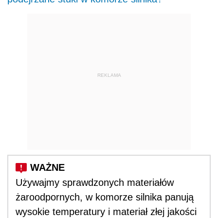
REKLAMA
Używajmy sprawdzonych materiałów
żaroodpornych, w komorze silnika panują
wysokie temperatury i materiał złej jakości