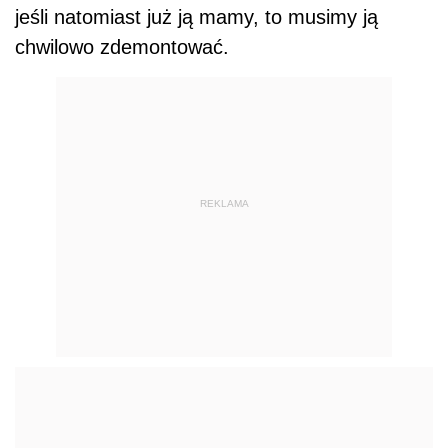
jeśli natomiast już ją mamy, to musimy ją
chwilowo zdemontować.
REKLAMA