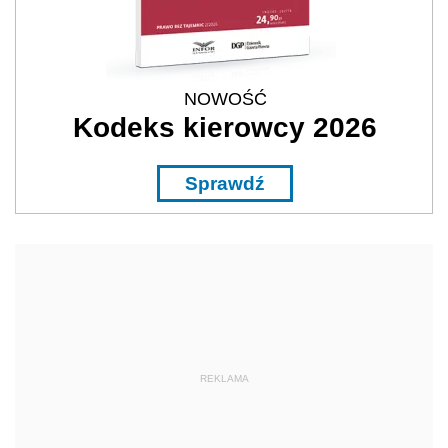
NOWOŚĆ
Kodeks kierowcy 2026
Sprawdź
REKLAMA