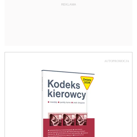
REKLAMA
AUTOPROMOCJA