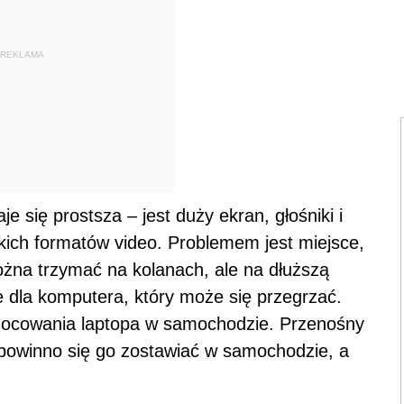
się prostsza – jest duży ekran, głośniki i
kich formatów video. Problemem jest miejsce,
żna trzymać na kolanach, ale na dłuższą
e dla komputera, który może się przegrzać.
ocowania laptopa w samochodzie. Przenośny
e powinno się go zostawiać w samochodzie, a