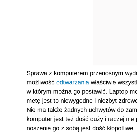
Sprawa z komputerem przenośnym wydaje 
możliwość
odtwarzania
właściwie wszyst
w którym można go postawić. Laptop mo
metę jest to niewygodne i niezbyt zdrow
Nie ma także żadnych uchwytów do zam
komputer jest też dość duży i raczej ni
noszenie go z sobą jest dość kłopotliwe.