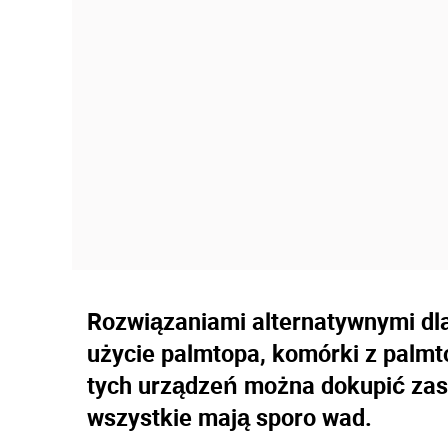
Rozwiązaniami alternatywnymi d
użycie palmtopa, komórki z palm
tych urządzeń można dokupić zas
wszystkie mają sporo wad.