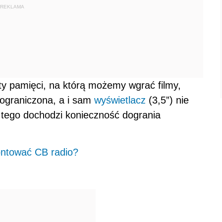
REKLAMA
ty pamięci, na którą możemy wgrać filmy,
 ograniczona, a i sam
wyświetlacz
(3,5”) nie
o tego dochodzi konieczność dogrania
ontować CB radio?