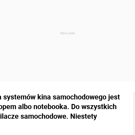
la systemów kina samochodowego jest
topem albo notebooka. Do wszystkich
ilacze samochodowe. Niestety