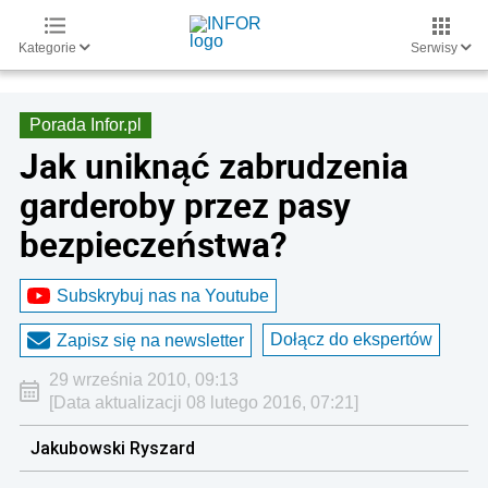
Kategorie
Serwisy
Porada Infor.pl
Jak uniknąć zabrudzenia
garderoby przez pasy
bezpieczeństwa?
Subskrybuj nas na Youtube
Dołącz do ekspertów
Zapisz się na newsletter
29 września 2010, 09:13
[Data aktualizacji 08 lutego 2016, 07:21]
Jakubowski Ryszard