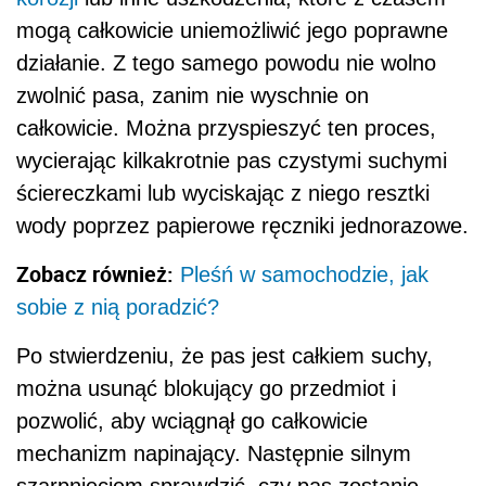
mogą całkowicie uniemożliwić jego poprawne
działanie. Z tego samego powodu nie wolno
zwolnić pasa, zanim nie wyschnie on
całkowicie. Można przyspieszyć ten proces,
wycierając kilkakrotnie pas czystymi suchymi
ściereczkami lub wyciskając z niego resztki
wody poprzez papierowe ręczniki jednorazowe.
Zobacz również:
Pleśń w samochodzie, jak
sobie z nią poradzić?
Po stwierdzeniu, że pas jest całkiem suchy,
można usunąć blokujący go przedmiot i
pozwolić, aby wciągnął go całkowicie
mechanizm napinający. Następnie silnym
szarpnięciem sprawdzić, czy pas zostanie