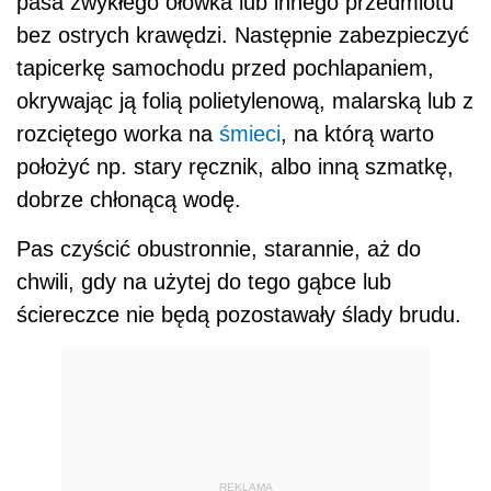
pasa zwykłego ołówka lub innego przedmiotu
bez ostrych krawędzi. Następnie zabezpieczyć
tapicerkę samochodu przed pochlapaniem,
okrywając ją folią polietylenową, malarską lub z
rozciętego worka na
śmieci
, na którą warto
położyć np. stary ręcznik, albo inną szmatkę,
dobrze chłonącą wodę.
Pas czyścić obustronnie, starannie, aż do
chwili, gdy na użytej do tego gąbce lub
ściereczce nie będą pozostawały ślady brudu.
REKLAMA