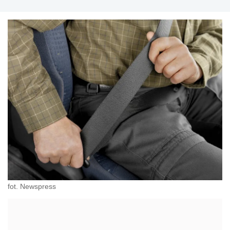
fot. Newspress