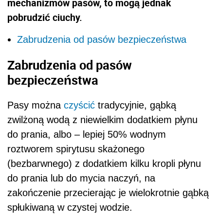
mechanizmów pasów, to mogą jednak
pobrudzić ciuchy.
Zabrudzenia od pasów bezpieczeństwa
Zabrudzenia od pasów
bezpieczeństwa
Pasy można
czyścić
tradycyjnie, gąbką
zwilżoną wodą z niewielkim dodatkiem płynu
do prania, albo – lepiej 50% wodnym
roztworem spirytusu skażonego
(bezbarwnego) z dodatkiem kilku kropli płynu
do prania lub do mycia naczyń, na
zakończenie przecierając je wielokrotnie gąbką
spłukiwaną w czystej wodzie.