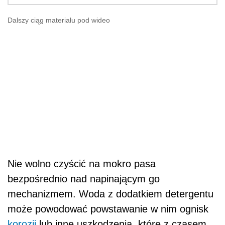
Dalszy ciąg materiału pod wideo
Nie wolno czyścić na mokro pasa
bezpośrednio nad napinającym go
mechanizmem. Woda z dodatkiem detergentu
może powodować powstawanie w nim ognisk
korozji
lub inne uszkodzenia, które z czasem