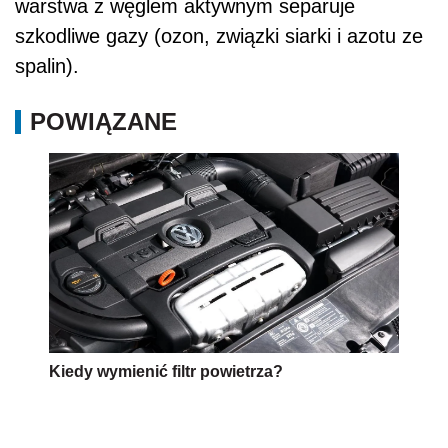
warstwa z węglem aktywnym separuje
szkodliwe gazy (ozon, związki siarki i azotu ze
spalin).
POWIĄZANE
Kiedy wymienić filtr powietrza?