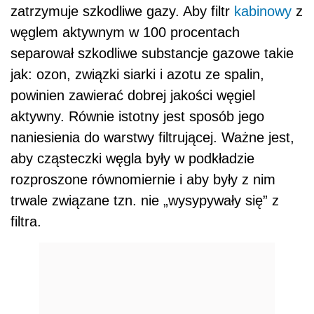
zatrzymuje szkodliwe gazy. Aby filtr
kabinowy
z
węglem aktywnym w 100 procentach
separował szkodliwe substancje gazowe takie
jak: ozon, związki siarki i azotu ze spalin,
powinien zawierać dobrej jakości węgiel
aktywny. Równie istotny jest sposób jego
naniesienia do warstwy filtrującej. Ważne jest,
aby cząsteczki węgla były w podkładzie
rozproszone równomiernie i aby były z nim
trwale związane tzn. nie „wysypywały się” z
filtra.