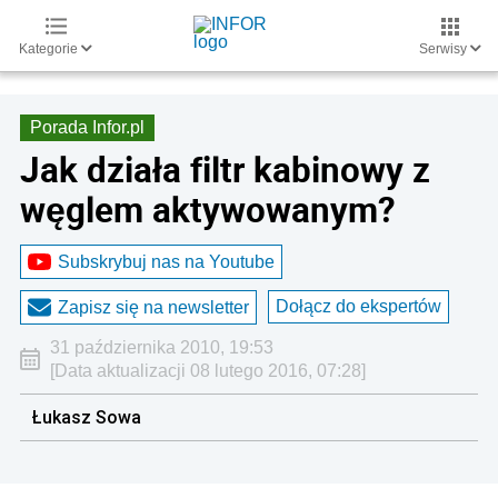
Kategorie
Serwisy
Porada Infor.pl
Jak działa filtr kabinowy z
węglem aktywowanym?
Subskrybuj nas na Youtube
Dołącz do ekspertów
Zapisz się na newsletter
31 października 2010, 19:53
[Data aktualizacji 08 lutego 2016, 07:28]
Łukasz Sowa