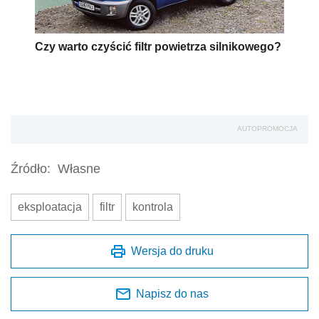
Czy warto czyścić filtr powietrza silnikowego?
AUTOPROMOCJA
Źródło:
Własne
eksploatacja
filtr
kontrola
Wersja do druku
Napisz do nas