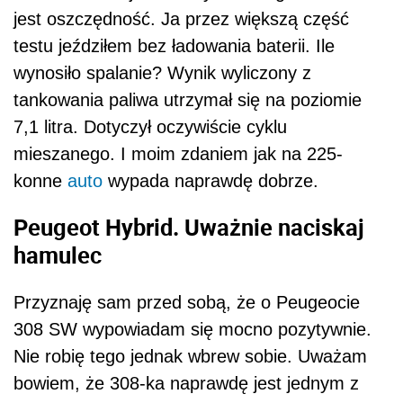
jest oszczędność. Ja przez większą część
testu jeździłem bez ładowania baterii. Ile
wynosiło spalanie? Wynik wyliczony z
tankowania paliwa utrzymał się na poziomie
7,1 litra. Dotyczył oczywiście cyklu
mieszanego. I moim zdaniem jak na 225-
konne
auto
wypada naprawdę dobrze.
Peugeot Hybrid. Uważnie naciskaj
hamulec
Przyznaję sam przed sobą, że o Peugeocie
308 SW wypowiadam się mocno pozytywnie.
Nie robię tego jednak wbrew sobie. Uważam
bowiem, że 308-ka naprawdę jest jednym z