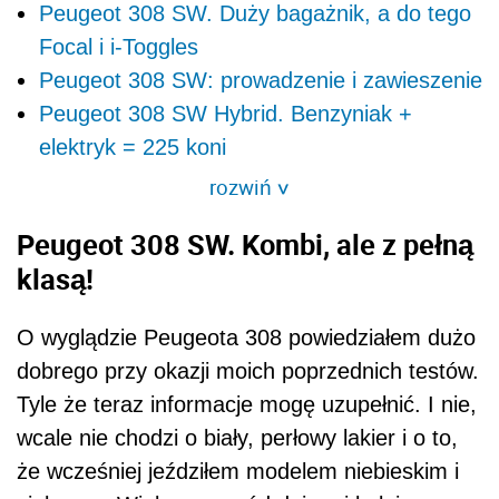
Peugeot 308 SW. Duży bagażnik, a do tego
Focal i i-Toggles
Peugeot 308 SW: prowadzenie i zawieszenie
Peugeot 308 SW Hybrid. Benzyniak +
elektryk = 225 koni
rozwiń
>
Peugeot 308 SW. Kombi, ale z pełną
klasą!
O wyglądzie Peugeota 308 powiedziałem dużo
dobrego przy okazji moich poprzednich testów.
Tyle że teraz informacje mogę uzupełnić. I nie,
wcale nie chodzi o biały, perłowy lakier i o to,
że wcześniej jeździłem modelem niebieskim i