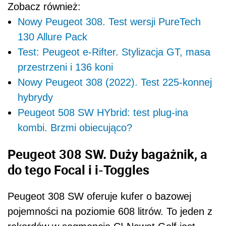
Zobacz również:
Nowy Peugeot 308. Test wersji PureTech
130 Allure Pack
Test: Peugeot e-Rifter. Stylizacja GT, masa
przestrzeni i 136 koni
Nowy Peugeot 308 (2022). Test 225-konnej
hybrydy
Peugeot 508 SW HYbrid: test plug-ina
kombi. Brzmi obiecująco?
Peugeot 308 SW. Duży bagażnik, a
do tego Focal i i-Toggles
Peugeot 308 SW oferuje kufer o bazowej
pojemności na poziomie 608 litrów. To jeden z