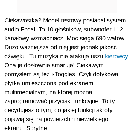
Ciekawostka? Model testowy posiadał system
audio Focal. To 10 głośników, subwoofer i 12-
kanałowy wzmacniacz. Moc sięga 690 watów.
Dużo ważniejsza od niej jest jednak jakość
dźwięku. Tu muzyka nie atakuje uszu
kierowcy
.
Ona je dosłownie smaruje! Ciekawym
pomysłem są też i-Toggles. Czyli dotykowa
płytka umieszczona pod ekranem
multimedialnym, na której można
zaprogramować przyciski funkcyjne. To ty
decydujesz o tym, do jakiej funkcji skróty
pojawią się na powierzchni niewielkiego
ekranu. Sprytne.