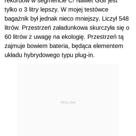
rekordów w segmencie C! Nawet Golf jest
tylko o 3 litry lepszy. W mojej testówce
bagażnik był jednak nieco mniejszy. Liczył 548
litrów. Przestrzeń załadunkowa skurczyła się o
60 litrów z uwagę na ekologię. Przestrzeń tą
zajmuje bowiem bateria, będąca elementem
układu hybrydowego typu plug-in.
REKLAMA