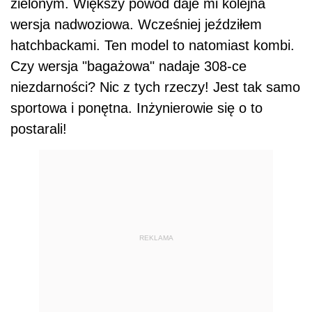
zielonym. Większy powód daje mi kolejna
wersja nadwoziowa. Wcześniej jeździłem
hatchbackami. Ten model to natomiast kombi.
Czy wersja "bagażowa" nadaje 308-ce
niezdarności? Nic z tych rzeczy! Jest tak samo
sportowa i ponętna. Inżynierowie się o to
postarali!
REKLAMA