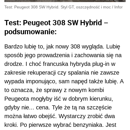
Test: Peugeot 308 SW Hybrid. Styl GT, oszczędność i moc
/
Infor
Test: Peugeot 308 SW Hybrid –
podsumowanie:
Bardzo lubię to, jak nowy 308 wygląda. Lubię
sposób jego prowadzenia i zachowania się na
drodze. I choć francuska hybryda plug-in w
zakresie rekuperacji czy spalania nie zawsze
wypada imponująco, sam napęd także lubię. A
to oznacza, że sprawy z nowym kombi
Peugeota mogłyby iść w dobrym kierunku,
gdyby nie... cena. Tyle że tą na szczęście
można łatwo obejść. Wystarczy zrobić dwa
kroki. Po pierwsze wybrać benzyniaka. Jest