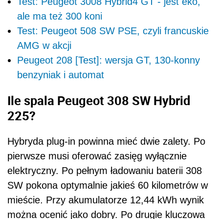
Test: Peugeot 3008 Hybrid4 GT - jest eko,
ale ma też 300 koni
Test: Peugeot 508 SW PSE, czyli francuskie
AMG w akcji
Peugeot 208 [Test]: wersja GT, 130-konny
benzyniak i automat
Ile spala Peugeot 308 SW Hybrid
225?
Hybryda plug-in powinna mieć dwie zalety. Po
pierwsze musi oferować zasięg wyłącznie
elektryczny. Po pełnym ładowaniu baterii 308
SW pokona optymalnie jakieś 60 kilometrów w
mieście. Przy akumulatorze 12,44 kWh wynik
można ocenić jako dobry. Po drugie kluczowa