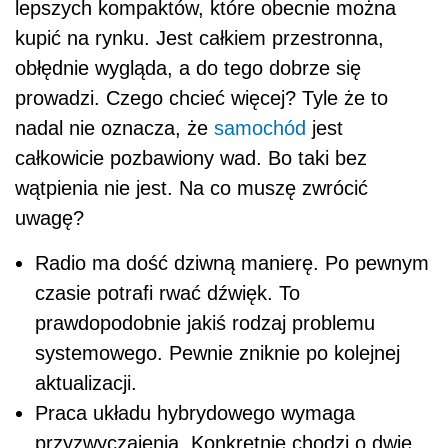
lepszych kompaktów, które obecnie można
kupić na rynku. Jest całkiem przestronna,
obłędnie wygląda, a do tego dobrze się
prowadzi. Czego chcieć więcej? Tyle że to
nadal nie oznacza, że
samochód
jest
całkowicie pozbawiony wad. Bo taki bez
wątpienia nie jest. Na co muszę zwrócić
uwagę?
Radio ma dość dziwną manierę. Po pewnym
czasie potrafi rwać dźwięk. To
prawdopodobnie jakiś rodzaj problemu
systemowego. Pewnie zniknie po kolejnej
aktualizacji.
Praca układu hybrydowego wymaga
przyzwyczajenia. Konkretnie chodzi o dwie