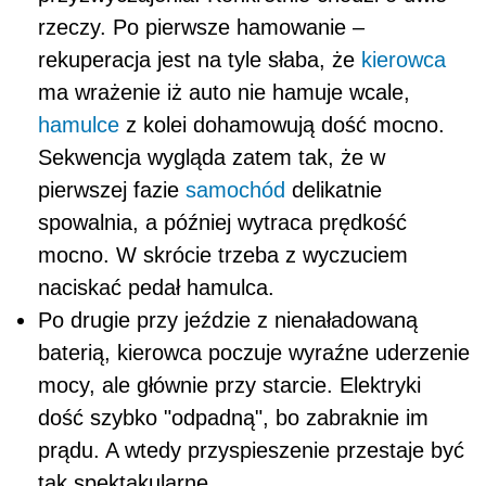
rzeczy. Po pierwsze hamowanie –
rekuperacja jest na tyle słaba, że
kierowca
ma wrażenie iż auto nie hamuje wcale,
hamulce
z kolei dohamowują dość mocno.
Sekwencja wygląda zatem tak, że w
pierwszej fazie
samochód
delikatnie
spowalnia, a później wytraca prędkość
mocno. W skrócie trzeba z wyczuciem
naciskać pedał hamulca.
Po drugie przy jeździe z nienaładowaną
baterią, kierowca poczuje wyraźne uderzenie
mocy, ale głównie przy starcie. Elektryki
dość szybko "odpadną", bo zabraknie im
prądu. A wtedy przyspieszenie przestaje być
tak spektakularne.