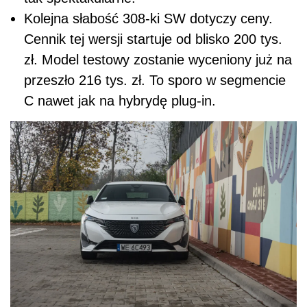
Kolejna słabość 308-ki SW dotyczy ceny.
Cennik tej wersji startuje od blisko 200 tys.
zł. Model testowy zostanie wyceniony już na
przeszło 216 tys. zł. To sporo w segmencie
C nawet jak na hybrydę plug-in.