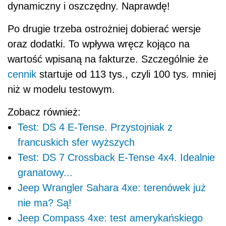
dynamiczny i oszczędny. Naprawdę!
Po drugie trzeba ostrożniej dobierać wersje
oraz dodatki. To wpływa wręcz kojąco na
wartość wpisaną na fakturze. Szczególnie że
cennik
startuje od 113 tys., czyli 100 tys. mniej
niż w modelu testowym.
Zobacz również:
Test: DS 4 E-Tense. Przystojniak z
francuskich sfer wyższych
Test: DS 7 Crossback E-Tense 4x4. Idealnie
granatowy...
Jeep Wrangler Sahara 4xe: terenówek już
nie ma? Są!
Jeep Compass 4xe: test amerykańskiego