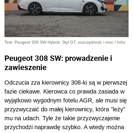
Test: Peugeot 308 SW Hybrid. Styl GT, oszczędność i moc
/
Infor
Peugeot 308 SW: prowadzenie i
zawieszenie
Odczucia zza kierownicy 308-ki są w pierwszej
fazie ciekawe. Kierowca co prawda zasiada w
wyjątkowo wygodnym fotelu AGR, ale musi się
przyzwyczaić do małej kierownicy, która "leży"
mu na udach. Tyle że takie przyzwyczajenie
przychodzi naprawdę szybko. A wtedy można