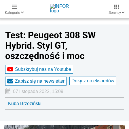
Kategorie
Serwisy
Test: Peugeot 308 SW
Hybrid. Styl GT,
oszczędność i moc
Subskrybuj nas na Youtube
Dołącz do ekspertów
Zapisz się na newsletter
07 listopada 2022, 15:09
Kuba Brzeziński