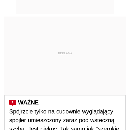
REKLAMA
Spójrzcie tylko na cudownie wyglądający
spojler umieszczony zaraz pod wsteczną
szybą. Jest piękny. Tak samo jak "szerokie