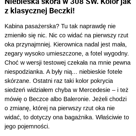
Niebieska skóra w 308 SW. Kolor jak
z klasycznej Beczki!
Kabina pasażerska? Tu tak naprawdę nie
zmieniło się nic. Nic co widać na pierwszy rzut
oka przynajmniej. Kierownica nadal jest mała,
zegary wysoko umieszczone, a fotel wygodny.
Choć w wersji testowej czekała na mnie pewna
niespodzianka. A były nią... niebieskie fotele
skórzane. Ostatni raz taki kolor pokrycia
siedzeń widziałem chyba w Mercedesie – i też
mówię o Beczce albo Baleronie. Jeżeli chodzi
o zmianę, której na pierwszy rzut oka nie
widać, to dotyczy ona bagażnika. Właściwie to
jego pojemności.