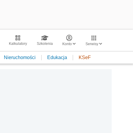
Kalkulatory
Szkolenia
Konto
Serwisy
Nieruchomości
Edukacja
KSeF