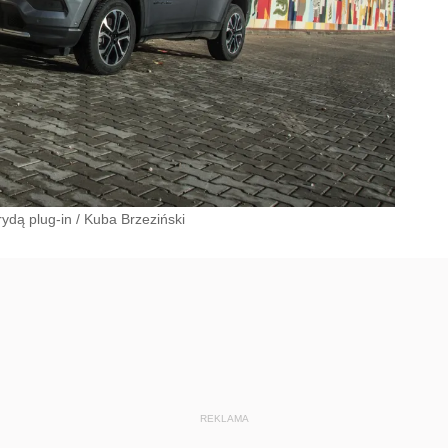
ydą plug-in
/
Kuba Brzeziński