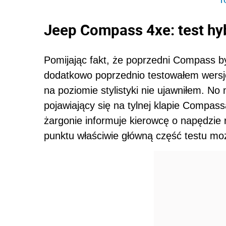
Jeep Compass 4xe: test hyb
Pomijając fakt, że poprzedni Compass b
dodatkowo poprzednio testowałem wersję 
na poziomie stylistyki nie ujawniłem. No
pojawiający się na tylnej klapie Compas
żargonie informuje kierowcę o napędzie 
punktu właściwie główną część testu mo