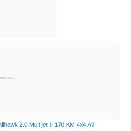
REKLAMA
ilhawk 2.0 Multijet II 170 KM 4x4 A9