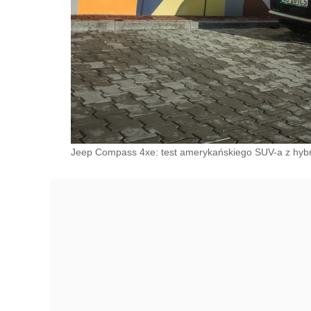
Jeep Compass 4xe: test amerykańskiego SUV-a z hybr