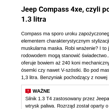
Jeep Compass 4xe, czyli 
1.3 litra
Compass ma sporo uroku zapożyczonego
elementem charakterystycznym stylizacji 
muskularna maska. Robi wrażenie? I to 
rodowodem mogą stanowić świadectwo... s
oferuje bowiem aż 240 koni mechanicznyc
ósemki czy nawet V-szóstki. Bo pod mas
1,3 litra. Benzyniak pochodzący z nowej
Silnik 1.3 T4 zastosowany przez Jeepa
wtrysk paliwa. Rozrząd został oparty o