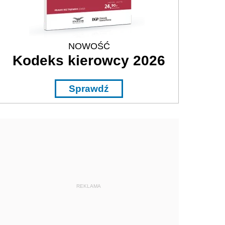
NOWOŚĆ
Kodeks kierowcy 2026
Sprawdź
REKLAMA