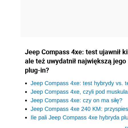
Jeep Compass 4xe: test ujawnił k
ale też uwydatnił największą jego
plug-in?
Jeep Compass 4xe: test hybrydy vs. te
Jeep Compass 4xe, czyli pod muskularną
Jeep Compass 4xe: czy on ma siłę?
Jeep Compass 4xe 240 KM: przyspiesza
Ile pali Jeep Compass 4xe hybryda plu
r