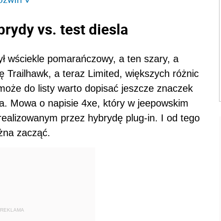
rydy vs. test diesla
ył wściekle pomarańczowy, a ten szary, a
Trailhawk, a teraz Limited, większych różnic
 może do listy warto dopisać jeszcze znaczek
sa. Mowa o napisie 4xe, który w jeepowskim
realizowanym przez hybrydę plug-in. I od tego
żna zacząć.
REKLAMA