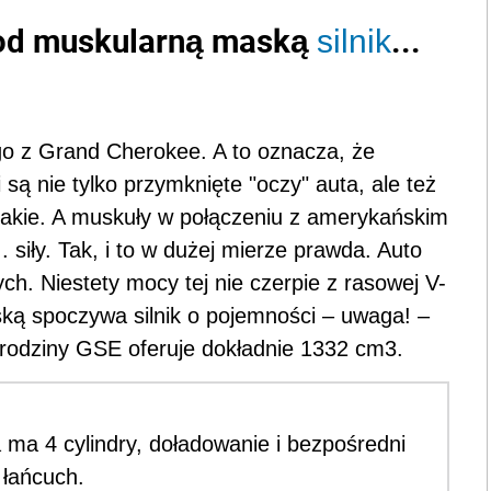
pod muskularną maską
...
silnik
 z Grand Cherokee. A to oznacza, że
są nie tylko przymknięte "oczy" auta, ale też
jakie. A muskuły w połączeniu z amerykańskim
iły. Tak, i to w dużej mierze prawda. Auto
h. Niestety mocy tej nie czerpie z rasowej V-
ką spoczywa silnik o pojemności – uwaga! –
 rodziny GSE oferuje dokładnie 1332 cm3.
 ma 4 cylindry, doładowanie i bezpośredni
 łańcuch.