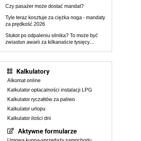
przygotować
Czy pasażer może dostać mandat?
Tyle teraz kosztuje za ciężka noga - mandaty
za prędkość 2026
Stukot po odpaleniu silnika? To może być
zwiastun awarii za kilkanaście tysięcy
złotych
Kalkulatory
Alkomat online
Kalkulator opłacalności instalacji LPG
Kalkulator ryczałtów za paliwo
Kalkulator urlopu
Kalkulator ilości dni
Aktywne formularze
Umowa kupna-sprzedaży samochodu