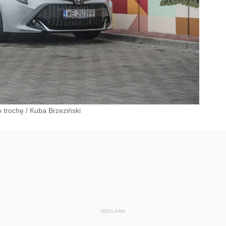
o trochę
/
Kuba Brzeziński