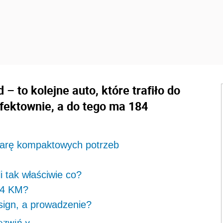
 – to kolejne auto, które trafiło do
efektownie, a do tego ma 184
miarę kompaktowych potrzeb
i tak właściwie co?
184 KM?
sign, a prowadzenie?
ozwiń
>