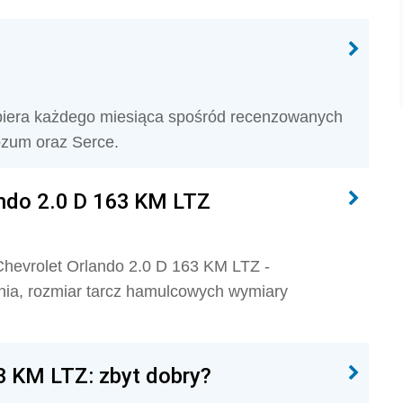
ybiera każdego miesiąca spośród recenzowanych
zum oraz Serce.
ando 2.0 D 163 KM LTZ
hevrolet Orlando 2.0 D 163 KM LTZ -
ania, rozmiar tarcz hamulcowych wymiary
3 KM LTZ: zbyt dobry?