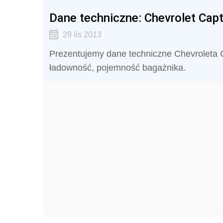
Dane techniczne: Chevrolet Capt
29 lis 2013
Prezentujemy dane techniczne Chevroleta Ca
ładowność, pojemność bagażnika.