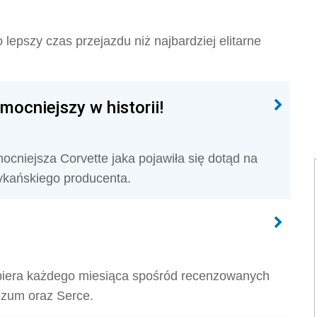
lepszy czas przejazdu niż najbardziej elitarne
mocniejszy w historii!
ocniejsza Corvette jaka pojawiła się dotąd na
ykańskiego producenta.
ybiera każdego miesiąca spośród recenzowanych
zum oraz Serce.