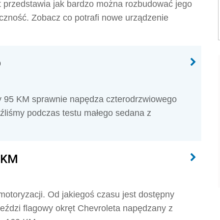
et przedstawia jak bardzo można rozbudować jego
czność. Zobacz co potrafi nowe urządzenie
D
 95 KM sprawnie napędza czterodrzwiowego
leźliśmy podczas testu małego sedana z
0 KM
motoryzacji. Od jakiegoś czasu jest dostępny
 jeździ flagowy okręt Chevroleta napędzany z