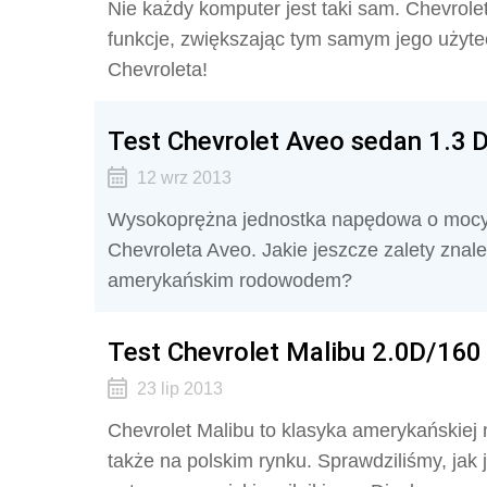
Nie każdy komputer jest taki sam. Chevrol
funkcje, zwiększając tym samym jego użyte
Chevroleta!
Test Chevrolet Aveo sedan 1.3 
12 wrz 2013
Wysokoprężna jednostka napędowa o mocy
Chevroleta Aveo. Jakie jeszcze zalety zna
amerykańskim rodowodem?
Test Chevrolet Malibu 2.0D/16
23 lip 2013
Chevrolet Malibu to klasyka amerykańskiej 
także na polskim rynku. Sprawdziliśmy, jak