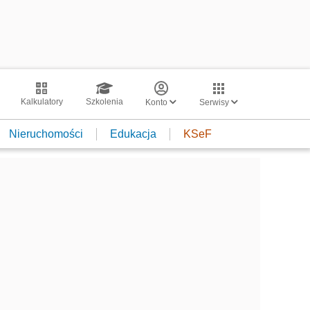
Kalkulatory
Szkolenia
Konto
Serwisy
Nieruchomości
Edukacja
KSeF