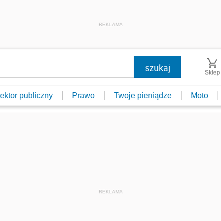
REKLAMA
Sklep
ektor publiczny
Prawo
Twoje pieniądze
Moto