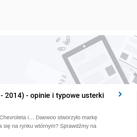
 2014) - opinie i typowe usterki
e Chevroleta i… Daewoo stworzyło markę
za się na rynku wtórnym? Sprawdźmy na