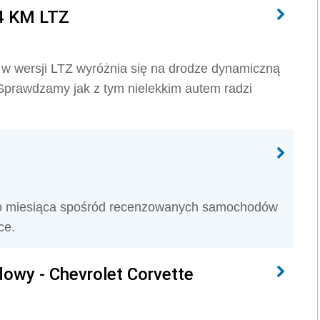
84 KM LTZ
M w wersji LTZ wyróżnia się na drodze dynamiczną
 Sprawdzamy jak z tym nielekkim autem radzi
go miesiąca spośród recenzowanych samochodów
ce.
wy - Chevrolet Corvette