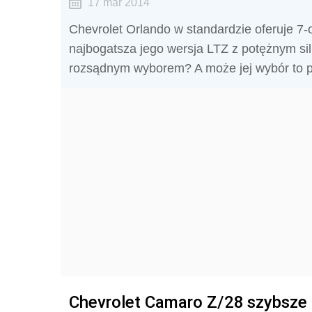
17 mar 2014
Chevrolet Orlando w standardzie oferuje 7
najbogatsza jego wersja LTZ z potężnym si
rozsądnym wyborem? A może jej wybór to 
Chevrolet Camaro Z/28 szybsze 