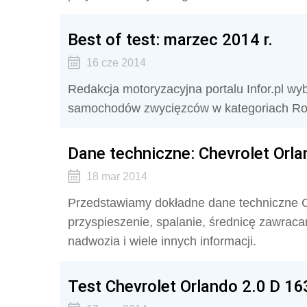
Best of test: marzec 2014 r.
16 cze 2014
Redakcja motoryzacyjna portalu Infor.pl w
samochodów zwycięzców w kategoriach Ro
Dane techniczne: Chevrolet Orl
18 mar 2014
Przedstawiamy dokładne dane techniczne C
przyspieszenie, spalanie, średnicę zawrac
nadwozia i wiele innych informacji.
Test Chevrolet Orlando 2.0 D 16