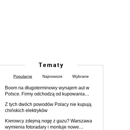
Tematy
Popularne
Najnowsze
Wybrane
Boom na długoterminowy wynajem aut w
Polsce. Firmy odchodzą od kupowania
samochodów
Z tych dwóch powodów Polacy nie kupują
chińskich elektryków
Kierowcy zdejmą nogę z gazu? Warszawa
wymienia fotoradary i montuje nowe