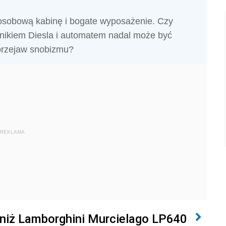
-osobową kabinę i bogate wyposażenie. Czy
lnikiem Diesla i automatem nadal może być
przejaw snobizmu?
REKLAMA
niż Lamborghini Murcielago LP640