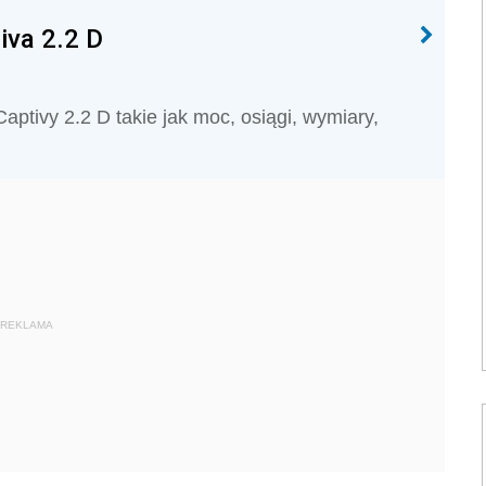
iva 2.2 D
ptivy 2.2 D takie jak moc, osiągi, wymiary,
REKLAMA