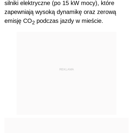
silniki elektryczne (po 15 kW mocy), które
zapewniają wysoką dynamikę oraz zerową
emisję CO
podczas jazdy w mieście.
2
REKLAMA