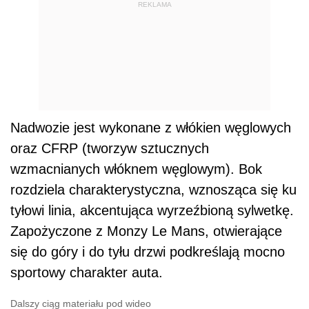
REKLAMA
Nadwozie jest wykonane z włókien węglowych
oraz CFRP (tworzyw sztucznych
wzmacnianych włóknem węglowym). Bok
rozdziela charakterystyczna, wznosząca się ku
tyłowi linia, akcentująca wyrzeźbioną sylwetkę.
Zapożyczone z Monzy Le Mans, otwierające
się do góry i do tyłu drzwi podkreślają mocno
sportowy charakter auta.
Dalszy ciąg materiału pod wideo