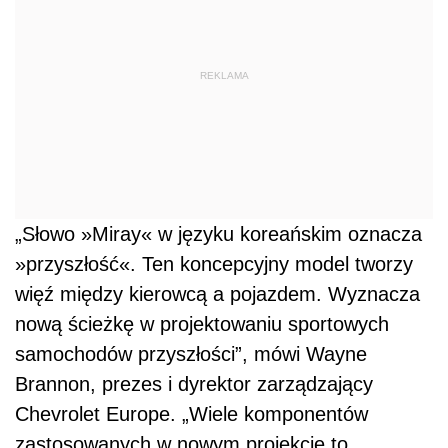
REKLAMA
„Słowo »Miray« w języku koreańskim oznacza
»przyszłość«. Ten koncepcyjny model tworzy
więź między kierowcą a pojazdem. Wyznacza
nową ścieżkę w projektowaniu sportowych
samochodów przyszłości”, mówi Wayne
Brannon, prezes i dyrektor zarządzający
Chevrolet Europe. „Wiele komponentów
zastosowanych w nowym projekcie to