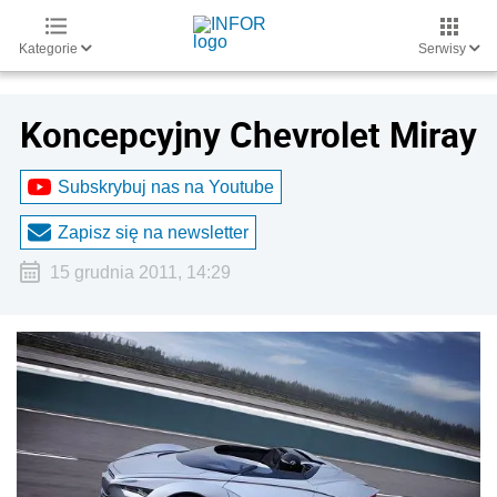
Kategorie
Serwisy
Koncepcyjny Chevrolet Miray
Subskrybuj nas na Youtube
Zapisz się na newsletter
15 grudnia 2011, 14:29