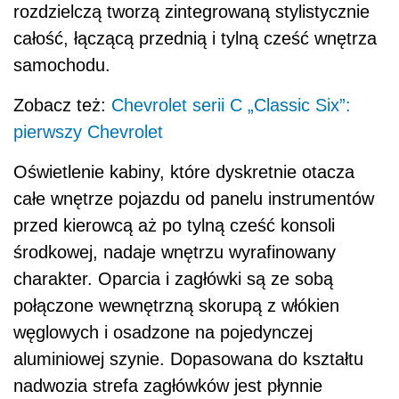
rozdzielczą tworzą zintegrowaną stylistycznie
całość, łączącą przednią i tylną cześć wnętrza
samochodu.
Zobacz też:
Chevrolet serii C „Classic Six”:
pierwszy Chevrolet
Oświetlenie kabiny, które dyskretnie otacza
całe wnętrze pojazdu od panelu instrumentów
przed kierowcą aż po tylną cześć konsoli
środkowej, nadaje wnętrzu wyrafinowany
charakter. Oparcia i zagłówki są ze sobą
połączone wewnętrzną skorupą z włókien
węglowych i osadzone na pojedynczej
aluminiowej szynie. Dopasowana do kształtu
nadwozia strefa zagłówków jest płynnie