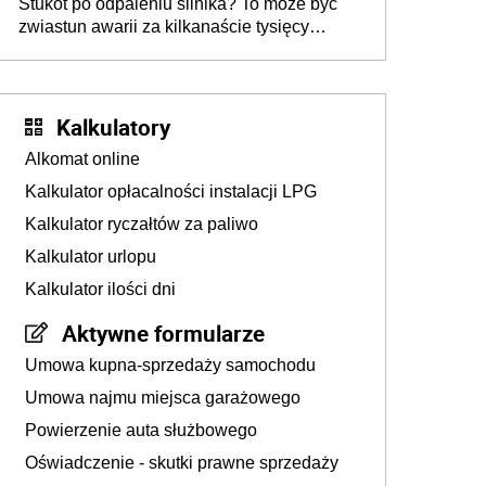
Stukot po odpaleniu silnika? To może być
zwiastun awarii za kilkanaście tysięcy
złotych
Kalkulatory
Alkomat online
Kalkulator opłacalności instalacji LPG
Kalkulator ryczałtów za paliwo
Kalkulator urlopu
Kalkulator ilości dni
Aktywne formularze
Umowa kupna-sprzedaży samochodu
Umowa najmu miejsca garażowego
Powierzenie auta służbowego
Oświadczenie - skutki prawne sprzedaży