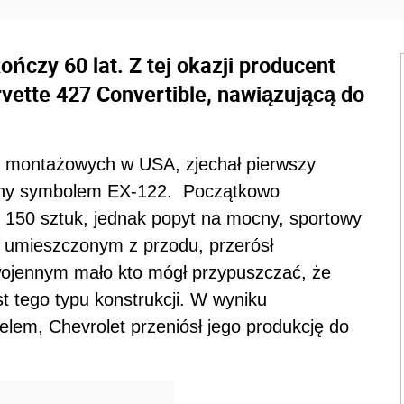
ńczy 60 lat. Z tej okazji producent
vette 427 Convertible, nawiązującą do
m montażowych w USA, zjechał pierwszy
ony symbolem EX-122. Początkowo
 150 sztuk, jednak popyt na mocny, sportowy
 umieszczonym z przodu, przerósł
ojennym mało kto mógł przypuszczać, że
t tego typu konstrukcji. W wyniku
lem, Chevrolet przeniósł jego produkcję do