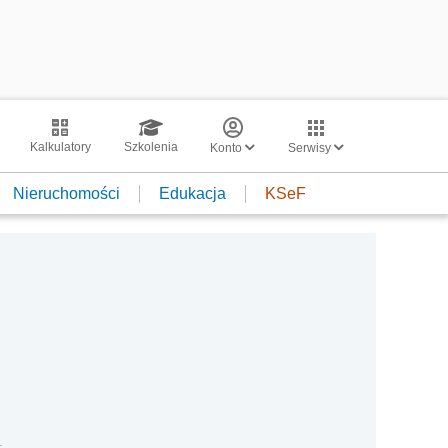
Kalkulatory
Szkolenia
Konto
Serwisy
Nieruchomości
Edukacja
KSeF