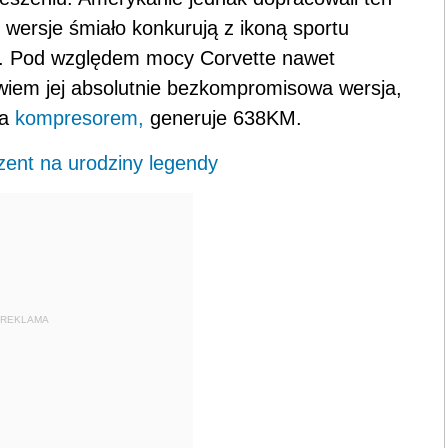
e wersje śmiało konkurują z ikoną sportu
. Pod względem mocy Corvette nawet
wiem jej absolutnie bezkompromisowa wersja,
na
kompresorem,
generuje 638KM.
zent na urodziny legendy
REKLAMA