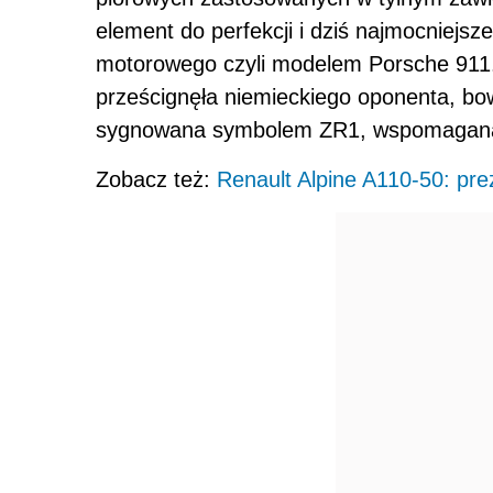
element do perfekcji i dziś najmocniejsz
motorowego czyli modelem Porsche 911
prześcignęła niemieckiego oponenta, bo
sygnowana symbolem ZR1, wspomaga
Zobacz też:
Renault Alpine A110-50: pre