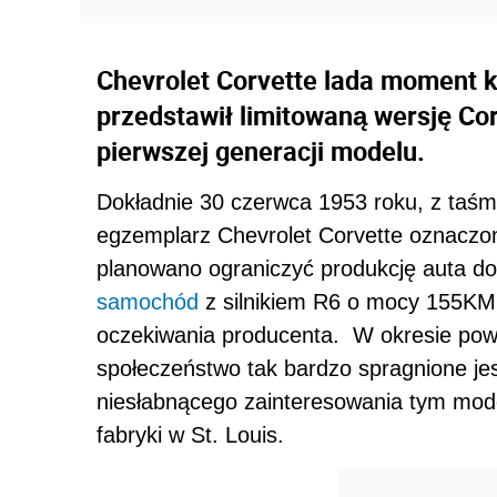
Chevrolet Corvette lada moment ko
przedstawił limitowaną wersję Cor
pierwszej generacji modelu.
Dokładnie 30 czerwca 1953 roku, z taś
egzemplarz Chevrolet Corvette oznacz
planowano ograniczyć produkcję auta do
samochód
z silnikiem R6 o mocy 155KM
oczekiwania producenta. W okresie pow
społeczeństwo tak bardzo spragnione jes
niesłabnącego zainteresowania tym mode
fabryki w St. Louis.