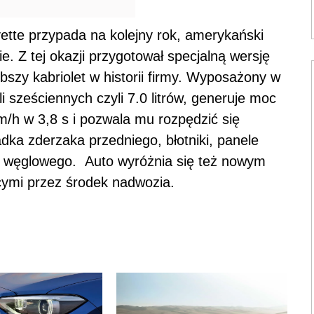
ette przypada na kolejny rok, amerykański
e. Z tej okazji przygotował specjalną wersję
bszy kabriolet w historii firmy. Wyposażony w
i sześciennych czyli 7.0 litrów, generuje moc
/h w 3,8 s i pozwala mu rozpędzić się
ka zderzaka przedniego, błotniki, panele
 węglowego. Auto wyróżnia się też nowym
cymi przez środek nadwozia.