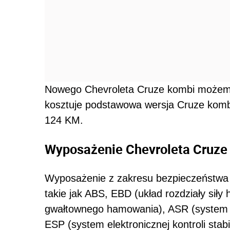
Nowego Chevroleta Cruze kombi możemy m
kosztuje podstawowa wersja Cruze ko
124 KM.
Wyposażenie Chevroleta Cruze
Wyposażenie z zakresu bezpieczeństwa
takie jak ABS, EBD (układ rozdziały si
gwałtownego hamowania), ASR (system za
ESP (system elektronicznej kontroli stabi