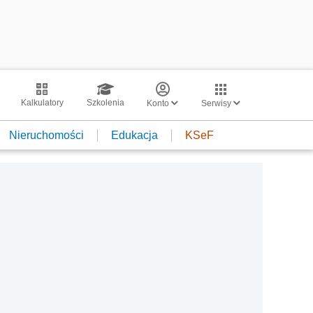
Kalkulatory
Szkolenia
Konto
Serwisy
Nieruchomości
Edukacja
KSeF