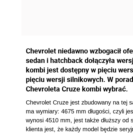
Chevrolet niedawno wzbogacił ofe
sedan i hatchback dołączyła wers
kombi jest dostępny w pięciu wer
pięciu wersji silnikowych. W por
Chevroleta Cruze kombi wybrać.
Chevrolet Cruze jest zbudowany na tej s
ma wymiary: 4675 mm długości, czyli jest
wynosi 4510 mm, jest także dłuższy od 
klienta jest, że każdy model będzie sery