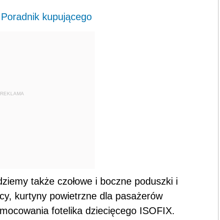
 Poradnik kupującego
REKLAMA
ziemy także czołowe i boczne poduszki i
wcy, kurtyny powietrzne dla pasażerów
 mocowania fotelika dziecięcego ISOFIX.