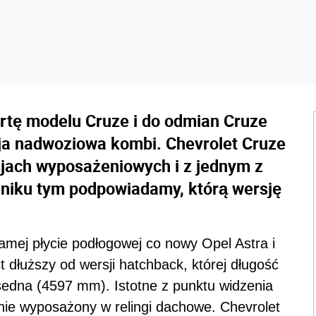
rtę modelu Cruze i do odmian Cruze
ja nadwoziowa kombi. Chevrolet Cruze
sjach wyposażeniowych i z jednym z
adniku tym podpowiadamy, którą wersję
amej płycie podłogowej co nowy Opel Astra i
 dłuższy od wersji hatchback, której długość
sedna (4597 mm). Istotne z punktu widzenia
jnie wyposażony w relingi dachowe. Chevrolet