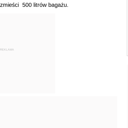
zmieści 500 litrów bagażu.
REKLAMA