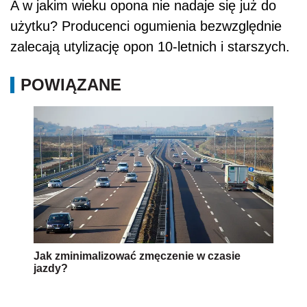
A w jakim wieku opona nie nadaje się już do
użytku? Producenci ogumienia bezwzględnie
zalecają utylizację opon 10-letnich i starszych.
POWIĄZANE
Jak zminimalizować zmęczenie w czasie
jazdy?