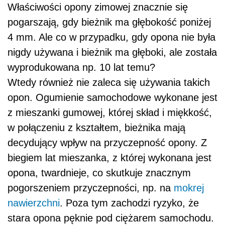
Właściwości opony zimowej znacznie się
pogarszają, gdy bieżnik ma głębokość poniżej
4 mm. Ale co w przypadku, gdy opona nie była
nigdy używana i bieżnik ma głęboki, ale została
wyprodukowana np. 10 lat temu?
Wtedy również nie zaleca się używania takich
opon. Ogumienie samochodowe wykonane jest
z mieszanki gumowej, której skład i miękkość,
w połączeniu z kształtem, bieżnika mają
decydujący wpływ na przyczepność opony. Z
biegiem lat mieszanka, z której wykonana jest
opona, twardnieje, co skutkuje znacznym
pogorszeniem przyczepności, np. na
mokrej
nawierzchni
. Poza tym zachodzi ryzyko, że
stara opona pęknie pod ciężarem samochodu.