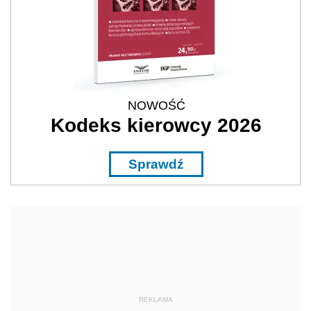
NOWOŚĆ
Kodeks kierowcy 2026
Sprawdź
REKLAMA