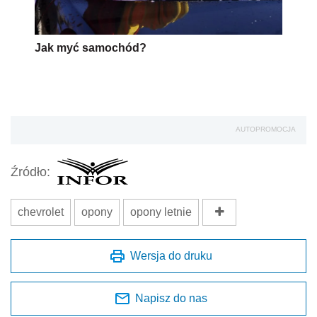
Jak myć samochód?
AUTOPROMOCJA
Źródło:
chevrolet
opony
opony letnie
Wersja do druku
Napisz do nas