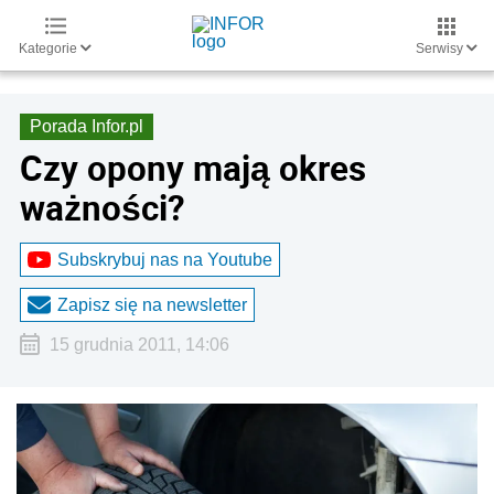
Kategorie
Serwisy
Porada Infor.pl
Czy opony mają okres
ważności?
Subskrybuj nas na Youtube
Zapisz się na newsletter
15 grudnia 2011, 14:06