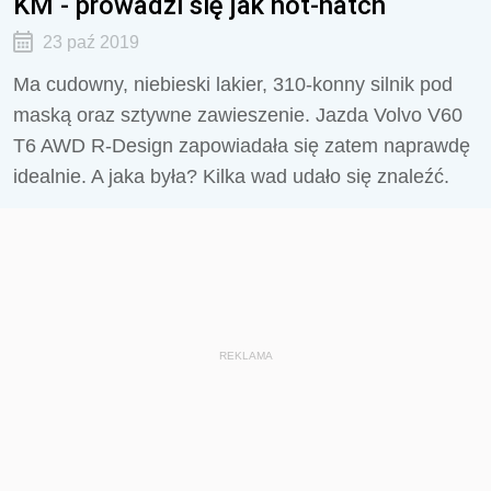
KM - prowadzi się jak hot-hatch
23 paź 2019
Ma cudowny, niebieski lakier, 310-konny silnik pod
maską oraz sztywne zawieszenie. Jazda Volvo V60
T6 AWD R-Design zapowiadała się zatem naprawdę
idealnie. A jaka była? Kilka wad udało się znaleźć.
REKLAMA