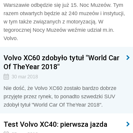
Warszawie odbędzie się już 15. Noc Muzeów. Tym
razem otwartych będzie aż 240 muzeów i instytucji,
w tym także związanych z motoryzacją. W
tegorocznej Nocy Muzeów weźmie udział m.in.
Volvo.
Volvo XC60 zdobyło tytuł "World Car
Of TheYear 2018"
30 mar 2018
Nie dość, że Volvo XC60 zostało bardzo dobrze
przyjęte przez rynek, to ponadto szwedzki SUV
zdobył tytuł "World Car Of TheYear 2018".
Test Volvo XC40: pierwsza jazda