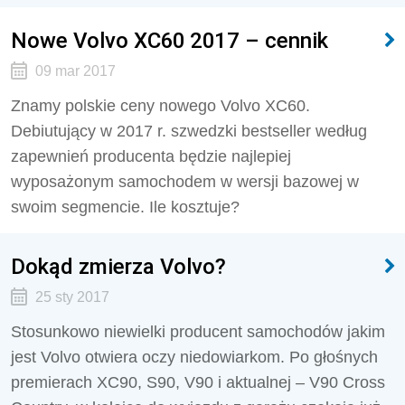
Nowe Volvo XC60 2017 – cennik
09 mar 2017
Znamy polskie ceny nowego Volvo XC60.
Debiutujący w 2017 r. szwedzki bestseller według
zapewnień producenta będzie najlepiej
wyposażonym samochodem w wersji bazowej w
swoim segmencie. Ile kosztuje?
Dokąd zmierza Volvo?
25 sty 2017
Stosunkowo niewielki producent samochodów jakim
jest Volvo otwiera oczy niedowiarkom. Po głośnych
premierach XC90, S90, V90 i aktualnej – V90 Cross