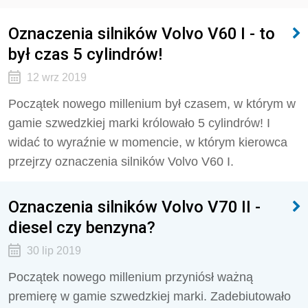
Oznaczenia silników Volvo V60 I - to
był czas 5 cylindrów!
12 wrz 2019
Początek nowego millenium był czasem, w którym w
gamie szwedzkiej marki królowało 5 cylindrów! I
widać to wyraźnie w momencie, w którym kierowca
przejrzy oznaczenia silników Volvo V60 I.
Oznaczenia silników Volvo V70 II -
diesel czy benzyna?
30 lip 2019
Początek nowego millenium przyniósł ważną
premierę w gamie szwedzkiej marki. Zadebiutowało