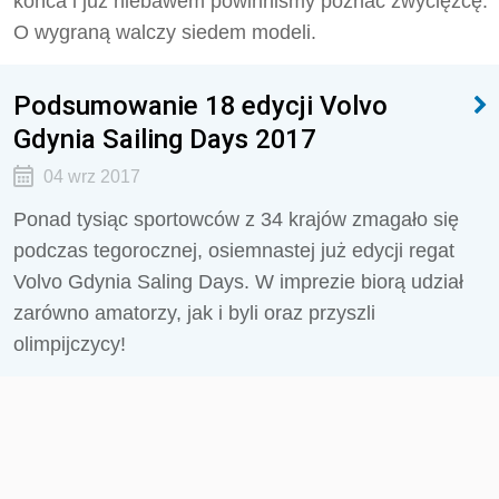
końca i już niebawem powinniśmy poznać zwycięzcę.
O wygraną walczy siedem modeli.
Podsumowanie 18 edycji Volvo
Gdynia Sailing Days 2017
04 wrz 2017
Ponad tysiąc sportowców z 34 krajów zmagało się
podczas tegorocznej, osiemnastej już edycji regat
Volvo Gdynia Saling Days. W imprezie biorą udział
zarówno amatorzy, jak i byli oraz przyszli
olimpijczycy!