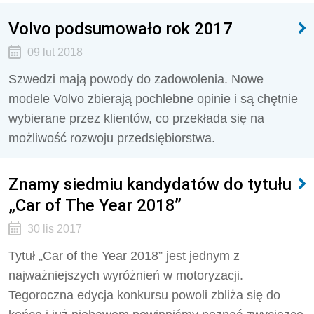
Volvo podsumowało rok 2017
09 lut 2018
Szwedzi mają powody do zadowolenia. Nowe
modele Volvo zbierają pochlebne opinie i są chętnie
wybierane przez klientów, co przekłada się na
możliwość rozwoju przedsiębiorstwa.
Znamy siedmiu kandydatów do tytułu
„Car of The Year 2018”
30 lis 2017
Tytuł „Car of the Year 2018” jest jednym z
najważniejszych wyróżnień w motoryzacji.
Tegoroczna edycja konkursu powoli zbliża się do