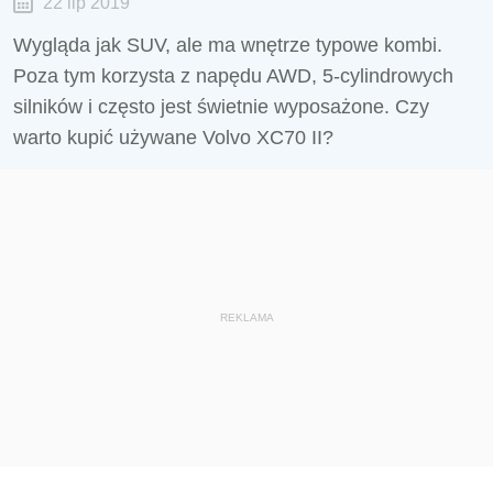
22 lip 2019
Wygląda jak SUV, ale ma wnętrze typowe kombi.
Poza tym korzysta z napędu AWD, 5-cylindrowych
silników i często jest świetnie wyposażone. Czy
warto kupić używane Volvo XC70 II?
REKLAMA