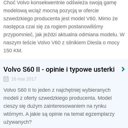
Choć Volvo konsekwentnie odświeża swoją gamę
modelową wciąż mocną pozycją w ofercie
szwedzkiego producenta jest model V60. Mimo że
następca czai się za rogiem postanowiliśmy
przypomnieć, jak jeździ aktualna odmiana modelu. W
naszym teście Volvo V60 z silnikiem Diesla o mocy
150 KM.
Volvo S60 II - opinie i typowe usterki
16 mar 2017
Volvo S60 II to jeden z najchętniej wybieranych
modeli z oferty szwedzkiego producenta. Model
cieszy się dużym zainteresowaniem na rynku
wtórnym. A jakie są opinie na temat egzemplarzy
używanych?