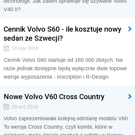
technologii. Jak zatem sprawuje się używane Volvo
V40 II?
Cennik Volvo S60 - ile kosztuje nowy
sedan ze Szwecji?
18 mar 2019
Cennik Volvo S60 startuje od 165 000 złotych. Na
razie jednak dostępne będą wyłącznie dwie topowe
wersje wyposażenia - Inscription i R-Design.
Nowe Volvo V60 Cross Country
28 wrz 2018
Volvo zaprezentowała kolejną odmianę modelu V60.
To wersja Cross Country, czyli kombi, które w