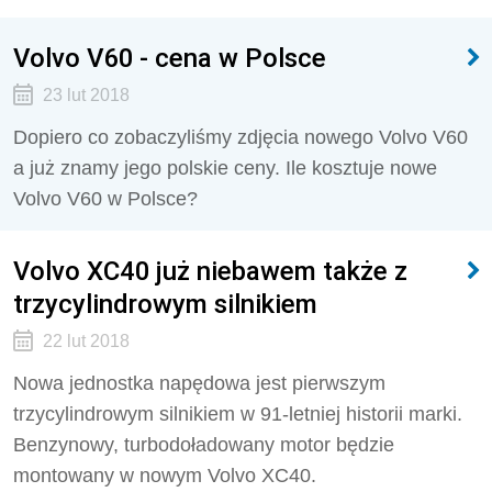
Volvo V60 - cena w Polsce
23 lut 2018
Dopiero co zobaczyliśmy zdjęcia nowego Volvo V60
a już znamy jego polskie ceny. Ile kosztuje nowe
Volvo V60 w Polsce?
Volvo XC40 już niebawem także z
trzycylindrowym silnikiem
22 lut 2018
Nowa jednostka napędowa jest pierwszym
trzycylindrowym silnikiem w 91-letniej historii marki.
Benzynowy, turbodoładowany motor będzie
montowany w nowym Volvo XC40.