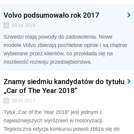
Volvo podsumowało rok 2017
09 lut 2018
Szwedzi mają powody do zadowolenia. Nowe
modele Volvo zbierają pochlebne opinie i są chętnie
wybierane przez klientów, co przekłada się na
możliwość rozwoju przedsiębiorstwa.
Znamy siedmiu kandydatów do tytułu
„Car of The Year 2018”
30 lis 2017
Tytuł „Car of the Year 2018” jest jednym z
najważniejszych wyróżnień w motoryzacji.
Tegoroczna edycja konkursu powoli zbliża się do