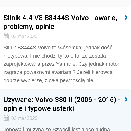
Silnik 4.4 V8 B8444S Volvo - awarie,
problemy, opinie
03 mar 2020
Silnik B8444S Volvo to V-ósemka, jednak dość
nietypowa. I nie chodzi tylko o to, że została
zaprojektowana przez Yamahę. Czy jednak motor
zagraża poważnymi awariami? Jeżeli kierowca
dobrze wybierze, z całą pewnością nie!
Używane: Volvo S80 II (2006 - 2016) -
opinie i typowe usterki
02 mar 2020
Topowa limuzyna ze Szwecji jest nieco nudna i