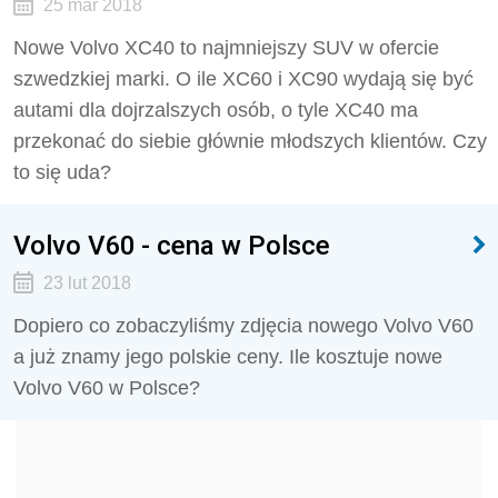
25 mar 2018
Nowe Volvo XC40 to najmniejszy SUV w ofercie
szwedzkiej marki. O ile XC60 i XC90 wydają się być
autami dla dojrzalszych osób, o tyle XC40 ma
przekonać do siebie głównie młodszych klientów. Czy
to się uda?
Volvo V60 - cena w Polsce
23 lut 2018
Dopiero co zobaczyliśmy zdjęcia nowego Volvo V60
a już znamy jego polskie ceny. Ile kosztuje nowe
Volvo V60 w Polsce?