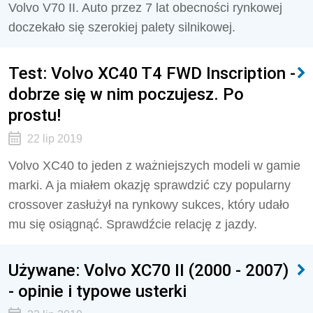
Volvo V70 II. Auto przez 7 lat obecności rynkowej
doczekało się szerokiej palety silnikowej.
Test: Volvo XC40 T4 FWD Inscription -
dobrze się w nim poczujesz. Po
prostu!
22 lip 2019
Volvo XC40 to jeden z ważniejszych modeli w gamie
marki. A ja miałem okazję sprawdzić czy popularny
crossover zasłużył na rynkowy sukces, który udało
mu się osiągnąć. Sprawdźcie relację z jazdy.
Używane: Volvo XC70 II (2000 - 2007)
- opinie i typowe usterki