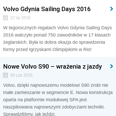
Volvo Gdynia Sailing Days 2016
22 lip 2016
W tegorocznych regatach Volvo Gdynia Sailing Days
2016 walczyło ponad 750 zawodników w 17 klasach
żeglarskich. Była to dobra okazja do sprawdzenia
formy przed Igrzyskami Olimpijskimi w Rio!
Nowe Volvo S90 – wrażenia z jazdy
30 cze 2016
Volvo, dzięki najnowszemu modelowi S90 zrobi nie
małe zamieszanie w segmencie E. Nowa konstrukcja
oparta na platformie modułowej SPA jest
naszpikowana najnowszymi zdobyczami techniki.
Sprawdziliśmy, jak jeździ.