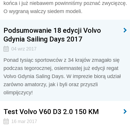
końca i już niebawem powinniśmy poznać zwycięzcę.
O wygraną walczy siedem modeli.
Podsumowanie 18 edycji Volvo
Gdynia Sailing Days 2017
04 wrz 2017
Ponad tysiąc sportowców z 34 krajów zmagało się
podczas tegorocznej, osiemnastej już edycji regat
Volvo Gdynia Saling Days. W imprezie biorą udział
zarówno amatorzy, jak i byli oraz przyszli
olimpijczycy!
Test Volvo V60 D3 2.0 150 KM
16 mar 2017