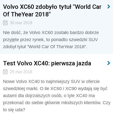
Volvo XC60 zdobyło tytuł "World Car
Of TheYear 2018"
30 mar 2018
Nie dość, że Volvo XC60 zostało bardzo dobrze
przyjęte przez rynek, to ponadto szwedzki SUV
zdobył tytuł "World Car Of TheYear 2018".
Test Volvo XC40: pierwsza jazda
25 mar 2018
Nowe Volvo XC40 to najmniejszy SUV w ofercie
szwedzkiej marki. O ile XC60 i XC90 wydają się być
autami dla dojrzalszych osób, o tyle XC40 ma
przekonać do siebie głównie młodszych klientów. Czy
to się uda?