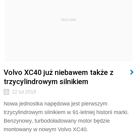
REKLAMA
Volvo XC40 już niebawem także z
trzycylindrowym silnikiem
22 lut 2018
Nowa jednostka napędowa jest pierwszym
trzycylindrowym silnikiem w 91-letniej historii marki.
Benzynowy, turbodoładowany motor będzie
montowany w nowym Volvo XC40.