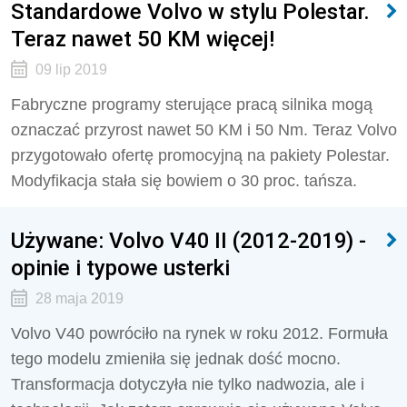
Standardowe Volvo w stylu Polestar.
Teraz nawet 50 KM więcej!
09 lip 2019
Fabryczne programy sterujące pracą silnika mogą
oznaczać przyrost nawet 50 KM i 50 Nm. Teraz Volvo
przygotowało ofertę promocyjną na pakiety Polestar.
Modyfikacja stała się bowiem o 30 proc. tańsza.
Używane: Volvo V40 II (2012-2019) -
opinie i typowe usterki
28 maja 2019
Volvo V40 powróciło na rynek w roku 2012. Formuła
tego modelu zmieniła się jednak dość mocno.
Transformacja dotyczyła nie tylko nadwozia, ale i