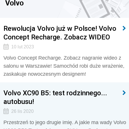
Volvo
Rewolucja Volvo już w Polsce! Volvo
Concept Recharge. Zobacz WIDEO
10 lut 2023
Volvo Concept Recharge. Zobacz nagranie wideo z
salonu w Warszawie! Samochód robi duże wrażenie,
zaskakuje nowoczesnym designem!
Volvo XC90 B5: test rodzinnego...
autobusu!
26 lis 2020
Przestrzeń to jego drugie imię. A jakie ma wady Volvo