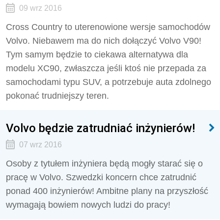
09 wrz 2016
Cross Country to uterenowione wersje samochodów
Volvo. Niebawem ma do nich dołączyć Volvo V90!
Tym samym będzie to ciekawa alternatywa dla
modelu XC90, zwłaszcza jeśli ktoś nie przepada za
samochodami typu SUV, a potrzebuje auta zdolnego
pokonać trudniejszy teren.
Volvo będzie zatrudniać inżynierów!
07 wrz 2016
Osoby z tytułem inżyniera będą mogły starać się o
pracę w Volvo. Szwedzki koncern chce zatrudnić
ponad 400 inżynierów! Ambitne plany na przyszłość
wymagają bowiem nowych ludzi do pracy!