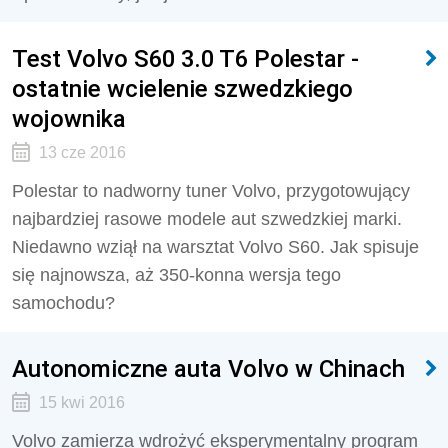
Test Volvo S60 3.0 T6 Polestar -
ostatnie wcielenie szwedzkiego
wojownika
13 cze 2016
Polestar to nadworny tuner Volvo, przygotowujący
najbardziej rasowe modele aut szwedzkiej marki.
Niedawno wziął na warsztat Volvo S60. Jak spisuje
się najnowsza, aż 350-konna wersja tego
samochodu?
Autonomiczne auta Volvo w Chinach
15 kwi 2016
Volvo zamierza wdrożyć eksperymentalny program