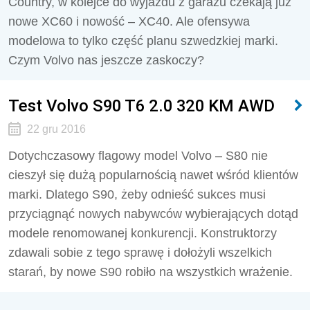
Country, w kolejce do wyjazdu z garażu czekają już
nowe XC60 i nowość – XC40. Ale ofensywa
modelowa to tylko część planu szwedzkiej marki.
Czym Volvo nas jeszcze zaskoczy?
Test Volvo S90 T6 2.0 320 KM AWD
22 gru 2016
Dotychczasowy flagowy model Volvo – S80 nie
cieszył się dużą popularnością nawet wśród klientów
marki. Dlatego S90, żeby odnieść sukces musi
przyciągnąć nowych nabywców wybierających dotąd
modele renomowanej konkurencji. Konstruktorzy
zdawali sobie z tego sprawę i dołożyli wszelkich
starań, by nowe S90 robiło na wszystkich wrażenie.