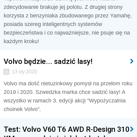
zdecydowanie brakuje jej polotu. Z drugiej strony
korzysta z benzyniaka zbudowanego przez Yamahę,
posiada szereg inteligentnych systemów
bezpieczeństwa i co najważniejsze, nie psuje się na
każdym kroku!
Volvo będzie... sadzić lasy!
13 sty 2020
Volvo ma dość nietuzinkowy pomysł na przełom roku
2019 i 2020. Szwedzka marka chce sadzić lasy! A
wszystko w ramach 3. edycji akcji "Wypożyczalnia
choinek Volvo".
Test: Volvo V60 T6 AWD R-Design 310