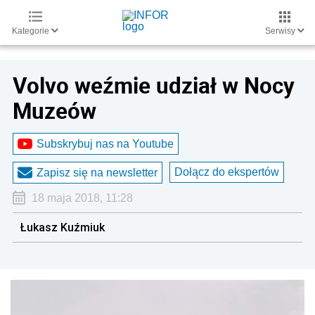
Kategorie
Serwisy
Volvo weźmie udział w Nocy
Muzeów
Subskrybuj nas na Youtube
Dołącz do ekspertów
Zapisz się na newsletter
18 maja 2018, 11:28
Łukasz Kuźmiuk