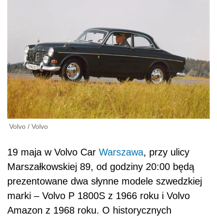
Volvo
/
Volvo
19 maja w Volvo Car
Warszawa
, przy ulicy
Marszałkowskiej 89, od godziny 20:00 będą
prezentowane dwa słynne modele szwedzkiej
marki – Volvo P 1800S z 1966 roku i Volvo
Amazon z 1968 roku. O historycznych