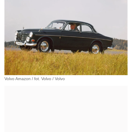
Volvo Amazon / fot. Volvo
/
Volvo