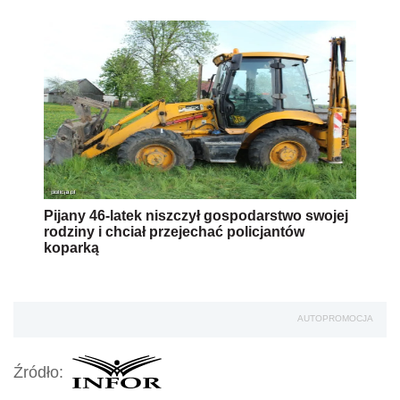
Pijany 46-latek niszczył gospodarstwo swojej
rodziny i chciał przejechać policjantów
koparką
AUTOPROMOCJA
Źródło: