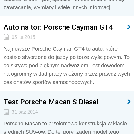
zawracania, wymiary i wiele innych informacji.
Auto na tor: Porsche Cayman GT4
05 lut 2015
Najnowsze Porsche Cayman GT4 to auto, które
zostało stworzone do jazdy po torze wyścigowym. To
co skrywa pod pięknym nadwoziem, jest dowodem
na ogromny wkład pracy włożony przez prawdziwych
pasjonatów sportów samochodowych.
Test Porsche Macan S Diesel
31 paź 2014
Porsche Macan to przełomowa konstrukcja w klasie
średnich SUV-ów. Do tej pory, żaden model tego