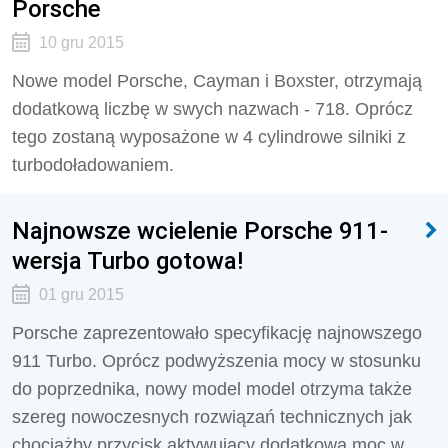
Porsche
10 gru 2015
Nowe model Porsche, Cayman i Boxster, otrzymają
dodatkową liczbę w swych nazwach - 718. Oprócz
tego zostaną wyposażone w 4 cylindrowe silniki z
turbodoładowaniem.
Najnowsze wcielenie Porsche 911-
wersja Turbo gotowa!
01 gru 2015
Porsche zaprezentowało specyfikację najnowszego
911 Turbo. Oprócz podwyższenia mocy w stosunku
do poprzednika, nowy model model otrzyma także
szereg nowoczesnych rozwiązań technicznych jak
chociażby przycisk aktywujący dodatkową moc w