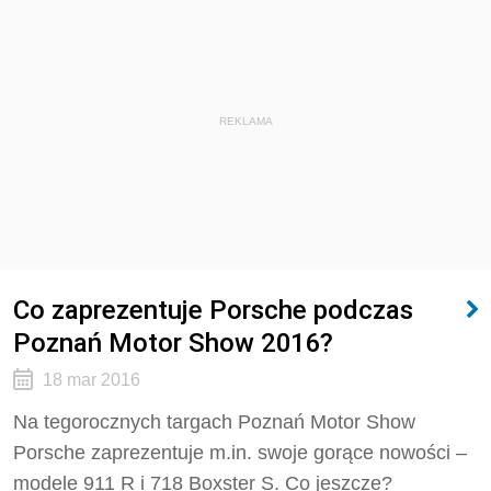
REKLAMA
Co zaprezentuje Porsche podczas
Poznań Motor Show 2016?
18 mar 2016
Na tegorocznych targach Poznań Motor Show
Porsche zaprezentuje m.in. swoje gorące nowości –
modele 911 R i 718 Boxster S. Co jeszcze?