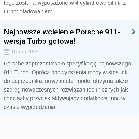
tego zostaną wyposażone w 4 cylindrowe silniki z
turbodoładowaniem.
Najnowsze wcielenie Porsche 911-
wersja Turbo gotowa!
01 gru 2015
Porsche zaprezentowało specyfikację najnowszego
911 Turbo. Oprócz podwyższenia mocy w stosunku
do poprzednika, nowy model model otrzyma także
szereg nowoczesnych rozwiązań technicznych jak
chociażby przycisk aktywujący dodatkową moc w
czasie wyprzedzania!