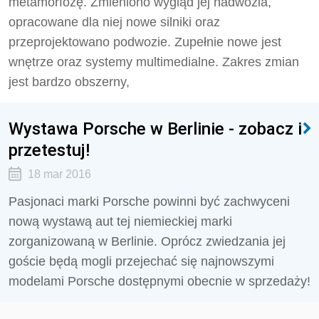
metamorfozę. Zmieniono wygląd jej nadwozia,
opracowane dla niej nowe silniki oraz
przeprojektowano podwozie. Zupełnie nowe jest
wnętrze oraz systemy multimedialne. Zakres zmian
jest bardzo obszerny,
Wystawa Porsche w Berlinie - zobacz i
przetestuj!
18 mar 2016
Pasjonaci marki Porsche powinni być zachwyceni
nową wystawą aut tej niemieckiej marki
zorganizowaną w Berlinie. Oprócz zwiedzania jej
goście będą mogli przejechać się najnowszymi
modelami Porsche dostępnymi obecnie w sprzedaży!