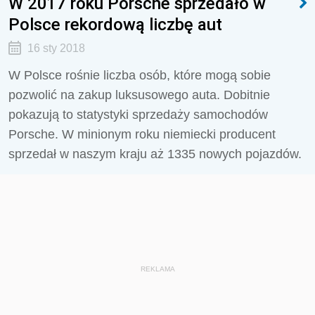
W 2017 roku Porsche sprzedało w
Polsce rekordową liczbę aut
16 sty 2018
W Polsce rośnie liczba osób, które mogą sobie
pozwolić na zakup luksusowego auta. Dobitnie
pokazują to statystyki sprzedaży samochodów
Porsche. W minionym roku niemiecki producent
sprzedał w naszym kraju aż 1335 nowych pojazdów.
REKLAMA