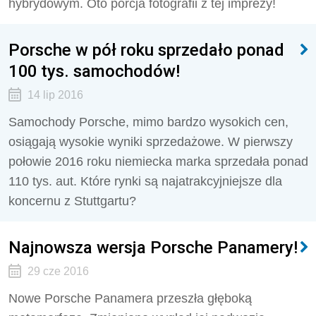
hybrydowym. Oto porcja fotografii z tej imprezy!
Porsche w pół roku sprzedało ponad
100 tys. samochodów!
14 lip 2016
Samochody Porsche, mimo bardzo wysokich cen,
osiągają wysokie wyniki sprzedażowe. W pierwszy
połowie 2016 roku niemiecka marka sprzedała ponad
110 tys. aut. Które rynki są najatrakcyjniejsze dla
koncernu z Stuttgartu?
Najnowsza wersja Porsche Panamery!
29 cze 2016
Nowe Porsche Panamera przeszła głęboką