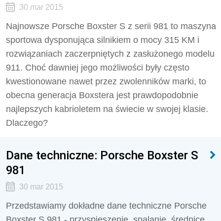
30 mar 2015
Najnowsze Porsche Boxster S z serii 981 to maszyna
sportowa dysponująca silnikiem o mocy 315 KM i
rozwiązaniach zaczerpniętych z zasłużonego modelu
911. Choć dawniej jego możliwości były często
kwestionowane nawet przez zwolenników marki, to
obecna generacja Boxstera jest prawdopodobnie
najlepszych kabrioletem na świecie w swojej klasie.
Dlaczego?
Dane techniczne: Porsche Boxster S
981
30 mar 2015
Przedstawiamy dokładne dane techniczne Porsche
Boxster S 981 - przyspieszenie, spalanie, średnicę