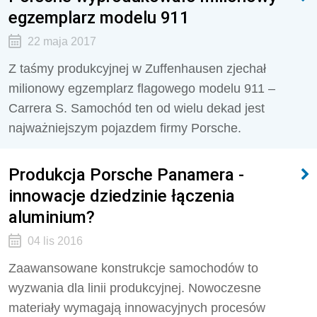
egzemplarz modelu 911
22 maja 2017
Z taśmy produkcyjnej w Zuffenhausen zjechał
milionowy egzemplarz flagowego modelu 911 –
Carrera S. Samochód ten od wielu dekad jest
najważniejszym pojazdem firmy Porsche.
Produkcja Porsche Panamera -
innowacje dziedzinie łączenia
aluminium?
04 lis 2016
Zaawansowane konstrukcje samochodów to
wyzwania dla linii produkcyjnej. Nowoczesne
materiały wymagają innowacyjnych procesów