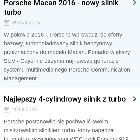
Porsche Macan 2016 - nowy silnik
turbo
09 mar 2016
W połowie 2016 r. Porsche wprowadzi do oferty
bazowy, turbodoładowany silnik benzynowy
przeznaczony do modelu Macan. Ponadto większy
SUV - Cayenne otrzyma najnowszą generację
systemu multimedialnego Porsche Communication
Management.
Najlepszy 4-cylindrowy silnik z turbo
26 lut 2016
Porsche postanowiło się pochwalić swoim
mistrzowskim silnikiem turbo, który napędzał
triumfatora wyścigów serii WEC czyli Porsche 919