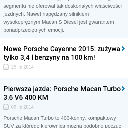
segmentu nie oferował tak doskonałych właściwości
jezdnych. Nawet napędzany silnikiem
wysokoprężnym Macan S Diesel jest gwarantem
ponadprzeciętnych emocji.
Nowe Porsche Cayenne 2015: zużywa
tylko 3,4 l benzyny na 100 km!
25 lip 2014
Pierwsza jazda: Porsche Macan Turbo
3.6 V6 400 KM
09 lip 2014
Porsche Macan Turbo to 400-konny, kompaktowy
SUV za którego kierownicą można podobno poczuć