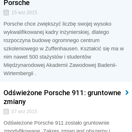
Porsche
15 wrz 2015
Porsche chce zwiększyć liczbę swojej wysoko
wykwalifikowanej kadry inżynierskiej, dlatego
rozpoczyna budowę ogromnego centrum
szkoleniowego w Zuffenhausen. Kształcić się ma w
nim nawet 500 stażystów i studentów
Międzynarodowej Akademii Zawodowej Badenii-
Wirtembergii .
Odświeżone Porsche 911: gruntowne
zmiany
07 wrz 2015
Odświeżone Porsche 911 zostało gruntownie
zmodyfikowane. Zakres zmian jest obszerny i