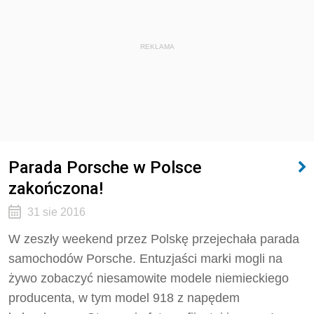
REKLAMA
Parada Porsche w Polsce
zakończona!
31 sie 2016
W zeszły weekend przez Polskę przejechała parada
samochodów Porsche. Entuzjaści marki mogli na
żywo zobaczyć niesamowite modele niemieckiego
producenta, w tym model 918 z napędem