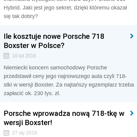
Hybrid. Jaki jest jego sekret, dzięki któremu okazał
się tak dobry?
Ile kosztuje nowe Porsche 718
Boxster w Polsce?
10 lut 2016
Niemiecki koncern samochodowy Porsche
przedstawił ceny jego najnowszego auta czyli 718-
stki w wersji Boxster. Za najtańszy egzemplarz trzeba
zapłacić ok. 230 tys. zł.
Porsche wprowadza nową 718-tkę w
wersji Boxster!
27 sty 2016