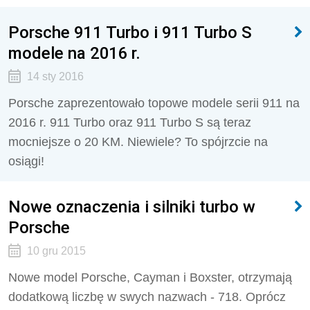
Porsche 911 Turbo i 911 Turbo S
modele na 2016 r.
14 sty 2016
Porsche zaprezentowało topowe modele serii 911 na
2016 r. 911 Turbo oraz 911 Turbo S są teraz
mocniejsze o 20 KM. Niewiele? To spójrzcie na
osiągi!
Nowe oznaczenia i silniki turbo w
Porsche
10 gru 2015
Nowe model Porsche, Cayman i Boxster, otrzymają
dodatkową liczbę w swych nazwach - 718. Oprócz