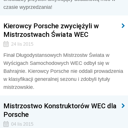
czasie wyprzedzania!
Kierowcy Porsche zwyciężyli w
Mistrzostwach Świata WEC
24 lis 2015
Finał Długodystansowych Mistrzostw Świata w
Wyścigach Samochodowych WEC odbył się w
Bahrajnie. Kierowcy Porsche nie oddali prowadzenia
w klasyfikacji generalnej sezonu i zdobyli tytuły
mistrzowskie.
Mistrzostwo Konstruktorów WEC dla
Porsche
04 lis 2015