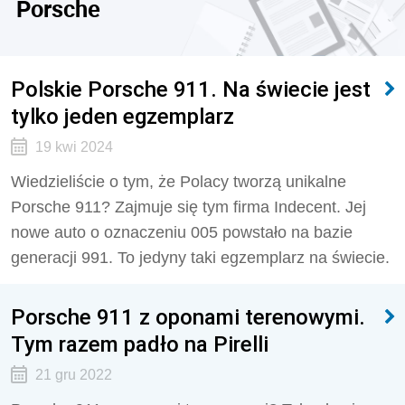
Porsche
Polskie Porsche 911. Na świecie jest
tylko jeden egzemplarz
19 kwi 2024
Wiedzieliście o tym, że Polacy tworzą unikalne
Porsche 911? Zajmuje się tym firma Indecent. Jej
nowe auto o oznaczeniu 005 powstało na bazie
generacji 991. To jedyny taki egzemplarz na świecie.
Porsche 911 z oponami terenowymi.
Tym razem padło na Pirelli
21 gru 2022