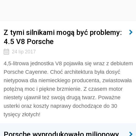
Z tymi silnikami mogą być problemy:
4.5 V8 Porsche
24 lip 2017
4,5-litrowa jednostka V8 pojawiła się wraz z debiutem
Porsche Cayenne. Choć architektura była dosyć
nietypowa dla niemieckiego producenta, zwiastowała
potężną moc i piękne brzmienie. Z czasem motor
niestety ujawnił też swoją drugą twarz. Poważne
usterki oraz koszty naprawy dochodzące do 30
tysięcy złotych!
Porsche wyprodukowało milionowy