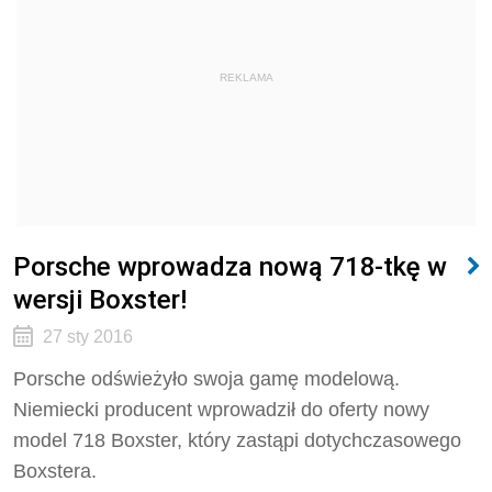
REKLAMA
Porsche wprowadza nową 718-tkę w
wersji Boxster!
27 sty 2016
Porsche odświeżyło swoja gamę modelową.
Niemiecki producent wprowadził do oferty nowy
model 718 Boxster, który zastąpi dotychczasowego
Boxstera.