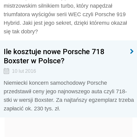
mistrzowskim silnikiem turbo, który napędzał
triumfatora wyścigów serii WEC czyli Porsche 919
Hybrid. Jaki jest jego sekret, dzięki któremu okazał
się tak dobry?
Ile kosztuje nowe Porsche 718
Boxster w Polsce?
10 lut 2016
Niemiecki koncern samochodowy Porsche
przedstawił ceny jego najnowszego auta czyli 718-
stki w wersji Boxster. Za najtańszy egzemplarz trzeba
zapłacić ok. 230 tys. zł.