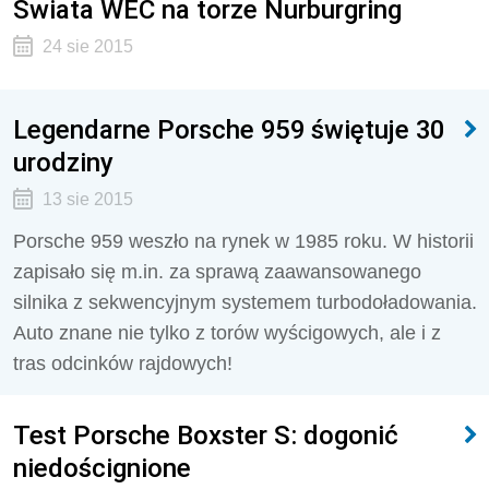
Świata WEC na torze Nurburgring
24 sie 2015
Legendarne Porsche 959 świętuje 30
urodziny
13 sie 2015
Porsche 959 weszło na rynek w 1985 roku. W historii
zapisało się m.in. za sprawą zaawansowanego
silnika z sekwencyjnym systemem turbodoładowania.
Auto znane nie tylko z torów wyścigowych, ale i z
tras odcinków rajdowych!
Test Porsche Boxster S: dogonić
niedoścignione