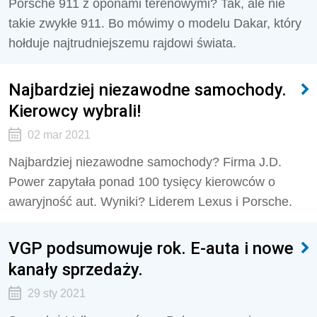
Porsche 911 z oponami terenowymi? Tak, ale nie
takie zwykłe 911. Bo mówimy o modelu Dakar, który
hołduje najtrudniejszemu rajdowi świata.
Najbardziej niezawodne samochody.
Kierowcy wybrali!
02 mar 2021
Najbardziej niezawodne samochody? Firma J.D.
Power zapytała ponad 100 tysięcy kierowców o
awaryjność aut. Wyniki? Liderem Lexus i Porsche.
VGP podsumowuje rok. E-auta i nowe
kanały sprzedaży.
29 sty 2021