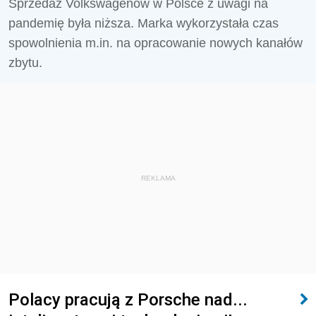
Sprzedaż Volkswagenów w Polsce z uwagi na
pandemię była niższa. Marka wykorzystała czas
spowolnienia m.in. na opracowanie nowych kanałów
zbytu.
REKLAMA
Polacy pracują z Porsche nad...