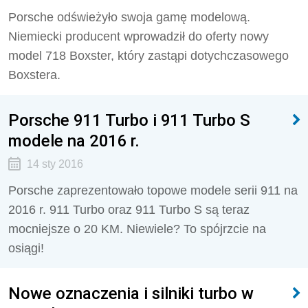
Porsche odświeżyło swoja gamę modelową.
Niemiecki producent wprowadził do oferty nowy
model 718 Boxster, który zastąpi dotychczasowego
Boxstera.
Porsche 911 Turbo i 911 Turbo S
modele na 2016 r.
14 sty 2016
Porsche zaprezentowało topowe modele serii 911 na
2016 r. 911 Turbo oraz 911 Turbo S są teraz
mocniejsze o 20 KM. Niewiele? To spójrzcie na
osiągi!
Nowe oznaczenia i silniki turbo w