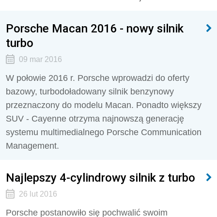
Porsche Macan 2016 - nowy silnik
turbo
09 mar 2016
W połowie 2016 r. Porsche wprowadzi do oferty
bazowy, turbodoładowany silnik benzynowy
przeznaczony do modelu Macan. Ponadto większy
SUV - Cayenne otrzyma najnowszą generację
systemu multimedialnego Porsche Communication
Management.
Najlepszy 4-cylindrowy silnik z turbo
26 lut 2016
Porsche postanowiło się pochwalić swoim