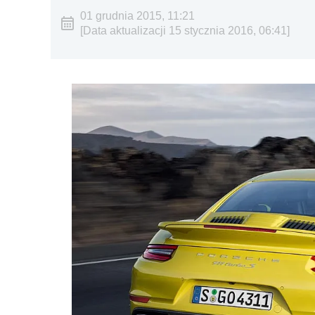
01 grudnia 2015, 11:21
[Data aktualizacji 15 stycznia 2016, 06:41]