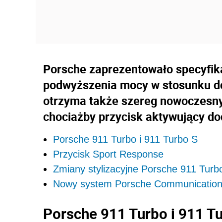
Porsche zaprezentowało specyfik
podwyższenia mocy w stosunku d
otrzyma także szereg nowoczesny
chociażby przycisk aktywujący d
Porsche 911 Turbo i 911 Turbo S
Przycisk Sport Response
Zmiany stylizacyjne Porsche 911 Turb
Nowy system Porsche Communication
Porsche 911 Turbo i 911 T