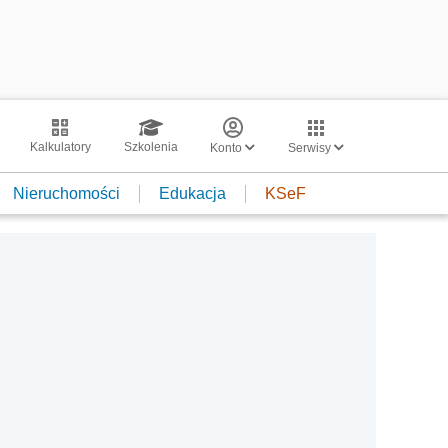
Kalkulatory
Szkolenia
Konto
Serwisy
Nieruchomości
Edukacja
KSeF