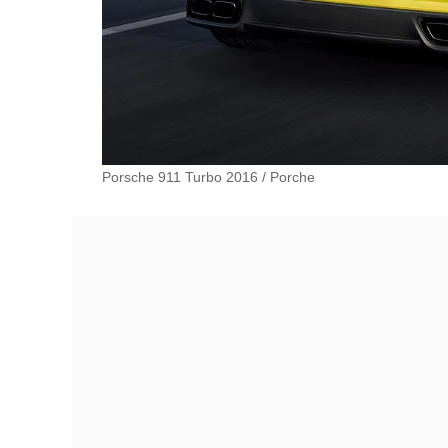
Porsche 911 Turbo 2016
/
Porche