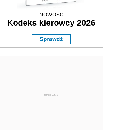
NOWOŚĆ
Kodeks kierowcy 2026
Sprawdź
REKLAMA