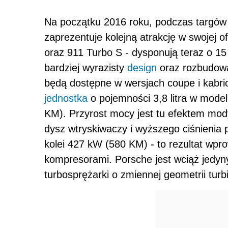
Na początku 2016 roku, podczas targów
zaprezentuje kolejną atrakcję w swojej o
oraz 911 Turbo S - dysponują teraz o 1
bardziej wyrazisty
design
oraz rozbudowa
będą dostępne w wersjach coupe i kabri
jednostka
o pojemności 3,8 litra w mode
KM). Przyrost mocy jest tu efektem mod
dysz wtryskiwaczy i wyższego ciśnienia
kolei 427 kW (580 KM) - to rezultat wp
kompresorami. Porsche jest wciąż jedy
turbosprężarki o zmiennej geometrii tur