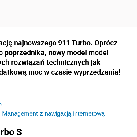
ację najnowszego 911 Turbo. Oprócz
o poprzednika, nowy model model
ch rozwiązań technicznych jak
odatkową moc w czasie wyprzedzania!
o
 Management z nawigacją internetową
urbo S