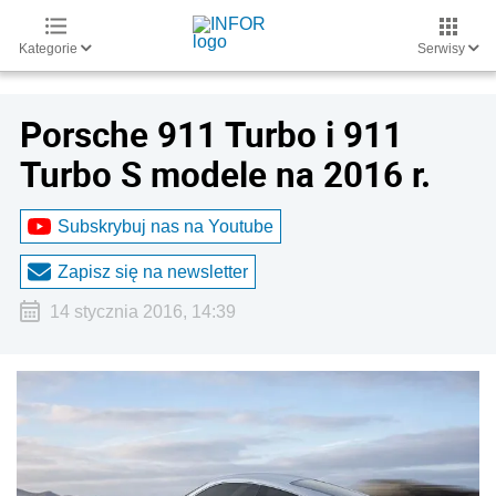
Kategorie
Serwisy
Porsche 911 Turbo i 911
Turbo S modele na 2016 r.
Subskrybuj nas na Youtube
Zapisz się na newsletter
14 stycznia 2016, 14:39