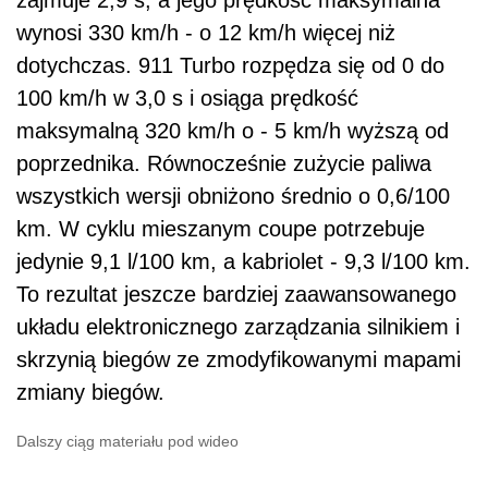
wynosi 330 km/h - o 12 km/h więcej niż
dotychczas. 911 Turbo rozpędza się od 0 do
100 km/h w 3,0 s i osiąga prędkość
maksymalną 320 km/h o - 5 km/h wyższą od
poprzednika. Równocześnie zużycie paliwa
wszystkich wersji obniżono średnio o 0,6/100
km. W cyklu mieszanym coupe potrzebuje
jedynie 9,1 l/100 km, a kabriolet - 9,3 l/100 km.
To rezultat jeszcze bardziej zaawansowanego
układu elektronicznego zarządzania silnikiem i
skrzynią biegów ze zmodyfikowanymi mapami
zmiany biegów.
Dalszy ciąg materiału pod wideo