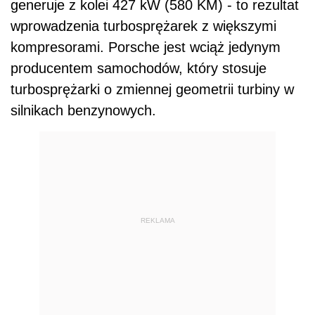
generuje z kolei 427 kW (580 KM) - to rezultat
wprowadzenia turbosprężarek z większymi
kompresorami. Porsche jest wciąż jedynym
producentem samochodów, który stosuje
turbosprężarki o zmiennej geometrii turbiny w
silnikach benzynowych.
REKLAMA