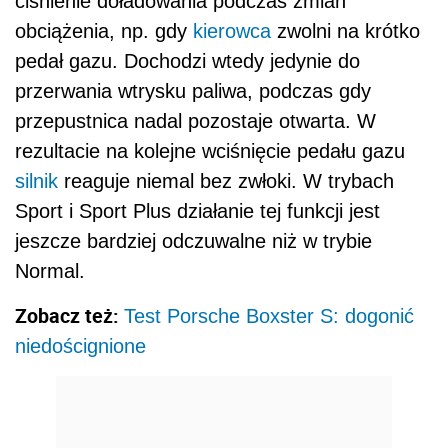
ciśnienie doładowania podczas zmian
obciążenia, np. gdy
kierowca
zwolni na krótko
pedał gazu. Dochodzi wtedy jedynie do
przerwania wtrysku paliwa, podczas gdy
przepustnica nadal pozostaje otwarta. W
rezultacie na kolejne wciśnięcie pedału gazu
silnik
reaguje niemal bez zwłoki. W trybach
Sport i Sport Plus działanie tej funkcji jest
jeszcze bardziej odczuwalne niż w trybie
Normal.
Zobacz też:
Test Porsche Boxster S: dogonić
niedoścignione