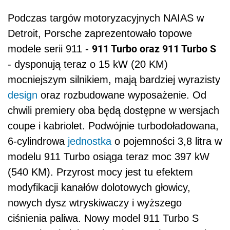
Podczas targów motoryzacyjnych NAIAS w
Detroit, Porsche zaprezentowało topowe
911 Turbo oraz 911 Turbo S
modele serii 911 -
- dysponują teraz o 15 kW (20 KM)
mocniejszym silnikiem, mają bardziej wyrazisty
design
oraz rozbudowane wyposażenie. Od
chwili premiery oba będą dostępne w wersjach
coupe i kabriolet. Podwójnie turbodoładowana,
6-cylindrowa
jednostka
o pojemności 3,8 litra w
modelu 911 Turbo osiąga teraz moc 397 kW
(540 KM). Przyrost mocy jest tu efektem
modyfikacji kanałów dolotowych głowicy,
nowych dysz wtryskiwaczy i wyższego
ciśnienia paliwa. Nowy model 911 Turbo S