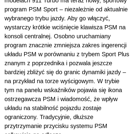
modelach 911 Turbo ma teraz nowy, sportowy
program PSM Sport – niezależnie od aktualnie
wybranego trybu jazdy. Aby go włączyć,
wystarczy krótkie wciśnięcie klawisza PSM na
konsoli centralnej. Osobno uruchamiany
program znacznie zmniejsza zakres ingerencji
układu PSM w porównaniu z trybem Sport Plus
znanym z poprzednika i pozwala jeszcze
bardziej zbliżyć się do granic dynamiki jazdy –
na przykład na torze wyścigowym. W trybie
tym na panelu wskaźników pojawia się ikona
ostrzegawcza PSM i wiadomość, że wpływ
układu na stabilność pojazdu zostaje
ograniczony. Tradycyjnie, dłuższe
przytrzymanie przycisku systemu PSM