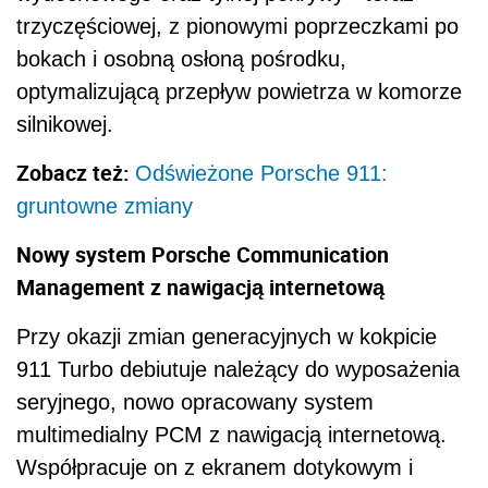
trzyczęściowej, z pionowymi poprzeczkami po
bokach i osobną osłoną pośrodku,
optymalizującą przepływ powietrza w komorze
silnikowej.
Zobacz też:
Odświeżone Porsche 911:
gruntowne zmiany
Nowy system Porsche Communication
Management z nawigacją internetową
Przy okazji zmian generacyjnych w kokpicie
911 Turbo debiutuje należący do wyposażenia
seryjnego, nowo opracowany system
multimedialny PCM z nawigacją internetową.
Współpracuje on z ekranem dotykowym i