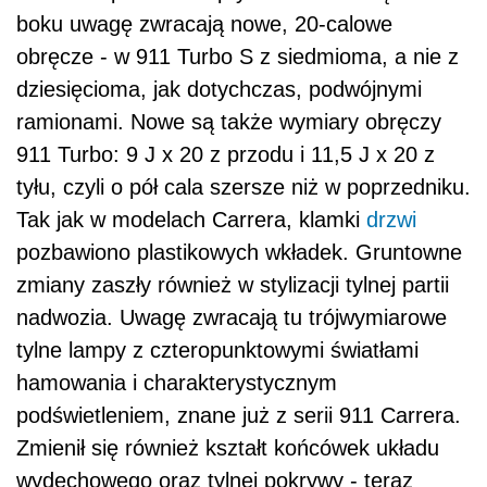
boku uwagę zwracają nowe, 20-calowe
obręcze - w 911 Turbo S z siedmioma, a nie z
dziesięcioma, jak dotychczas, podwójnymi
ramionami. Nowe są także wymiary obręczy
911 Turbo: 9 J x 20 z przodu i 11,5 J x 20 z
tyłu, czyli o pół cala szersze niż w poprzedniku.
Tak jak w modelach Carrera, klamki
drzwi
pozbawiono plastikowych wkładek. Gruntowne
zmiany zaszły również w stylizacji tylnej partii
nadwozia. Uwagę zwracają tu trójwymiarowe
tylne lampy z czteropunktowymi światłami
hamowania i charakterystycznym
podświetleniem, znane już z serii 911 Carrera.
Zmienił się również kształt końcówek układu
wydechowego oraz tylnej pokrywy - teraz