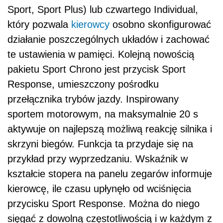
Sport, Sport Plus) lub czwartego Individual,
który pozwala
kierowcy
osobno skonfigurować
działanie poszczególnych układów i zachować
te ustawienia w pamięci. Kolejną nowością
pakietu Sport Chrono jest przycisk Sport
Response, umieszczony pośrodku
przełącznika trybów jazdy. Inspirowany
sportem motorowym, na maksymalnie 20 s
aktywuje on najlepszą możliwą reakcję silnika i
skrzyni biegów. Funkcja ta przydaje się na
przykład przy wyprzedzaniu. Wskaźnik w
kształcie stopera na panelu zegarów informuje
kierowcę, ile czasu upłynęło od wciśnięcia
przycisku Sport Response. Można do niego
sięgać z dowolną częstotliwością i w każdym z