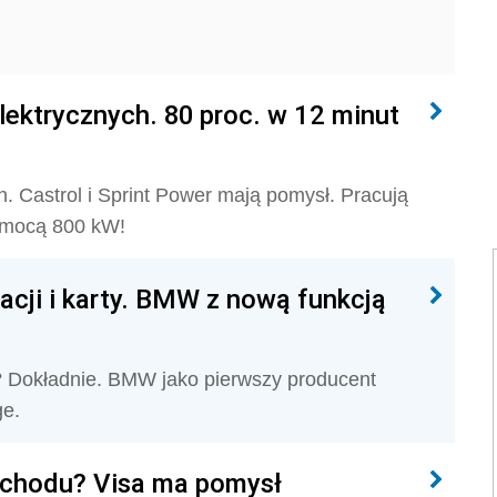
ktrycznych. 80 proc. w 12 minut
 Castrol i Sprint Power mają pomysł. Pracują
 mocą 800 kW!
cji i karty. BMW z nową funkcją
? Dokładnie. BMW jako pierwszy producent
e.
ochodu? Visa ma pomysł