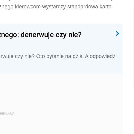
znego kierowcom wystarczy standardowa karta
nego: denerwuje czy nie?
wuje czy nie? Oto pytanie na dziś. A odpowiedź
REKLAMA