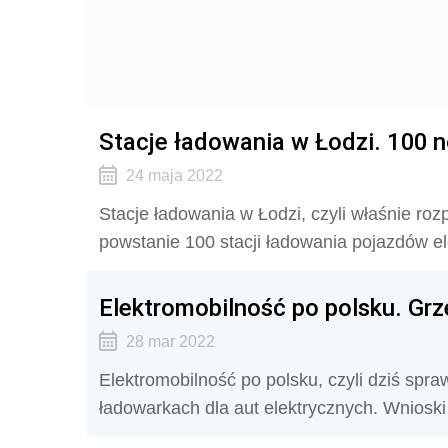
Stacje ładowania w Łodzi. 100 
24 maja 2022
Stacje ładowania w Łodzi, czyli właśnie ro
powstanie 100 stacji ładowania pojazdów el
Elektromobilność po polsku. Gr
28 mar 2022
Elektromobilność po polsku, czyli dziś spr
ładowarkach dla aut elektrycznych. Wnioski