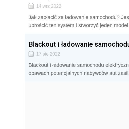
14 wrz 2022
Jak zapłacić za ładowanie samochodu? Jest 
uprościć ten system i stworzyć jeden model
Blackout i ładowanie samochodu
17 sie 2022
Blackout i ładowanie samochodu elektryczn
obawach potencjalnych nabywców aut zasi