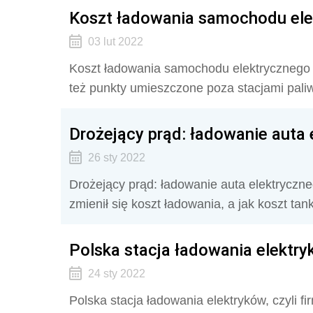
Koszt ładowania samochodu elek
03 lut 2022
Koszt ładowania samochodu elektrycznego na
też punkty umieszczone poza stacjami pal
Drożejący prąd: ładowanie auta 
26 sty 2022
Drożejący prąd: ładowanie auta elektryczn
zmienił się koszt ładowania, a jak koszt ta
Polska stacja ładowania elektr
24 sty 2022
Polska stacja ładowania elektryków, czyli 