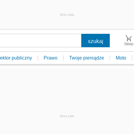
REKLAMA
Sklep
ektor publiczny
Prawo
Twoje pieniądze
Moto