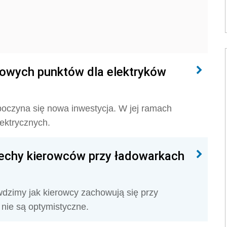
nowych punktów dla elektryków
zpoczyna się nowa inwestycja. W jej ramach
ektrycznych.
zechy kierowców przy ładowarkach
awdzimy jak kierowcy zachowują się przy
 nie są optymistyczne.