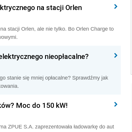
trycznego na stacji Orlen
 stacji Orlen, ale nie tylko. Bo Orlen Charge to
iwowymi.
elektrycznego nieopłacalne?
ego stanie się mniej opłacalne? Sprawdźmy jak
nkowania.
yków? Moc do 150 kW!
firma ZPUE S.A. zaprezentowała ładowarkę do aut