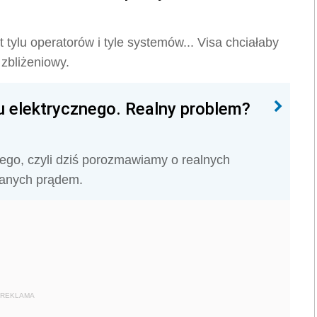
tylu operatorów i tyle systemów... Visa chciałaby
 zbliżeniowy.
 elektrycznego. Realny problem?
ego, czyli dziś porozmawiamy o realnych
lanych prądem.
REKLAMA