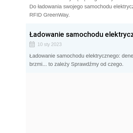
Do ładowania swojego samochodu elektryc
RFID GreenWay.
Ładowanie samochodu elektrycz
10 sty 2023
Ładowanie samochodu elektrycznego: dener
brzmi... to zależy Sprawdźmy od czego.