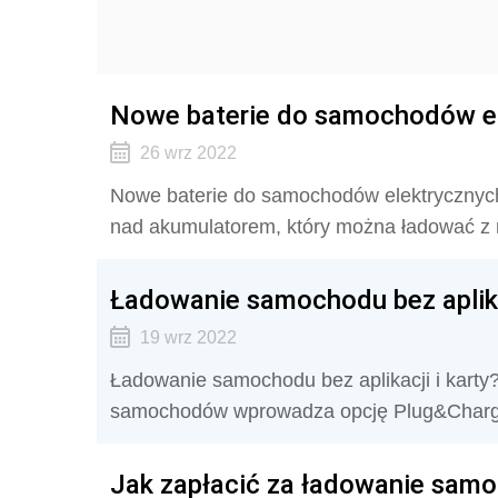
Nowe baterie do samochodów ele
26 wrz 2022
Nowe baterie do samochodów elektrycznych.
nad akumulatorem, który można ładować z
Ładowanie samochodu bez aplika
19 wrz 2022
Ładowanie samochodu bez aplikacji i karty
samochodów wprowadza opcję Plug&Charg
Jak zapłacić za ładowanie sam