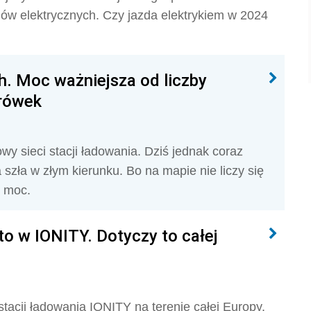
dów elektrycznych. Czy jazda elektrykiem w 2024
 Moc ważniejsza od liczby
arówek
wy sieci stacji ładowania. Dziś jednak coraz
a szła w złym kierunku. Bo na mapie nie liczy się
e moc.
o w IONITY. Dotyczy to całej
tacji ładowania IONITY na terenie całej Europy.