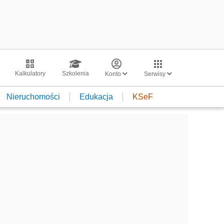
Kalkulatory
Szkolenia
Konto
Serwisy
Nieruchomości
Edukacja
KSeF