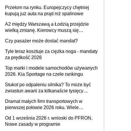
Przełom na rynku. Europejczycy chętniej
kupują już auta na prąd niż spalinowe
A2 między Warszawą a Łodzią przejdzie
wielką zmianę. Kierowcy muszą się
przygotować
Czy pasażer może dostać mandat?
Tyle teraz kosztuje za ciężka noga - mandaty
za prędkość 2026
Top marki i modele samochodów używanych
2026. Kia Sportage na czele rankingu
Stukot po odpaleniu silnika? To może być
zwiastun awarii za kilkanaście tysięcy
złotych
Dramat małych firm transportowych w
pierwszej połowie 2026 roku. Wiele
zakończy działalność
Od 1 września 2026 r. wnioski do PFRON.
Nowe zasady w programie