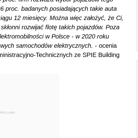
6 proc. badanych posiadających takie auta
iągu 12 miesięcy. Można więc założyć, że Ci,
 skłonni rozwijać flotę takich pojazdów. Poza
elektromobilności w Polsce - w 2020 roku
 nowych samochodów elektrycznych.
- ocenia
ministracyjno-Technicznych ze SPIE Building
REKLAMA