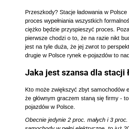
Przeszkody? Stacje ładowania w Polsce b
proces wypełniania wszystkich formalnoś
ciężko będzie przyspieszyć proces. Poza
pierwsze chodzi o to, że na razie nikt bu
jest na tyle duża, że jej zwrot to perspekt
drugie w Polsce rynek e-pojazdów to na
Jaka jest szansa dla stacj
Kto może zwiększyć zbyt samochodów ele
że głównym graczem staną się firmy - to
pojazdów w Polsce.
Obecnie jedynie 2 proc. małych i 3 proc.
samochody w pełni elektryczne, to już 2