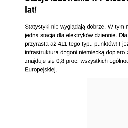
lat!
Statystyki nie wyglądają dobrze. W tym r
jedna stacja dla elektryków dziennie. Dl
przyrasta aż 411 tego typu punktów! I je
infrastruktura dogoni niemiecką dopiero z
znajduje się 0,8 proc. wszystkich ogólno
Europejskiej.