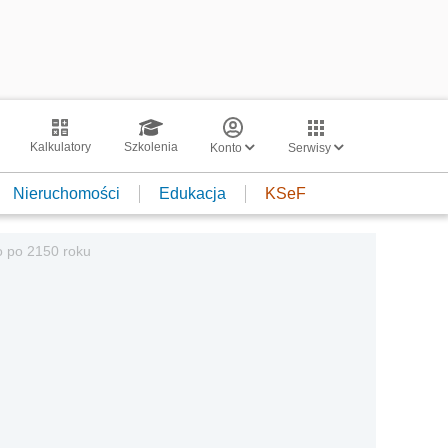
Kalkulatory
Szkolenia
Konto
Serwisy
Nieruchomości
Edukacja
KSeF
o po 2150 roku