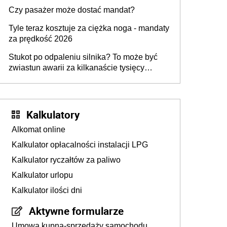
przygotować
Czy pasażer może dostać mandat?
Tyle teraz kosztuje za ciężka noga - mandaty
za prędkość 2026
Stukot po odpaleniu silnika? To może być
zwiastun awarii za kilkanaście tysięcy
złotych
Kalkulatory
Alkomat online
Kalkulator opłacalności instalacji LPG
Kalkulator ryczałtów za paliwo
Kalkulator urlopu
Kalkulator ilości dni
Aktywne formularze
Umowa kupna-sprzedaży samochodu