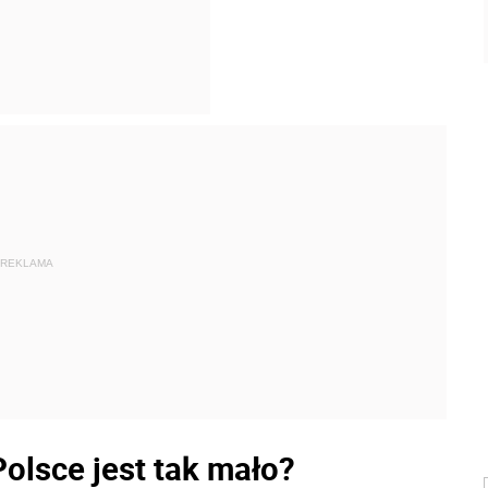
REKLAMA
olsce jest tak mało?