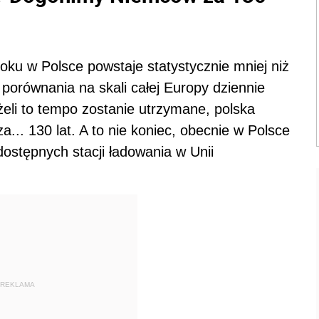
oku w Polsce powstaje statystycznie mniej niż
a porównania na skali całej Europy dziennie
żeli to tempo zostanie utrzymane, polska
a... 130 lat. A to nie koniec, obecnie w Polsce
dostępnych stacji ładowania w Unii
REKLAMA