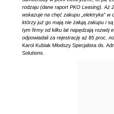
rodzaju (dane raport PKO Leasing). Aż 2
wskazuje na chęć zakupu „elektryka” w c
którzy już go mają nie żałują zakupu i są
tym firmy od kilku lat napędzają rozwój 
odpowiadali za rejestrację aż 85 proc.
Karol Kubiak Młodszy Specjalista ds. Ad
Solutions.