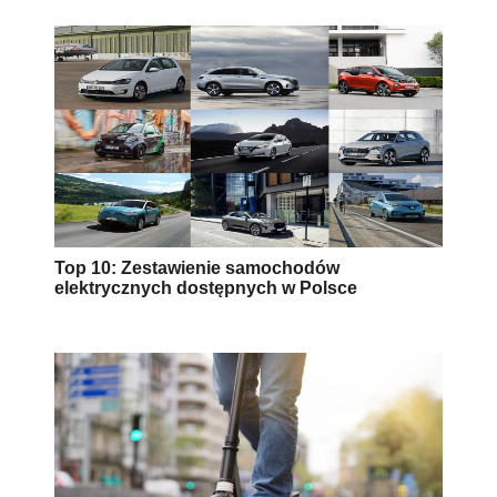
Hulajnoga elektryczna na chodniku – czy na
pewno?
AUTOPROMOCJA
Źródło: