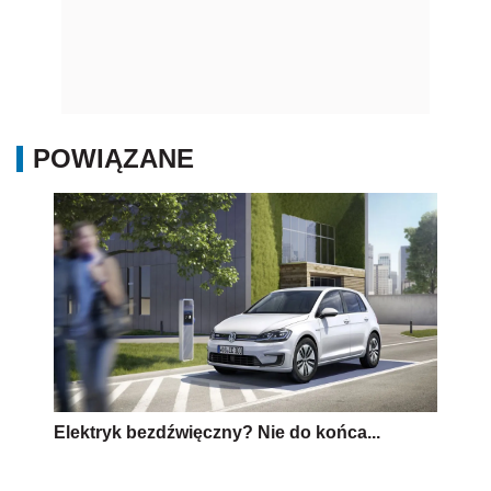
Elektryk bezdźwięczny? Nie do końca...
Top 10: Zestawienie samochodów
elektrycznych dostępnych w Polsce