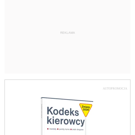
AUTOPROMOCJA
NOWOŚĆ
Kodeks kierowcy 2026
Sprawdź