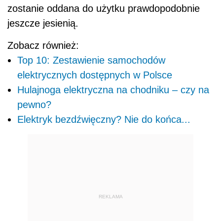
REKLAMA
POWIĄZANE