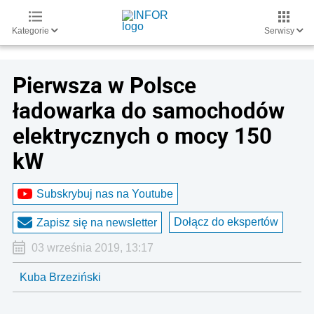
Kategorie
Serwisy
Pierwsza w Polsce
ładowarka do samochodów
elektrycznych o mocy 150
kW
Subskrybuj nas na Youtube
Dołącz do ekspertów
Zapisz się na newsletter
03 września 2019, 13:17
Kuba Brzeziński