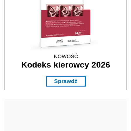
REKLAMA
Tematy
Popularne
Najnowsze
Wybrane