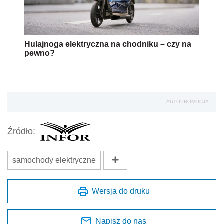
samochody elektryczne
Wersja do druku
Napisz do nas
Zapisz się na newsletter
Udostępnij
Oceń jakość naszego artykułu
Twoja opinia jest dla nas bardzo ważna