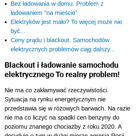
Bez ładowania w domu. Problem z
ładowaniem "na mieście"
Elektryków jest mało? To więcej może nie
być...
Ceny prądu i blackout. Samochodów
elektrycznych problemów ciąg dalszy...
Blackout i ładowanie samochodu
elektrycznego To realny problem!
Nie ma co zakłamywać rzeczywistości.
Sytuacja na rynku energetycznym nie
przedstawia się w różowych barwach. Na razie
nie ma co liczyć na spadki cen benzyny do
poziomu znanego chociażby z roku 2020. A
decyduje o tym w dużej mierze agresja Rosji