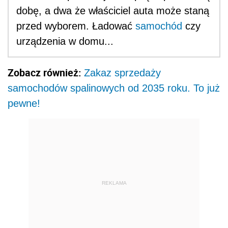
dobę, a dwa że właściciel auta może staną
przed wyborem. Ładować
samochód
czy
urządzenia w domu...
Zobacz również:
Zakaz sprzedaży
samochodów spalinowych od 2035 roku. To już
pewne!
REKLAMA