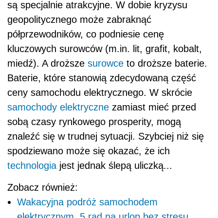
są specjalnie atrakcyjne. W dobie kryzysu
geopolitycznego może zabraknąć
półprzewodników, co podniesie cenę
kluczowych surowców (m.in. lit, grafit, kobalt,
miedź). A droższe
surowce
to droższe baterie.
Baterie, które stanowią zdecydowaną część
ceny samochodu elektrycznego. W skrócie
samochody elektryczne
zamiast mieć przed
sobą czasy rynkowego prosperity, mogą
znaleźć się w trudnej sytuacji. Szybciej niż się
spodziewano może się okazać, że ich
technologia
jest jednak ślepą uliczką...
Zobacz również:
Wakacyjna podróż samochodem
elektrycznym, 5 rad na urlop bez stresu