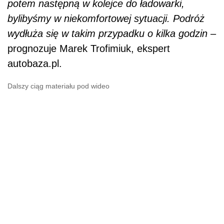
potem następną w kolejce do ładowarki,
bylibyśmy w niekomfortowej sytuacji. Podróż
wydłuża się w takim przypadku o kilka godzin
–
prognozuje Marek Trofimiuk, ekspert
autobaza.pl.
Dalszy ciąg materiału pod wideo