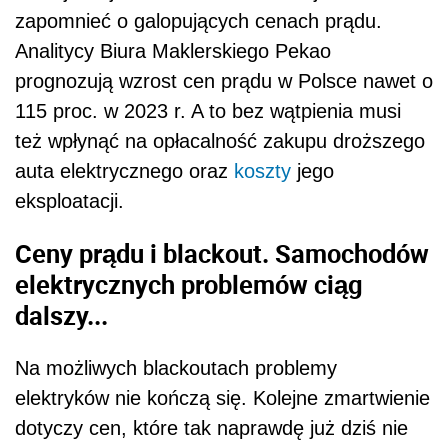
zapomnieć o galopujących cenach prądu.
Analitycy Biura Maklerskiego Pekao
prognozują wzrost cen prądu w Polsce nawet o
115 proc. w 2023 r. A to bez wątpienia musi
też wpłynąć na opłacalność zakupu droższego
auta elektrycznego oraz
koszty
jego
eksploatacji.
Ceny prądu i blackout. Samochodów
elektrycznych problemów ciąg
dalszy...
Na możliwych blackoutach problemy
elektryków nie kończą się. Kolejne zmartwienie
dotyczy cen, które tak naprawdę już dziś nie