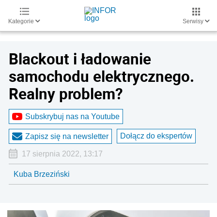
Kategorie
Serwisy
Blackout i ładowanie
samochodu elektrycznego.
Realny problem?
Subskrybuj nas na Youtube
Dołącz do ekspertów
Zapisz się na newsletter
17 sierpnia 2022, 13:17
Kuba Brzeziński