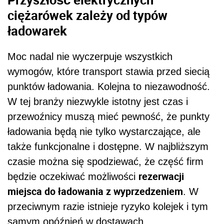
ciężarówek zależy od typów
ładowarek
Moc nadal nie wyczerpuje wszystkich
wymogów, które transport stawia przed siecią
punktów ładowania. Kolejna to niezawodność.
W tej branży niezwykle istotny jest czas i
przewoźnicy muszą mieć pewność, że punkty
ładowania będą nie tylko wystarczające, ale
także funkcjonalne i dostępne. W najbliższym
czasie można się spodziewać, że część firm
rezerwacji
będzie oczekiwać możliwości
miejsca do ładowania z wyprzedzeniem
. W
przeciwnym razie istnieje ryzyko kolejek i tym
samym opóźnień w dostawach.