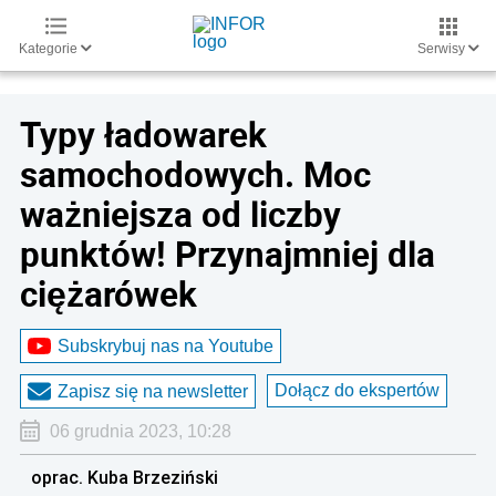
Kategorie
Serwisy
Typy ładowarek
samochodowych. Moc
ważniejsza od liczby
punktów! Przynajmniej dla
ciężarówek
Subskrybuj nas na Youtube
Dołącz do ekspertów
Zapisz się na newsletter
06 grudnia 2023, 10:28
oprac. Kuba Brzeziński