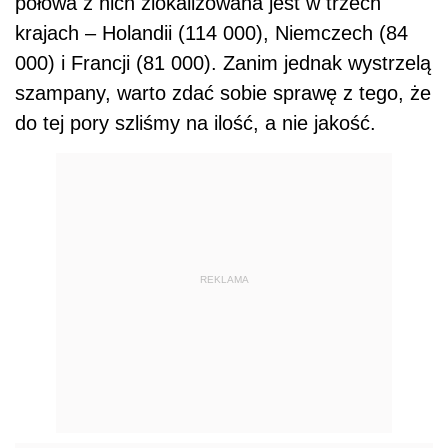
połowa z nich zlokalizowana jest w trzech
krajach – Holandii (114 000), Niemczech (84
000) i Francji (81 000). Zanim jednak wystrzelą
szampany, warto zdać sobie sprawę z tego, że
do tej pory szliśmy na ilość, a nie jakość.
REKLAMA