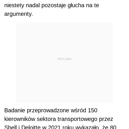
niestety nadal pozostaje głucha na te
argumenty.
REKLAMA
Badanie przeprowadzone wśród 150
kierowników sektora transportowego przez
Shell i Deloitte w 2021 roku wykazało, że 80