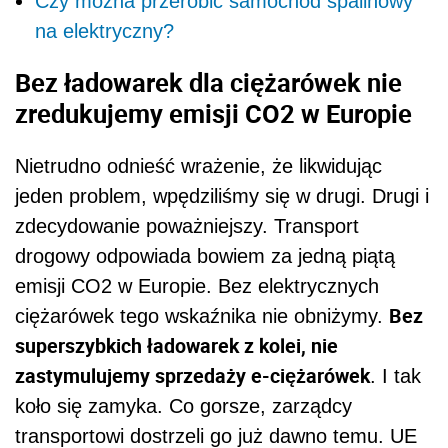
Czy można przerobić samochód spalinowy
na elektryczny?
Bez ładowarek dla ciężarówek nie
zredukujemy emisji CO2 w Europie
Nietrudno odnieść wrażenie, że likwidując
jeden problem, wpędziliśmy się w drugi. Drugi i
zdecydowanie poważniejszy. Transport
drogowy odpowiada bowiem za jedną piątą
emisji CO2 w Europie. Bez elektrycznych
Bez
ciężarówek tego wskaźnika nie obniżymy.
superszybkich ładowarek z kolei, nie
zastymulujemy sprzedaży e-ciężarówek
. I tak
koło się zamyka. Co gorsze, zarządcy
transportowi dostrzeli go już dawno temu. UE