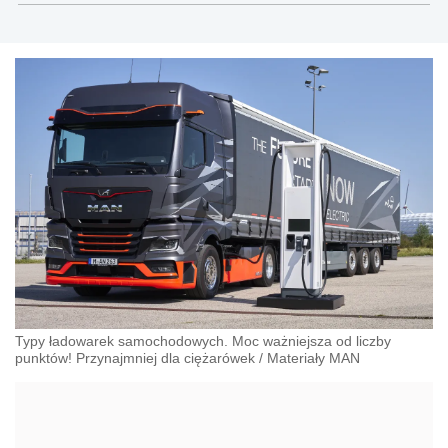
Typy ładowarek samochodowych. Moc ważniejsza od liczby
punktów! Przynajmniej dla ciężarówek
/
Materiały MAN