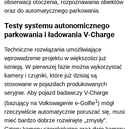
obserwacji otoczenia, rozpoznawania obiektów
oraz do automatycznego parkowania.
Testy systemu autonomicznego
parkowania i ładowania V-Charge
Techniczne rozwiązania umożliwiające
wprowadzenie projektu w większości już
istnieją. W pierwszej fazie można wykorzystać
kamery i czujniki, które już dzisiaj są
stosowane w pojazdach produkowanych
seryjnie. Aby pojazd badawczy V-Charge
1
(bazujący na Volkswagenie e-Golfie
) mógł
rzeczywiście automatycznie poruszać się, musi
mieć bardzo dobrze rozwinięte „zmysły”.
Cztery kamery szerokokątne oraz dwie kamery