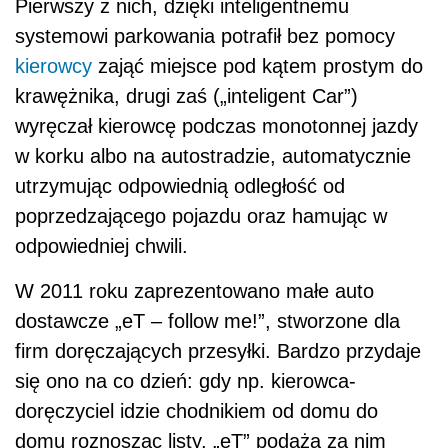
Pierwszy z nich, dzięki inteligentnemu
systemowi parkowania potrafił bez pomocy
kierowcy
zająć miejsce pod kątem prostym do
krawężnika, drugi zaś („inteligent Car”)
wyręczał kierowcę podczas monotonnej jazdy
w korku albo na autostradzie, automatycznie
utrzymując odpowiednią odległość od
poprzedzającego pojazdu oraz hamując w
odpowiedniej chwili.
W 2011 roku zaprezentowano małe auto
dostawcze „eT – follow me!”, stworzone dla
firm doręczających przesyłki. Bardzo przydaje
się ono na co dzień: gdy np. kierowca-
doręczyciel idzie chodnikiem od domu do
domu roznosząc listy, „eT” podąża za nim