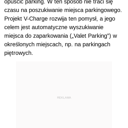
opuścić parking. W ten sposób nie traci się
czasu na poszukiwanie miejsca parkingowego.
Projekt V-Charge rozwija ten pomysł, a jego
celem jest automatyczne wyszukiwanie
miejsca do zaparkowania („Valet Parking”) w
określonych miejscach, np. na parkingach
piętrowych.
REKLAMA