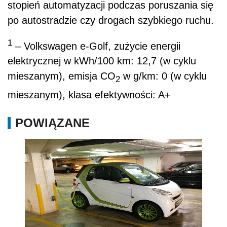
stopień automatyzacji podczas poruszania się
po autostradzie czy drogach szybkiego ruchu.
1
– Volkswagen e-Golf, zużycie energii
elektrycznej w kWh/100 km: 12,7 (w cyklu
mieszanym), emisja CO
w g/km: 0 (w cyklu
2
mieszanym), klasa efektywności: A+
POWIĄZANE