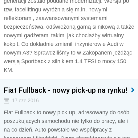
generacji zostało poddane modernizacji. Wersja po
tzw. faceliftingu wyróżnia się m.in. nowymi
reflektorami, zaawansowanymi systemami
bezpieczeństwa, odświeżoną gamą silnikową a także
nowymi gadżetami takimi jak chociażby wirtualny
kokpit. Co dokładnie zmienili inżynierowie Audi w
nowym A3? Sprawdziliśmy to w Zakopanem jeżdżąc
wersją Sportback z silnikiem 1.4 TFSI o mocy 150
KM.
Fiat Fullback - nowy pick-up na rynku!
17 cze 2016
Fiat Fullback to nowy pick-up, adresowany do osób
poszukujących samochodu nie tylko do pracy, ale i
na co dzień. Auto powstało we współpracy z