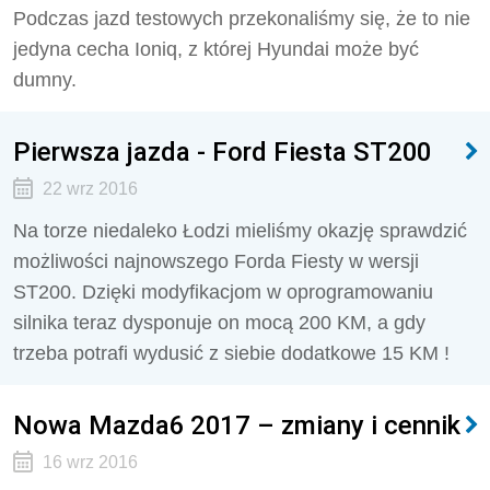
Podczas jazd testowych przekonaliśmy się, że to nie
jedyna cecha Ioniq, z której Hyundai może być
dumny.
Pierwsza jazda - Ford Fiesta ST200
22 wrz 2016
Na torze niedaleko Łodzi mieliśmy okazję sprawdzić
możliwości najnowszego Forda Fiesty w wersji
ST200. Dzięki modyfikacjom w oprogramowaniu
silnika teraz dysponuje on mocą 200 KM, a gdy
trzeba potrafi wydusić z siebie dodatkowe 15 KM !
Nowa Mazda6 2017 – zmiany i cennik
16 wrz 2016