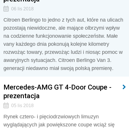
06 lis 2018
Citroen Berlingo to jedno z tych aut, które na ulicach
pozostają niewidoczne, ale mające olbrzymi wpływ
na codzienne funkcjonowanie społeczeństw. Małe
vany każdego dnia pokonują kolejne kilometry
rozwożąc towary, przewożąc ludzi i niosąc pomoc w
awaryjnych sytuacjach. Citroen Berlingo Van 3.
generacji niedawno miał swoją polską premierę.
Mercedes-AMG GT 4-Door Coupe -
prezentacja
05 lis 2018
Rynek cztero- i pięciodrzwiowych limuzyn
wyglądających jak powiększone coupe wciąż się