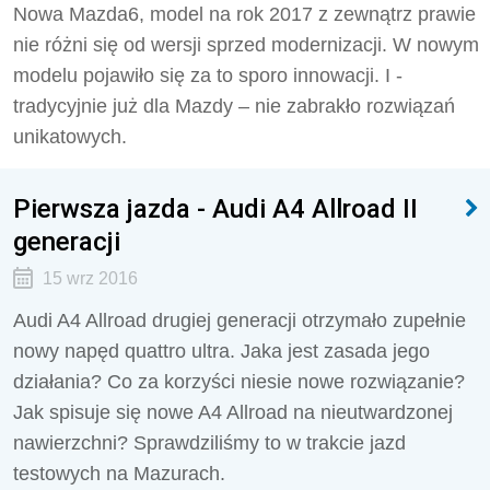
Nowa Mazda6, model na rok 2017 z zewnątrz prawie
nie różni się od wersji sprzed modernizacji. W nowym
modelu pojawiło się za to sporo innowacji. I -
tradycyjnie już dla Mazdy – nie zabrakło rozwiązań
unikatowych.
Pierwsza jazda - Audi A4 Allroad II
generacji
15 wrz 2016
Audi A4 Allroad drugiej generacji otrzymało zupełnie
nowy napęd quattro ultra. Jaka jest zasada jego
działania? Co za korzyści niesie nowe rozwiązanie?
Jak spisuje się nowe A4 Allroad na nieutwardzonej
nawierzchni? Sprawdziliśmy to w trakcie jazd
testowych na Mazurach.