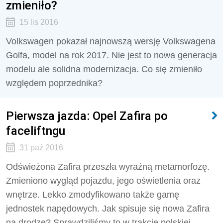
zmieniło?
15 lis 2016
Volkswagen pokazał najnowszą wersję Volkswagena
Golfa, model na rok 2017. Nie jest to nowa generacja
modelu ale solidna modernizacja. Co się zmieniło
względem poprzednika?
Pierwsza jazda: Opel Zafira po
faceliftngu
31 paź 2016
Odświeżona Zafira przeszła wyraźną metamorfozę.
Zmieniono wygląd pojazdu, jego oświetlenia oraz
wnętrze. Lekko zmodyfikowano także gamę
jednostek napędowych. Jak spisuje się nowa Zafira
na drodze? Sprawdziliśmy to w trakcie polskiej