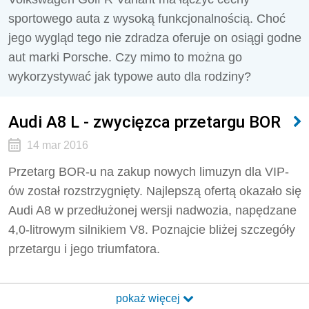
sportowego auta z wysoką funkcjonalnością. Choć
jego wygląd tego nie zdradza oferuje on osiągi godne
aut marki Porsche. Czy mimo to można go
wykorzystywać jak typowe auto dla rodziny?
Audi A8 L - zwycięzca przetargu BOR
14 mar 2016
Przetarg BOR-u na zakup nowych limuzyn dla VIP-
ów został rozstrzygnięty. Najlepszą ofertą okazało się
Audi A8 w przedłużonej wersji nadwozia, napędzane
4,0-litrowym silnikiem V8. Poznajcie bliżej szczegóły
przetargu i jego triumfatora.
pokaż więcej