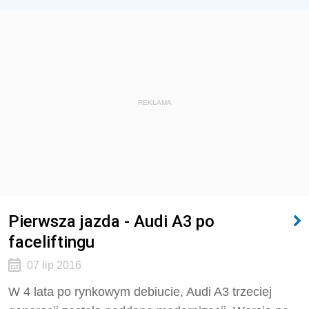
REKLAMA
Pierwsza jazda - Audi A3 po
faceliftingu
07 lip 2016
W 4 lata po rynkowym debiucie, Audi A3 trzeciej