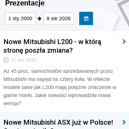
Prezentacje
1 sty 2000
8 sie 2026
Nowe Mitsubishi L200 - w którą
stronę poszła zmiana?
27 wrz 2019
Aż 45 proc. samochodów sprzedawanych przez
Mitsubishi ma napęd na cztery koła. W efekcie
modele takie jak L200 mają potężne znaczenie w
gamie marki. Jakie nowości wprowadziła nowa
wersja?
Nowe Mitsubishi ASX już w Polsce!