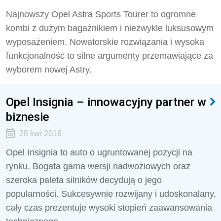
Najnowszy Opel Astra Sports Tourer to ogromne
kombi z dużym bagażnikiem i niezwykle luksusowym
wyposażeniem. Nowatorskie rozwiązania i wysoka
funkcjonalność to silne argumenty przemawiające za
wyborem nowej Astry.
Opel Insignia – innowacyjny partner w
biznesie
28 kwi 2016
Opel Insignia to auto o ugruntowanej pozycji na
rynku. Bogata gama wersji nadwoziowych oraz
szeroka paleta silników decydują o jego
popularności. Sukcesywnie rozwijany i udoskonalany,
cały czas prezentuje wysoki stopień zaawansowania