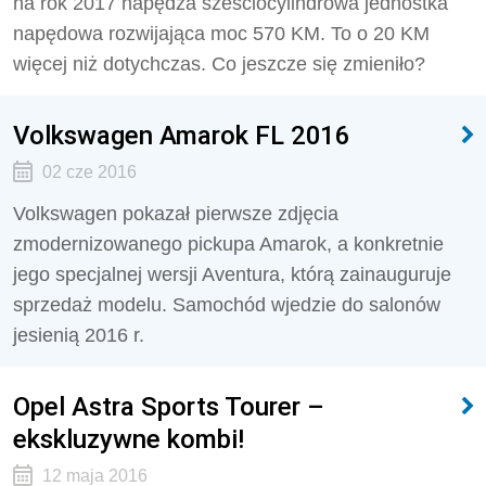
na rok 2017 napędza sześciocylindrowa jednostka
napędowa rozwijająca moc 570 KM. To o 20 KM
więcej niż dotychczas. Co jeszcze się zmieniło?
Volkswagen Amarok FL 2016
02 cze 2016
Volkswagen pokazał pierwsze zdjęcia
zmodernizowanego pickupa Amarok, a konkretnie
jego specjalnej wersji Aventura, którą zainauguruje
sprzedaż modelu. Samochód wjedzie do salonów
jesienią 2016 r.
Opel Astra Sports Tourer –
ekskluzywne kombi!
12 maja 2016