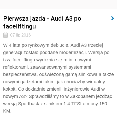
Pierwsza jazda - Audi A3 po
faceliftingu
07 lip 2016
W 4 lata po rynkowym debiucie, Audi A3 trzeciej
generacji zostało poddane modernizacji. Wersja po
tzw. faceliftingu wyróżnia się m.in. nowymi
reflektorami, zaawansowanymi systemami
bezpieczeństwa, odświeżoną gamą silnikową a także
nowymi gadżetami takimi jak chociażby wirtualny
kokpit. Co dokładnie zmienili inżynierowie Audi w
nowym A3? Sprawdziliśmy to w Zakopanem jeżdżąc
wersją Sportback z silnikiem 1.4 TFSI o mocy 150
KM.