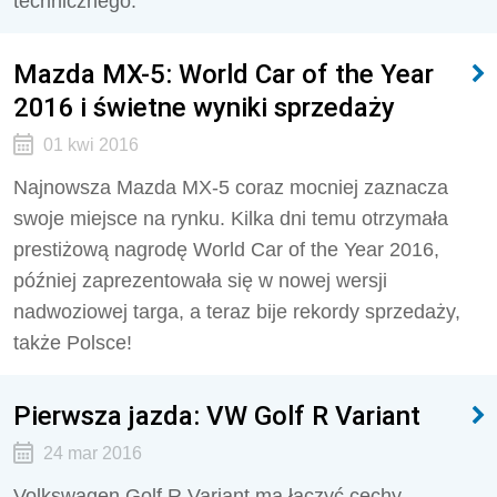
technicznego.
Mazda MX-5: World Car of the Year
2016 i świetne wyniki sprzedaży
01 kwi 2016
Najnowsza Mazda MX-5 coraz mocniej zaznacza
swoje miejsce na rynku. Kilka dni temu otrzymała
prestiżową nagrodę World Car of the Year 2016,
później zaprezentowała się w nowej wersji
nadwoziowej targa, a teraz bije rekordy sprzedaży,
także Polsce!
Pierwsza jazda: VW Golf R Variant
24 mar 2016
Volkswagen Golf R Variant ma łączyć cechy