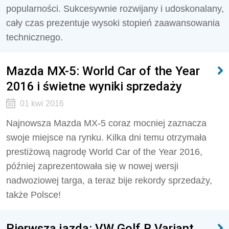
popularności. Sukcesywnie rozwijany i udoskonalany,
cały czas prezentuje wysoki stopień zaawansowania
technicznego.
Mazda MX-5: World Car of the Year
2016 i świetne wyniki sprzedaży
01 kwi 2016
Najnowsza Mazda MX-5 coraz mocniej zaznacza
swoje miejsce na rynku. Kilka dni temu otrzymała
prestiżową nagrodę World Car of the Year 2016,
później zaprezentowała się w nowej wersji
nadwoziowej targa, a teraz bije rekordy sprzedaży,
także Polsce!
Pierwsza jazda: VW Golf R Variant