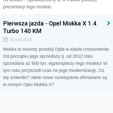
prezentacji tego modelu.
Pierwsza jazda - Opel Mokka X 1.4
Turbo 140 KM
20 paź 2016
Mokka to swoisty przebój Opla w klasie crossoverów.
Od początku jego sprzedaży tj. od 2012 roku
sprzedano aż 600 tys. egzemplarzy tego modelu! W
tym roku przyszedł czas na jego modernizację. Co
się zmieniło? Jakie nowe rozwiązania oferowane są
w nowym Oplu Mokka X?