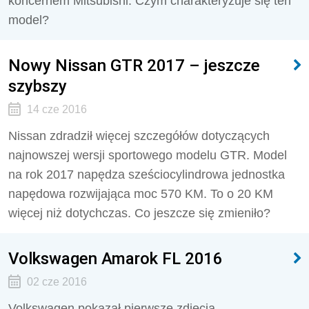
koncernem Mitsubishi. Czym charakteryzuje się ten
model?
Nowy Nissan GTR 2017 – jeszcze
szybszy
14 cze 2016
Nissan zdradził więcej szczegółów dotyczących
najnowszej wersji sportowego modelu GTR. Model
na rok 2017 napędza sześciocylindrowa jednostka
napędowa rozwijająca moc 570 KM. To o 20 KM
więcej niż dotychczas. Co jeszcze się zmieniło?
Volkswagen Amarok FL 2016
02 cze 2016
Volkswagen pokazał pierwsze zdjęcia