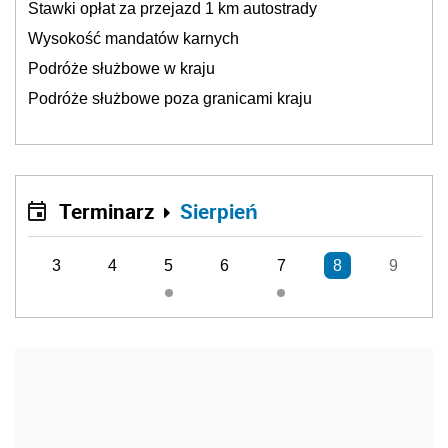
Stawki opłat za przejazd 1 km autostrady
Wysokość mandatów karnych
Podróże służbowe w kraju
Podróże służbowe poza granicami kraju
Terminarz
Sierpień
3
4
5
6
7
8
9