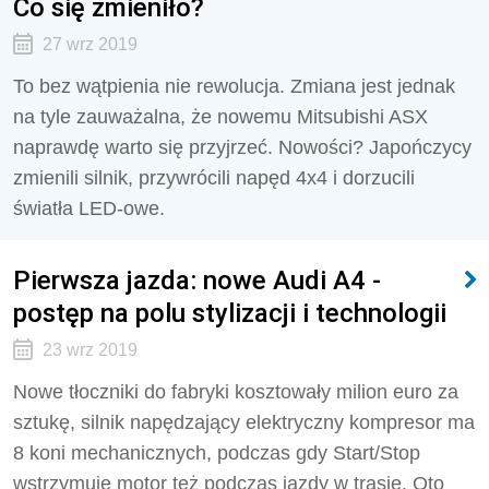
Co się zmieniło?
27 wrz 2019
To bez wątpienia nie rewolucja. Zmiana jest jednak
na tyle zauważalna, że nowemu Mitsubishi ASX
naprawdę warto się przyjrzeć. Nowości? Japończycy
zmienili silnik, przywrócili napęd 4x4 i dorzucili
światła LED-owe.
Pierwsza jazda: nowe Audi A4 -
postęp na polu stylizacji i technologii
23 wrz 2019
Nowe tłoczniki do fabryki kosztowały milion euro za
sztukę, silnik napędzający elektryczny kompresor ma
8 koni mechanicznych, podczas gdy Start/Stop
wstrzymuje motor też podczas jazdy w trasie. Oto