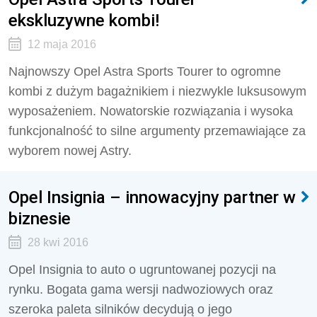
ekskluzywne kombi!
12 maja 2016
Najnowszy Opel Astra Sports Tourer to ogromne
kombi z dużym bagażnikiem i niezwykle luksusowym
wyposażeniem. Nowatorskie rozwiązania i wysoka
funkcjonalność to silne argumenty przemawiające za
wyborem nowej Astry.
Opel Insignia – innowacyjny partner w
biznesie
28 kwi 2016
Opel Insignia to auto o ugruntowanej pozycji na
rynku. Bogata gama wersji nadwoziowych oraz
szeroka paleta silników decydują o jego