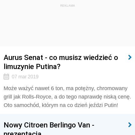
REKLAMA
Aurus Senat - co musisz wiedzieć o
limuzynie Putina?
07 mar 2019
Może ważyć nawet 6 ton, ma potężny, chromowany
grill jak Rolls-Royce, a do tego naprawdę niską cenę.
Oto samochód, którym na co dzień jeździ Putin!
Nowy Citroen Berlingo Van -
prezentacja