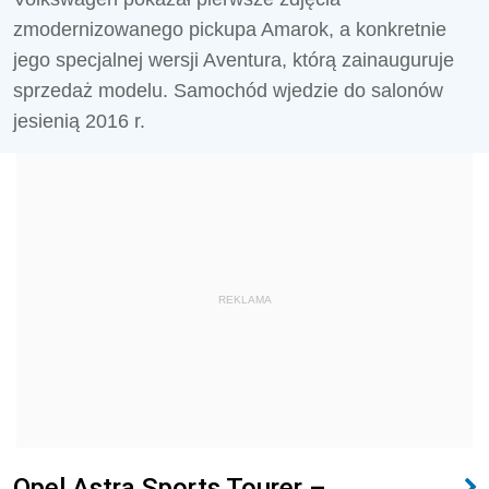
zmodernizowanego pickupa Amarok, a konkretnie
jego specjalnej wersji Aventura, którą zainauguruje
sprzedaż modelu. Samochód wjedzie do salonów
jesienią 2016 r.
REKLAMA
Opel Astra Sports Tourer –