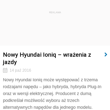
REKLAMA
Nowy Hyundai Ioniq – wrażenia z
jazdy
14 paź 2016
Nowy Hyundai Ioniq może występować z trzema
rodzajami napędu – jako hybryda, hybryda Plug-In
oraz w wersji elektrycznej. Producent z dumą
podkreślał możliwość wyboru aż trzech
alternatywnych napędów dla jednego modelu.