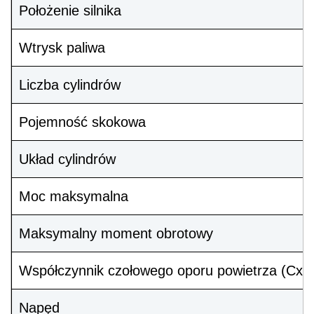
Położenie silnika
Wtrysk paliwa
Liczba cylindrów
Pojemność skokowa
Układ cylindrów
Moc maksymalna
Maksymalny moment obrotowy
Współczynnik czołowego oporu powietrza (Cx):
Napęd