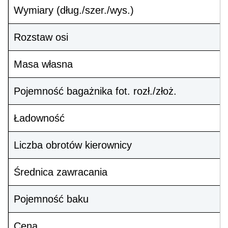
Wymiary (dług./szer./wys.)
Rozstaw osi
Masa własna
Pojemność bagażnika fot. rozł./złoż.
Ładowność
Liczba obrotów kierownicy
Średnica zawracania
Pojemność baku
Cena