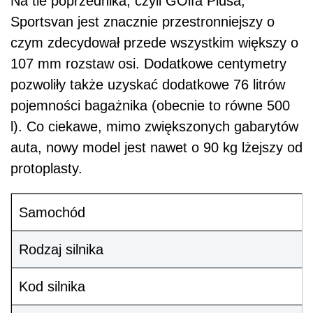
Na tle poprzednika, czyli GOlfa Plusa,
Sportsvan jest znacznie przestronniejszy o
czym zdecydował przede wszystkim większy o
107 mm rozstaw osi. Dodatkowe centymetry
pozwoliły także uzyskać dodatkowe 76 litrów
pojemności bagażnika (obecnie to równe 500
l). Co ciekawe, mimo zwiększonych gabarytów
auta, nowy model jest nawet o 90 kg lżejszy od
protoplasty.
Samochód
Rodzaj silnika
Kod silnika