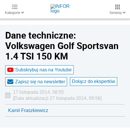
Kategorie
Serwisy
Dane techniczne:
Volkswagen Golf Sportsvan
1.4 TSI 150 KM
Subskrybuj nas na Youtube
Dołącz do ekspertów
Zapisz się na newsletter
17 listopada 2014, 08:55
[Data aktualizacji 27 listopada 2014, 09:56]
Kamil Fraszkiewicz